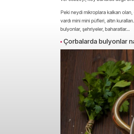
Peki neydi mikroplara kalkan olan, gö
vardı mini mini püfleri, altın kura
bulyonlar, şehriyeler, baharatlar...
Çorbalarda bulyonlar nas