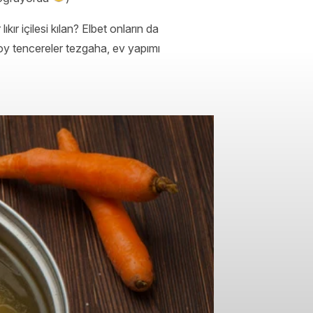
kır içilesi kılan? Elbet onların da
boy tencereler tezgaha, ev yapımı