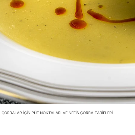
İ ÇORBALAR İÇİN PÜF NOKTALARI VE NEFİS ÇORBA TARİFLERİ