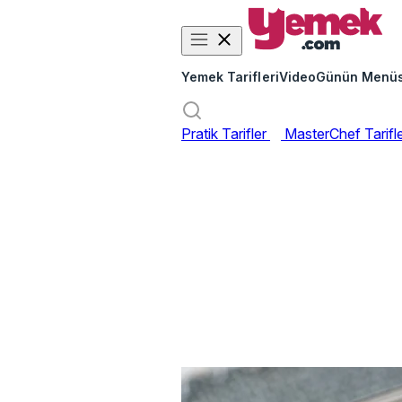
Yemek Tarifleri
Video
Günün Menü
Pratik Tarifler
MasterChef Tarifl