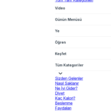
Tüm Tarif Kategorileri
Video
Günün Menüsü
Ye
Öğren
Keşfet
Tüm Kategoriler
Sizden Gelenler
Nasıl Saklanır
Ne İyi Gider?
Diyet
Kaç Kalori?
Beslenme
Faydaları