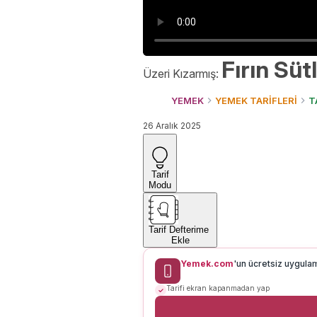
Fırın Sütl
Üzeri Kızarmış:
YEMEK
YEMEK TARİFLERİ
T
26 Aralık 2025
Tarif
Modu
Tarif Defterime
Ekle
Yemek.com
'un ücretsiz uygula
Tarifi ekran kapanmadan yap