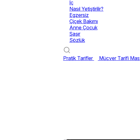
İç
Nasıl Yetiştirilir?
Egzersiz
Çiçek Bakımı
Anne Çocuk
Şaşır
Sözlük
Pratik Tarifler
Mücver Tarifi
Mast