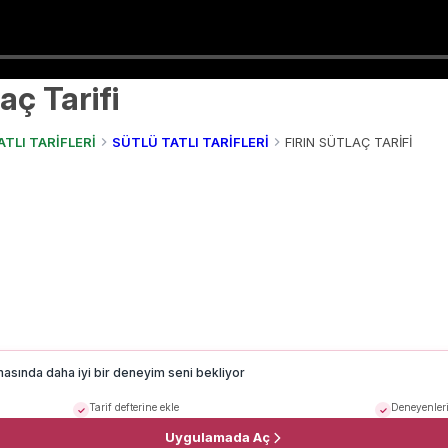
aç Tarifi
ATLI TARİFLERİ
SÜTLÜ TATLI TARİFLERİ
FIRIN SÜTLAÇ TARİFİ
masında daha iyi bir deneyim seni bekliyor
Tarif defterine ekle
Deneyenleri
Uygulamada Aç