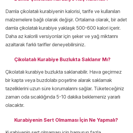
Damla çikolatalı kurabiyenin kalorisi, tarife ve kullanılan
malzemelere bağlı olarak değişir. Ortalama olarak, bir adet
damla çikolatalı kurabiye yaklaşık 500-600 kalori içerir.
Daha az kalorili versiyonlar için şeker ve yağ miktarını
azaltarak farklı tarifler deneyebilirsiniz.
Çikolatalı Kurabiye Buzlukta Saklanır Mı?
Çikolatalı kurabiye buzlukta saklanabilir. Hava geçirmez
bir kapta veya buzdolabı poşetine alarak saklamak
tazeliklerini uzun süre korumalarını sağlar. Tüketeceğiniz
zaman oda sıcaklığında 5-10 dakika beklemeniz yararlı
olacaktır.
Kurabiyenin Sert Olmaması İçin Ne Yapmalı?
Kurabiyenin sert olmaması için hamurun fazla