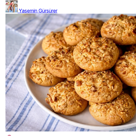
Yasemin Gürsürer