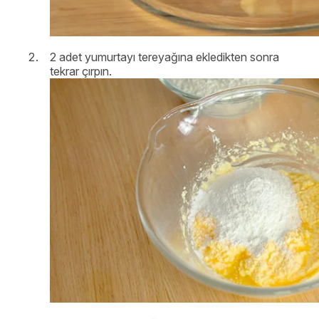
2 adet yumurtayı tereyağına ekledikten sonra
tekrar çırpın.