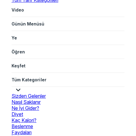
Tüm Tarif Kategorileri
Video
Günün Menüsü
Ye
Öğren
Keşfet
Tüm Kategoriler
Sizden Gelenler
Nasıl Saklanır
Ne İyi Gider?
Diyet
Kaç Kalori?
Beslenme
Faydaları