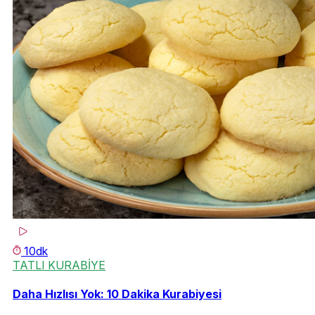
10dk
TATLI KURABİYE
Daha Hızlısı Yok: 10 Dakika Kurabiyesi