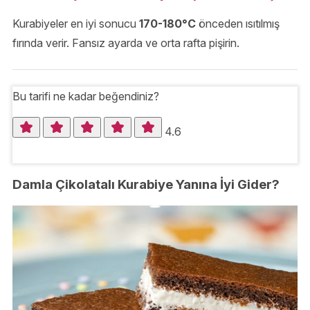
Kurabiyeler en iyi sonucu
170-180°C
önceden ısıtılmış
fırında verir. Fansız ayarda ve orta rafta pişirin.
Bu tarifi ne kadar beğendiniz?
4.6
Damla Çikolatalı Kurabiye Yanına İyi Gider?