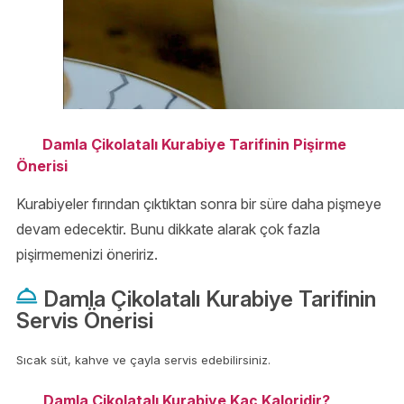
Damla Çikolatalı Kurabiye Tarifinin Pişirme
Önerisi
Kurabiyeler fırından çıktıktan sonra bir süre daha pişmeye
devam edecektir. Bunu dikkate alarak çok fazla
pişirmemenizi öneririz.
Damla Çikolatalı Kurabiye Tarifinin
Servis Önerisi
Sıcak süt, kahve ve çayla servis edebilirsiniz.
Damla Çikolatalı Kurabiye Kaç Kaloridir?