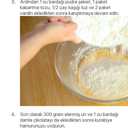
Ardından 1 su bardağı pudra şekeri, 1 paket
kabartma tozu, 1/2 çay kaşığı tuz ve 2 paket
vanilin ekledikten sonra karıştırmaya devam edin.
Son olarak 300 gram elenmiş un ve 1 su bardağı
damla çikolatayı da ekledikten sonra kurabiye
hamurunuzu yoğurun.