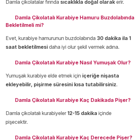
Damla çikolatalar fırında
sıcaklıkla doğal olarak
erir.
Damla Çikolatalı Kurabiye Hamuru Buzdolabında
Bekletilmeli mi?
Evet, kurabiye hamurunun buzdolabında
30 dakika ila 1
saat bekletilmesi
daha iyi olur şekil vermek adına.
Damla Çikolatalı Kurabiye Nasıl Yumuşak Olur?
Yumuşak kurabiye elde etmek için
içeriğe nişasta
ekleyebilir, pişirme süresini kısa tutabilirsiniz
.
Damla Çikolatalı Kurabiye Kaç Dakikada Pişer?
Damla çikolatalı kurabiyeler
12-15 dakika
içinde
pişecektir.
Damla Çikolatalı Kurabiye Kaç Derecede Pişer?