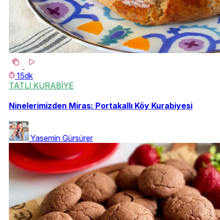
15dk
TATLI KURABİYE
Ninelerimizden Miras: Portakallı Köy Kurabiyesi
Yasemin Gürsürer