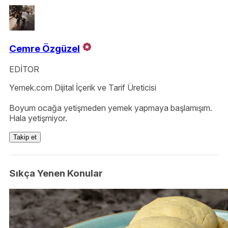
Cemre Özgüzel
EDİTOR
Yemek.com Dijital İçerik ve Tarif Üreticisi
Boyum ocağa yetişmeden yemek yapmaya başlamışım.
Hala yetişmiyor.
Takip et
Sıkça Yenen Konular