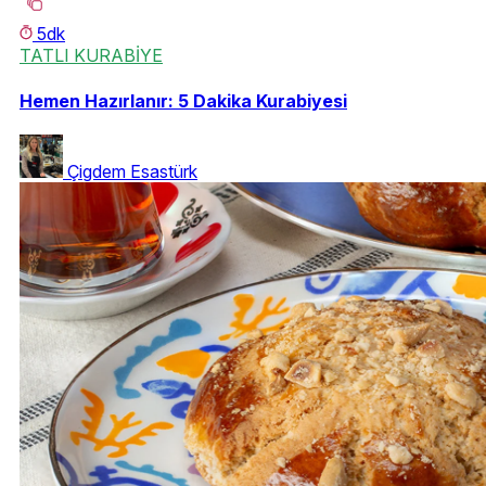
5dk
TATLI KURABİYE
Hemen Hazırlanır: 5 Dakika Kurabiyesi
Çigdem Esastürk