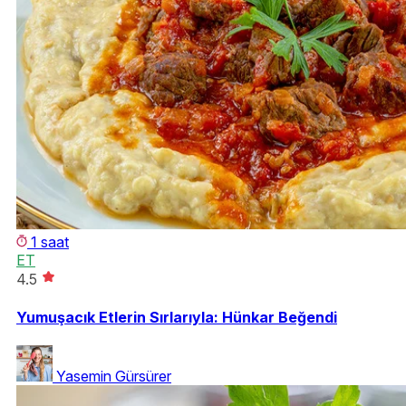
1 saat
ET
4.5
Yumuşacık Etlerin Sırlarıyla: Hünkar Beğendi
Yasemin Gürsürer