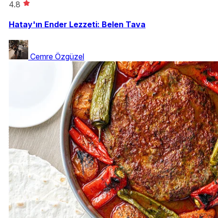
4.8
Hatay'ın Ender Lezzeti: Belen Tava
Cemre Özgüzel