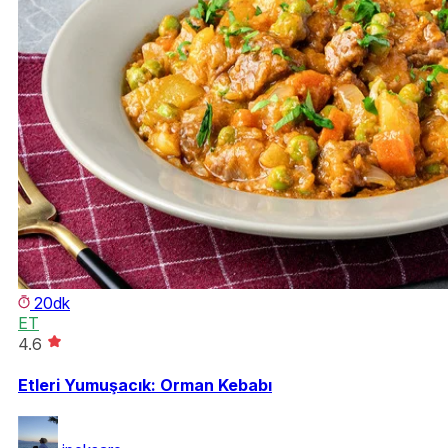
20dk
ET
4.6
Etleri Yumuşacık: Orman Kebabı