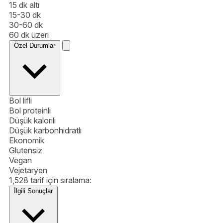
15 dk altı
15-30 dk
30-60 dk
60 dk üzeri
Özel Durumlar
Bol lifli
Bol proteinli
Düşük kalorili
Düşük karbonhidratlı
Ekonomik
Glutensiz
Vegan
Vejetaryen
1,528 tarif için sıralama:
İlgili Sonuçlar