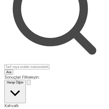
Ara
Sonuçları Filtreleyin:
Hangi Öğün
Kahvaltı