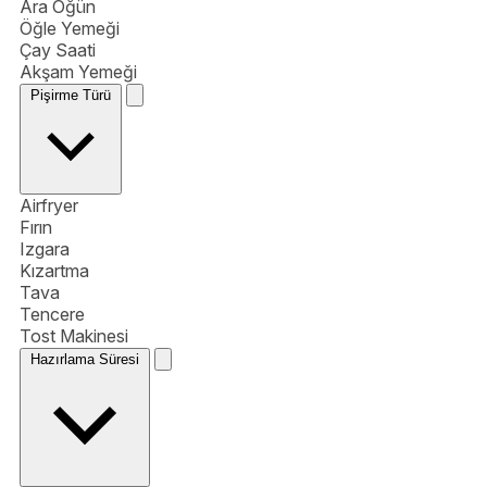
Ara Öğün
Öğle Yemeği
Çay Saati
Akşam Yemeği
Pişirme Türü
Airfryer
Fırın
Izgara
Kızartma
Tava
Tencere
Tost Makinesi
Hazırlama Süresi