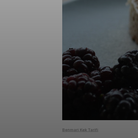
Benmari Kek Tarifi