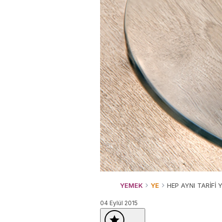
YEMEK
YE
HEP AYNI TARİFİ 
04 Eylül 2015