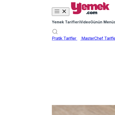
Yemek Tarifleri
Video
Günün Menü
Pratik Tarifler
MasterChef Tarifl