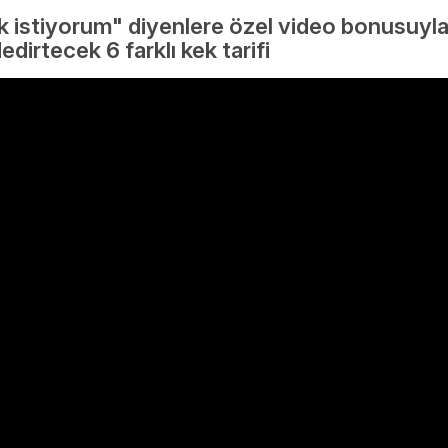
mek istiyorum" diyenlere özel video bonusuyl
irtecek 6 farklı kek tarifi