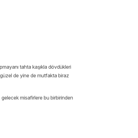
apmayanı tahta kaşıkla dövdükleri
güzel de yine de mutfakta biraz
 gelecek misafirlere bu birbirinden