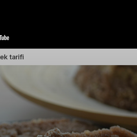
ek tarifi