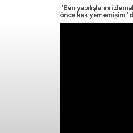
"Ben yapılışlarını izle
önce kek yememişim" ded