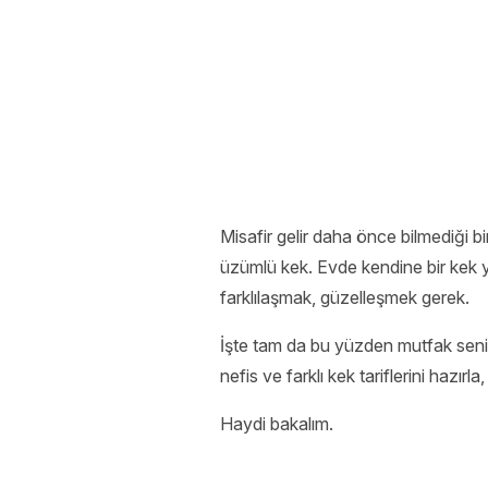
Misafir gelir daha önce bilmediği 
üzümlü kek. Evde kendine bir kek y
farklılaşmak, güzelleşmek gerek.
İşte tam da bu yüzden mutfak seni ç
nefis ve farklı kek tariflerini hazır
Haydi bakalım.