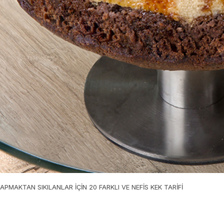
YAPMAKTAN SIKILANLAR İÇİN 20 FARKLI VE NEFİS KEK TARİFİ