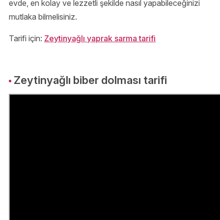
evde, en kolay ve lezzetli şekilde nasıl yapabileceğinizi
mutlaka bilmelisiniz.
Tarifi için:
Zeytinyağlı yaprak sarma tarifi
Zeytinyağlı biber dolması tarifi