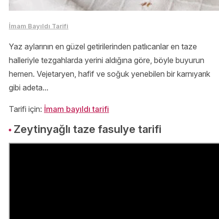
İmam Bayıldı Tarifi
Yaz aylarının en güzel getirilerinden patlıcanlar en taze
halleriyle tezgahlarda yerini aldığına göre, böyle buyurun
hemen. Vejetaryen, hafif ve soğuk yenebilen bir karnıyarık
gibi adeta...
Tarifi için:
İmam bayıldı tarifi
Zeytinyağlı taze fasulye tarifi