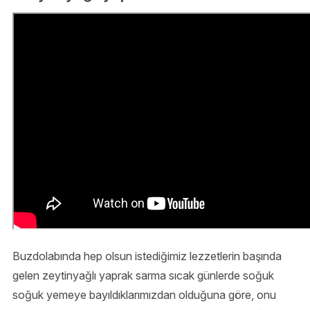
Buzdolabında hep olsun istediğimiz lezzetlerin başında
gelen zeytinyağlı yaprak sarma sıcak günlerde soğuk
soğuk yemeye bayıldıklarımızdan olduğuna göre, onu