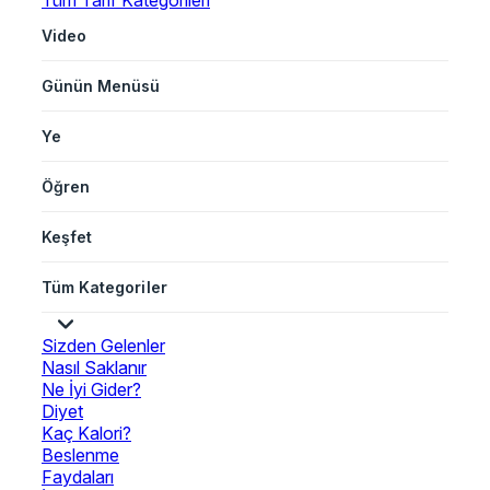
Tüm Tarif Kategorileri
Video
Günün Menüsü
Ye
Öğren
Keşfet
Tüm Kategoriler
Sizden Gelenler
Nasıl Saklanır
Ne İyi Gider?
Diyet
Kaç Kalori?
Beslenme
Faydaları