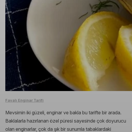
Favalı Enginar Tarifi
Mevsimin iki güzeli, enginar ve bakla bu tarifte bir arada.
Baklalarla hazırlanan özel püresi sayesinde çok doyurucu
olan enginarlar, çok da şık bir sunumla tabaklardaki