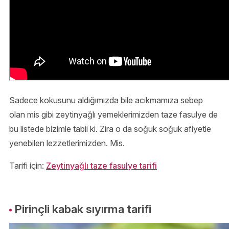
Sadece kokusunu aldığımızda bile acıkmamıza sebep
olan mis gibi zeytinyağlı yemeklerimizden taze fasulye de
bu listede bizimle tabii ki. Zira o da soğuk soğuk afiyetle
yenebilen lezzetlerimizden. Mis.
Tarifi için:
Zeytinyağlı taze fasulye tarifi
Pirinçli kabak sıyırma tarifi