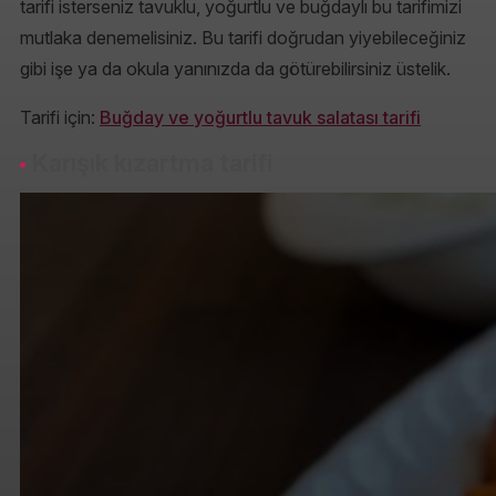
tarifi isterseniz tavuklu, yoğurtlu ve buğdaylı bu tarifimizi
mutlaka denemelisiniz. Bu tarifi doğrudan yiyebileceğiniz
gibi işe ya da okula yanınızda da götürebilirsiniz üstelik.
Tarifi için:
Buğday ve yoğurtlu tavuk salatası tarifi
Karışık kızartma tarifi