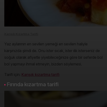
Karışık Kızartma Tarifi
Yaz aylarının en sevilen yemeği en sevilen haliyle
karşınızda şimdi de. Onu ister sıcak, ister ılık isterseniz de
soğuk olarak afiyetle yiyebileceğinize göre bir seferde bol
bol yapmayı ihmal etmeyin, bizden söylemesi.
Tarifi için:
Karışık kızartma tarifi
Fırında kızartma tarifi