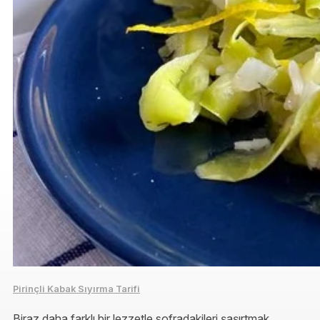
Pirinçli Kabak Sıyırma Tarifi
Biraz daha farklı bir lezzetle sofradakileri şaşırtmak