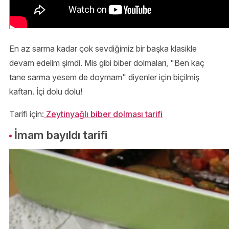
En az sarma kadar çok sevdiğimiz bir başka klasikle
devam edelim şimdi. Mis gibi biber dolmaları, "Ben kaç
tane sarma yesem de doymam" diyenler için biçilmiş
kaftan. İçi dolu dolu!
Tarifi için:
Zeytinyağlı biber dolması tarifi
İmam bayıldı tarifi