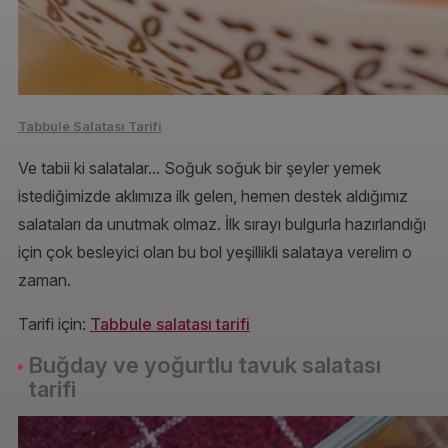
Tabbule Salatası Tarifi
Ve tabii ki salatalar... Soğuk soğuk bir şeyler yemek
istediğimizde aklımıza ilk gelen, hemen destek aldığımız
salataları da unutmak olmaz. İlk sırayı bulgurla hazırlandığı
için çok besleyici olan bu bol yeşillikli salataya verelim o
zaman.
Tarifi için:
Tabbule salatası tarifi
Buğday ve yoğurtlu tavuk salatası
tarifi