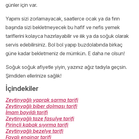
günler için var.
Yapımı sizi zorlamayacak, saatlerce ocak ya da fırın
başında sizi bekletmeyecek bu hafif ve nefis yemek
tariflerini kolayca hazırlayabilir ve ılık ya da soğuk olarak
servis edebilirsiniz. Bol bol yapıp buzdolabında birkaç
güne kadar bekletmeniz de mümkün. E daha ne olsun!
Soğuk soğuk afiyetle yiyin, yazınız ağız tadıyla geçsin.
Şimdiden ellerinize sağlık!
İçindekiler
Zeytinyağlı yaprak sarma tarifi
Zeytinyağlı biber dolması tarifi
İmam bayıldı tarifi
Zeytinyağlı taze fasulye tarifi
Pirinçli kabak sıyırma tarifi
Zeytinyağlı bezelye tarifi
Favalı enginar tarifi