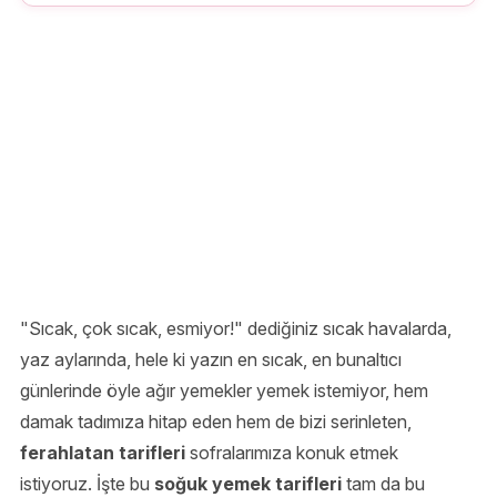
"Sıcak, çok sıcak, esmiyor!" dediğiniz sıcak havalarda,
yaz aylarında, hele ki yazın en sıcak, en bunaltıcı
günlerinde öyle ağır yemekler yemek istemiyor, hem
damak tadımıza hitap eden hem de bizi serinleten,
ferahlatan tarifleri
sofralarımıza konuk etmek
istiyoruz. İşte bu
soğuk yemek tarifleri
tam da bu