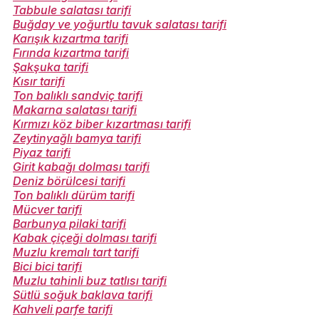
Tabbule salatası tarifi
Buğday ve yoğurtlu tavuk salatası tarifi
Karışık kızartma tarifi
Fırında kızartma tarifi
Şakşuka tarifi
Kısır tarifi
Ton balıklı sandviç tarifi
Makarna salatası tarifi
Kırmızı köz biber kızartması tarifi
Zeytinyağlı bamya tarifi
Piyaz tarifi
Girit kabağı dolması tarifi
Deniz börülcesi tarifi
Ton balıklı dürüm tarifi
Mücver tarifi
Barbunya pilaki tarifi
Kabak çiçeği dolması tarifi
Muzlu kremalı tart tarifi
Bici bici tarifi
Muzlu tahinli buz tatlısı tarifi
Sütlü soğuk baklava tarifi
Kahveli parfe tarifi