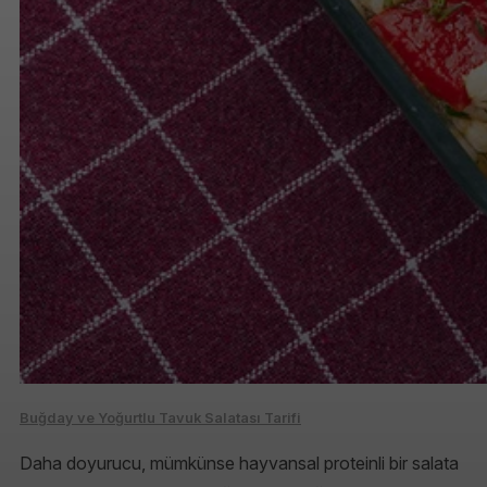
Buğday ve Yoğurtlu Tavuk Salatası Tarifi
Daha doyurucu, mümkünse hayvansal proteinli bir salata