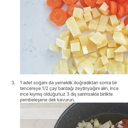
1 adet soğanı da yemeklik doğradıktan sonra bir
tencereye 1/2 çay bardağı zeytinyağını alın, ince
ince kıymış olduğunuz 3 diş sarımsakla birlikte
pembeleşene dek kavurun.