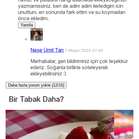
yazmamissiniz. ben de adim adim ilerledigim icin
unuttum. en sonunda fark ettim ve su koymadan
önce ekledim.
Yanıtla
Neşe Ümit Tan
7 Mayıs 2020 07:40
Merhabalar, geri bildiriminiz için çok teşekkür
ederiz. Soğanla birlikte soteleyerek
ekleyebilirsiniz :)
Daha fazla yorum yükle (12/15)
Bir Tabak Daha?