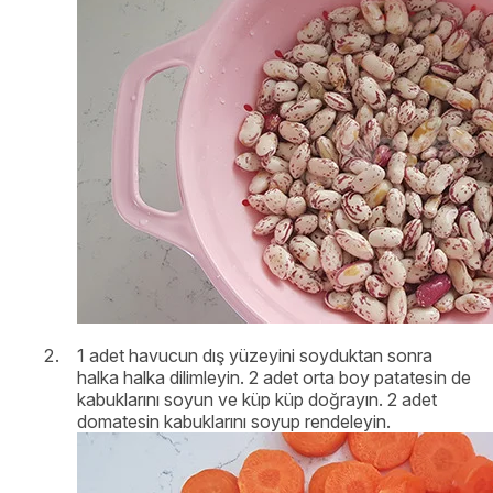
1 adet havucun dış yüzeyini soyduktan sonra
halka halka dilimleyin. 2 adet orta boy patatesin de
kabuklarını soyun ve küp küp doğrayın. 2 adet
domatesin kabuklarını soyup rendeleyin.