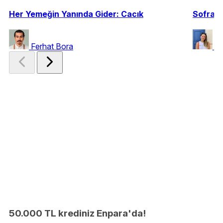
Her Yemeğin Yanında Gider: Cacık
Sofrala
Ferhat Bora
Eg
50.000 TL krediniz Enpara'da!