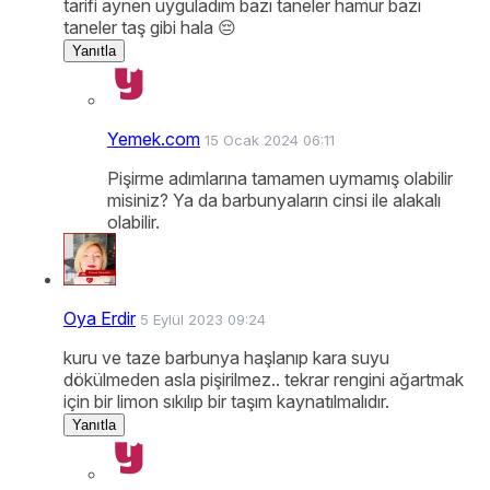
tarifi aynen uyguladım bazı taneler hamur bazı
taneler taş gibi hala 😔
Yanıtla
Yemek.com
15 Ocak 2024 06:11
Pişirme adımlarına tamamen uymamış olabilir
misiniz? Ya da barbunyaların cinsi ile alakalı
olabilir.
Oya Erdir
5 Eylül 2023 09:24
kuru ve taze barbunya haşlanıp kara suyu
dökülmeden asla pişirilmez.. tekrar rengini ağartmak
için bir limon sıkılıp bir taşım kaynatılmalıdır.
Yanıtla