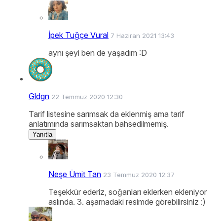
İpek Tuğçe Vural
7 Haziran 2021 13:43
aynı şeyi ben de yaşadım :D
Gldgn
22 Temmuz 2020 12:30
Tarif listesine sarımsak da eklenmiş ama tarif
anlatımında sarımsaktan bahsedilmemiş.
Yanıtla
Neşe Ümit Tan
23 Temmuz 2020 12:37
Teşekkür ederiz, soğanları eklerken ekleniyor
aslında. 3. aşamadaki resimde görebilirsiniz :)