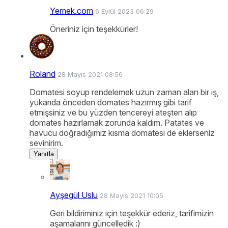
Yemek.com
6 Eylül 2023 06:29
Öneriniz için teşekkürler!
Roland
28 Mayıs 2021 08:56
Domatesi soyup rendelemek uzun zaman alan bir iş,
yukarıda önceden domates hazırmış gibi tarif
etmişsiniz ve bu yüzden tencereyi ateşten alıp
domates hazırlamak zorunda kaldım. Patates ve
havucu doğradığımız kısma domatesi de eklerseniz
sevinirim.
Yanıtla
Ayşegül Uslu
28 Mayıs 2021 10:05
Geri bildiriminiz için teşekkür ederiz, tarifimizin
aşamalarını güncelledik :)