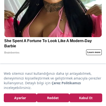
Vallahi Bırakmayız, Bir Tabak Daha?