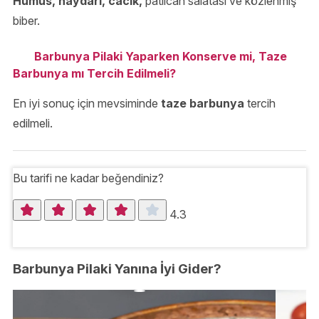
Humus, haydari, cacık,
patlıcan salatası ve közlenmiş
biber.
Barbunya Pilaki Yaparken Konserve mi, Taze
Barbunya mı Tercih Edilmeli?
En iyi sonuç için mevsiminde
taze barbunya
tercih
edilmeli.
Bu tarifi ne kadar beğendiniz?
4.3
Barbunya Pilaki Yanına İyi Gider?