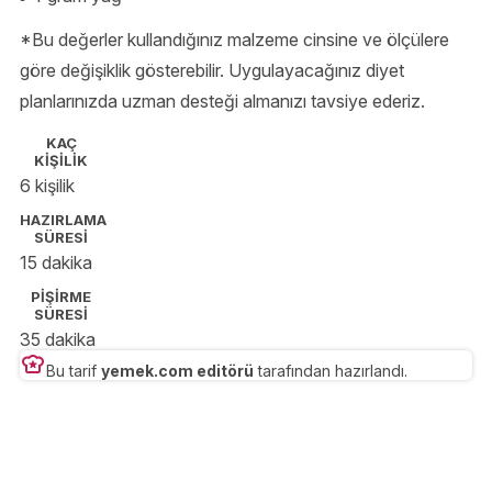
*Bu değerler kullandığınız malzeme cinsine ve ölçülere
göre değişiklik gösterebilir. Uygulayacağınız diyet
planlarınızda uzman desteği almanızı tavsiye ederiz.
KAÇ
KİŞİLİK
6 kişilik
HAZIRLAMA
SÜRESİ
15 dakika
PİŞİRME
SÜRESİ
35 dakika
Bu tarif
yemek.com editörü
tarafından hazırlandı.