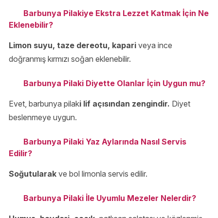
Barbunya Pilakiye Ekstra Lezzet Katmak İçin Ne
Eklenebilir?
Limon suyu, taze dereotu, kapari
veya ince
doğranmış kırmızı soğan eklenebilir.
Barbunya Pilaki Diyette Olanlar İçin Uygun mu?
Evet, barbunya pilak
i lif açısından zengindir.
Diyet
beslenmeye uygun.
Barbunya Pilaki Yaz Aylarında Nasıl Servis
Edilir?
Soğutularak
ve bol limonla servis edilir.
Barbunya Pilaki İle Uyumlu Mezeler Nelerdir?