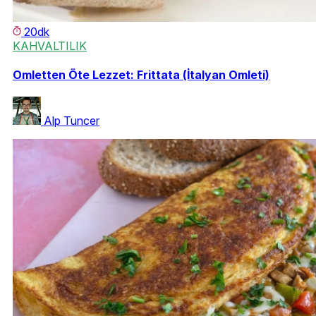
20dk
KAHVALTILIK
Omletten Öte Lezzet: Frittata (İtalyan Omleti)
Alp Tuncer