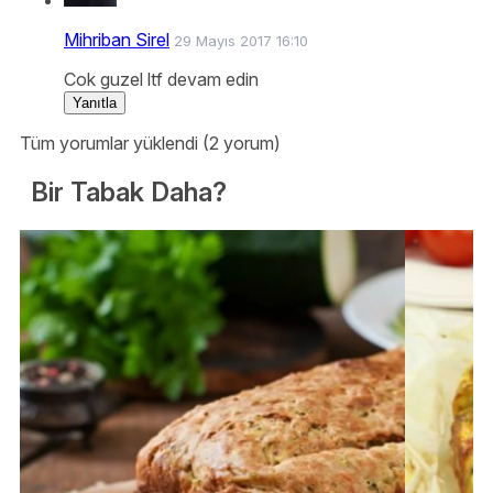
Mihriban Sirel
29 Mayıs 2017 16:10
Cok guzel ltf devam edin
Yanıtla
Tüm yorumlar yüklendi (2 yorum)
Bir Tabak Daha?