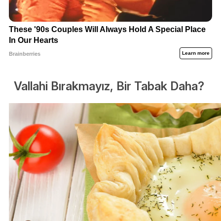
Vallahi Bırakmayız, Bir Tabak Daha?