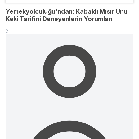
Yemekyolculuğu'ndan: Kabaklı Mısır Unu
Keki Tarifini Deneyenlerin Yorumları
2