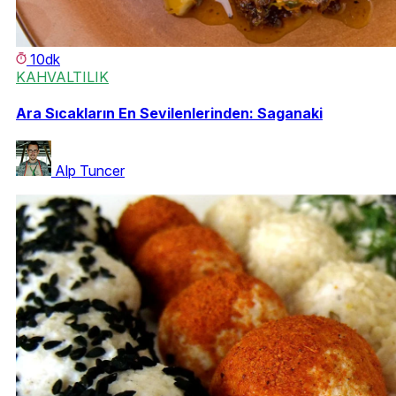
10dk
KAHVALTILIK
Ara Sıcakların En Sevilenlerinden: Saganaki
Alp Tuncer