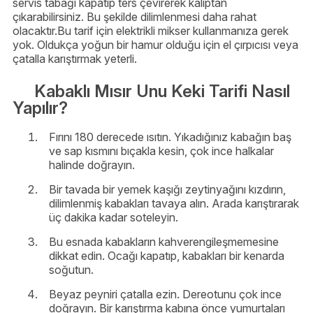
servis tabağı kapatıp ters çevirerek kalıptan
çıkarabilirsiniz. Bu şekilde dilimlenmesi daha rahat
olacaktır.Bu tarif için elektrikli mikser kullanmanıza gerek
yok. Oldukça yoğun bir hamur olduğu için el çırpıcısı veya
çatalla karıştırmak yeterli.
Kabaklı Mısır Unu Keki Tarifi Nasıl
Yapılır?
Fırını 180 derecede ısıtın. Yıkadığınız kabağın baş
ve sap kısmını bıçakla kesin, çok ince halkalar
halinde doğrayın.
Bir tavada bir yemek kaşığı zeytinyağını kızdırın,
dilimlenmiş kabakları tavaya alın. Arada karıştırarak
üç dakika kadar soteleyin.
Bu esnada kabakların kahverengileşmemesine
dikkat edin. Ocağı kapatıp, kabakları bir kenarda
soğutun.
Beyaz peyniri çatalla ezin. Dereotunu çok ince
doğrayın. Bir karıştırma kabına önce yumurtaları