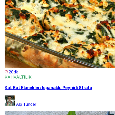
20dk
KAHVALTILIK
Kat Kat Ekmekler: Ispanaklı, Peynirli Strata
Alp Tuncer