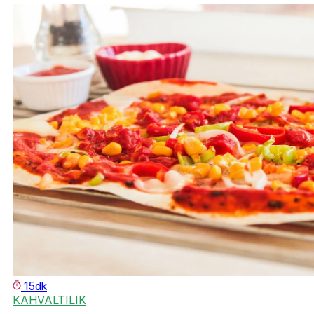
15dk
KAHVALTILIK