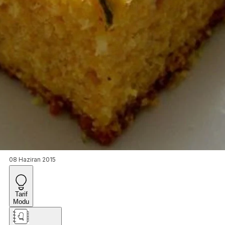
08 Haziran 2015
Tarif
Modu