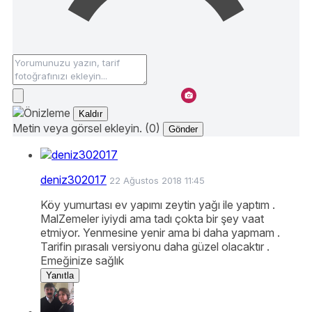
Kaldır
Metin veya görsel ekleyin. (0)
Gönder
deniz302017
22 Ağustos 2018 11:45
Köy yumurtası ev yapımı zeytin yağı ile yaptım .
MalZemeler iyiydi ama tadı çokta bir şey vaat
etmiyor. Yenmesine yenir ama bi daha yapmam .
Tarifin pırasalı versiyonu daha güzel olacaktır .
Emeğinize sağlık
Yanıtla