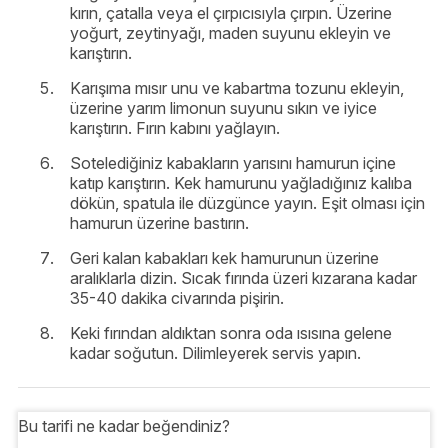
kırın, çatalla veya el çırpıcısıyla çırpın. Üzerine
yoğurt, zeytinyağı, maden suyunu ekleyin ve
karıştırın.
Karışıma mısır unu ve kabartma tozunu ekleyin,
üzerine yarım limonun suyunu sıkın ve iyice
karıştırın. Fırın kabını yağlayın.
Sotelediğiniz kabakların yarısını hamurun içine
katıp karıştırın. Kek hamurunu yağladığınız kalıba
dökün, spatula ile düzgünce yayın. Eşit olması için
hamurun üzerine bastırın.
Geri kalan kabakları kek hamurunun üzerine
aralıklarla dizin. Sıcak fırında üzeri kızarana kadar
35-40 dakika civarında pişirin.
Keki fırından aldıktan sonra oda ısısına gelene
kadar soğutun. Dilimleyerek servis yapın.
Bu tarifi ne kadar beğendiniz?