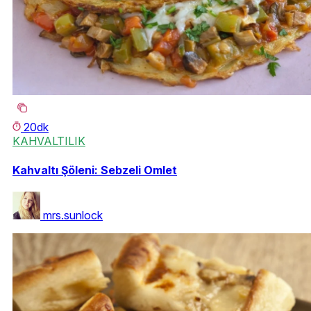
20dk
KAHVALTILIK
Kahvaltı Şöleni: Sebzeli Omlet
mrs.sunlock