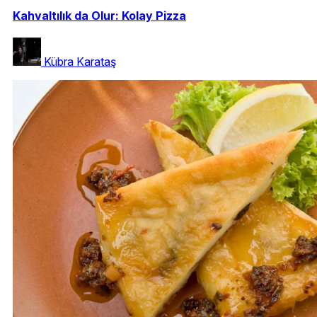
Kahvaltılık da Olur: Kolay Pizza
Kübra Karataş