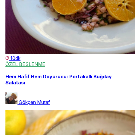
10dk
ÖZEL BESLENME
Hem Hafif Hem Doyurucu: Portakallı Buğday
Salatası
Gökçen Mutaf