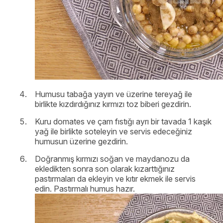
Humusu tabağa yayın ve üzerine tereyağ ile
birlikte kızdırdığınız kırmızı toz biberi gezdirin.
Kuru domates ve çam fıstığı ayrı bir tavada 1 kaşık
yağ ile birlikte soteleyin ve servis edeceğiniz
humusun üzerine gezdirin.
Doğranmış kırmızı soğan ve maydanozu da
ekledikten sonra son olarak kızarttığınız
pastırmaları da ekleyin ve kıtır ekmek ile servis
edin. Pastırmalı humus hazır.