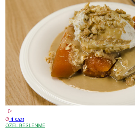
4 saat
ÖZEL BESLENME