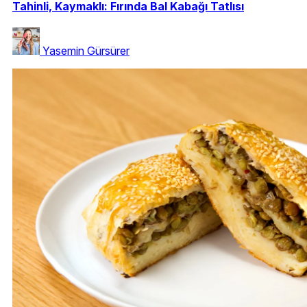
Tahinli, Kaymaklı: Fırında Bal Kabağı Tatlısı
Yasemin Gürsürer