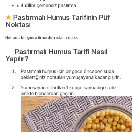
4 dilim
çemensiz pastırma
Pastırmalı Humus Tarifinin Püf
Noktası
Nohudu
bir gece önceden
ıslatın deriz.
Pastırmalı Humus Tarifi Nasıl
Yapılır?
Pastırmalı humus için bir gece önceden suda
beklettiğiniz nohutları yumuşayana kadar pişirin.
Yumuşayan nohutları 1 kepçe kaynadığı su ile
birlikte blenderdan geçirin.