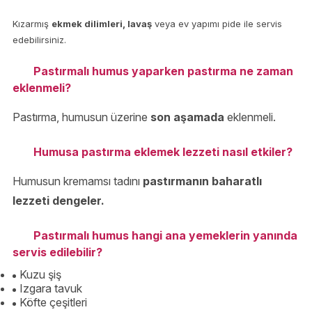
Kızarmış
ekmek dilimleri, lavaş
veya ev yapımı pide ile servis
edebilirsiniz.
Pastırmalı humus yaparken pastırma ne zaman
eklenmeli?
Pastırma, humusun üzerine
son aşamada
eklenmeli.
Humusa pastırma eklemek lezzeti nasıl etkiler?
Humusun kremamsı tadını
pastırmanın baharatlı
lezzeti dengeler.
Pastırmalı humus hangi ana yemeklerin yanında
servis edilebilir?
Kuzu şiş
Izgara tavuk
Köfte çeşitleri