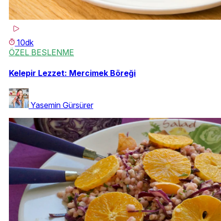
10dk
ÖZEL BESLENME
Kelepir Lezzet: Mercimek Böreği
Yasemin Gürsürer