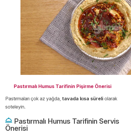
Pastırmalı Humus Tarifinin Pişirme Önerisi
Pastırmaları çok az yağda,
tavada kısa süreli
olarak
soteleyin.
Pastırmalı Humus Tarifinin Servis
Önerisi