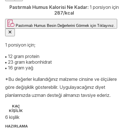
tutku. 🍔🍳🥑
Pastırmalı Humus Kalorisi Ne Kadar:
1 porsiyon için
287/kcal
Pastırmalı Humus
Besin Değerlerini Görmek için
Tıklayınız.
1 porsiyon için;
12 gram protein
23 gram karbonhidrat
16 gram yağ
*Bu değerler kullandığınız malzeme cinsine ve ölçülere
göre değişiklik gösterebilir. Uygulayacağınız diyet
planlarınızda uzman desteği almanızı tavsiye ederiz.
KAÇ
KİŞİLİK
6 kişilik
HAZIRLAMA