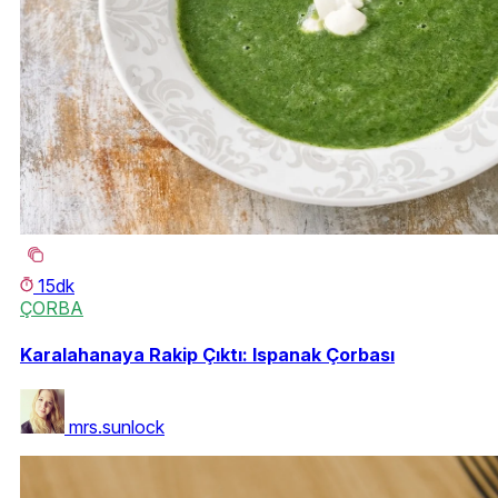
15dk
ÇORBA
Karalahanaya Rakip Çıktı: Ispanak Çorbası
mrs.sunlock