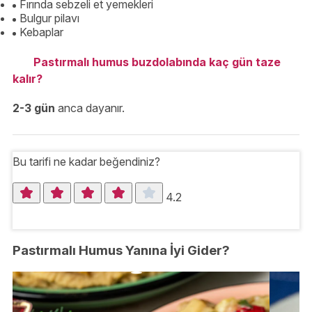
Fırında sebzeli et yemekleri
Bulgur pilavı
Kebaplar
Pastırmalı humus buzdolabında kaç gün taze
kalır?
2-3 gün
anca dayanır.
Bu tarifi ne kadar beğendiniz?
4.2
Pastırmalı Humus Yanına İyi Gider?