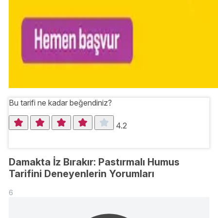
Bu tarifi ne kadar beğendiniz?
4.2
Damakta İz Bırakır: Pastırmalı Humus
Tarifini Deneyenlerin Yorumları
6