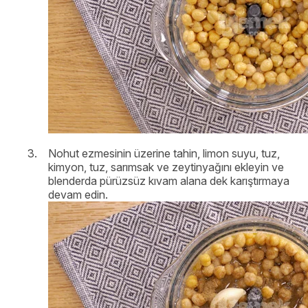
Nohut ezmesinin üzerine tahin, limon suyu, tuz,
kimyon, tuz, sarımsak ve zeytinyağını ekleyin ve
blenderda pürüzsüz kıvam alana dek karıştırmaya
devam edin.