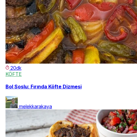
20dk
KÖFTE
Bol Soslu: Fırında Köfte Dizmesi
melekkarakaya