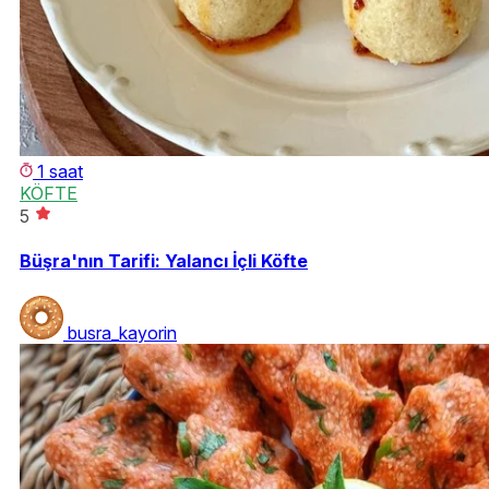
1 saat
KÖFTE
5
Büşra'nın Tarifi: Yalancı İçli Köfte
busra_kayorin