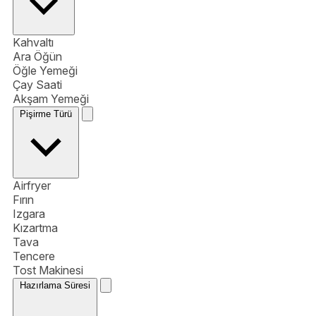
Kahvaltı
Ara Öğün
Öğle Yemeği
Çay Saati
Akşam Yemeği
Pişirme Türü
Airfryer
Fırın
Izgara
Kızartma
Tava
Tencere
Tost Makinesi
Hazırlama Süresi