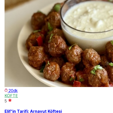
20dk
KÖFTE
5
Elif'in Tarifi: Arnavut Köftesi