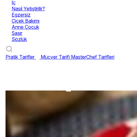
İç
Nasıl Yetiştirilir?
Egzersiz
Çiçek Bakımı
Anne Çocuk
Şaşır
Sözlük
Pratik Tarifler
Mücver Tarifi
MasterChef Tarifleri