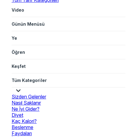
Tüm Tarif Kategorileri
Video
Günün Menüsü
Ye
Öğren
Keşfet
Tüm Kategoriler
Sizden Gelenler
Nasıl Saklanır
Ne İyi Gider?
Diyet
Kaç Kalori?
Beslenme
Faydaları