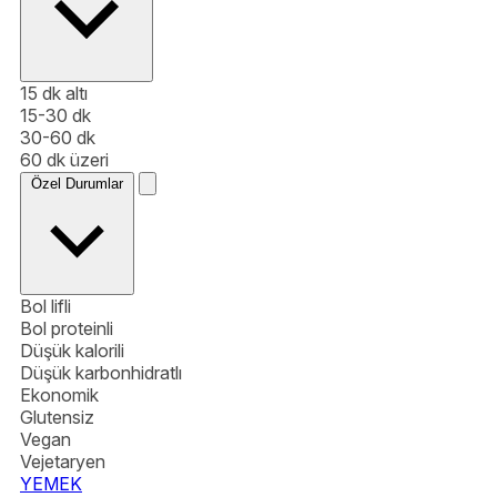
15 dk altı
15-30 dk
30-60 dk
60 dk üzeri
Özel Durumlar
Bol lifli
Bol proteinli
Düşük kalorili
Düşük karbonhidratlı
Ekonomik
Glutensiz
Vegan
Vejetaryen
YEMEK