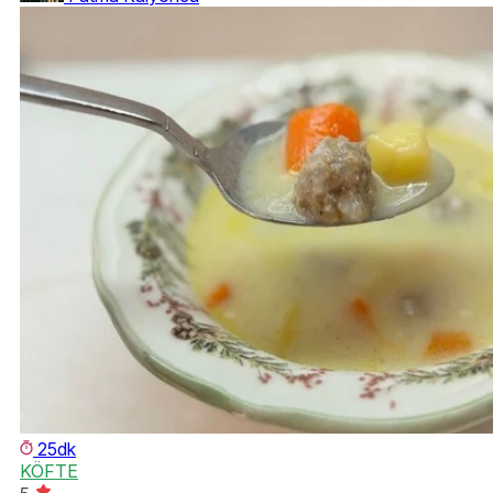
25dk
KÖFTE