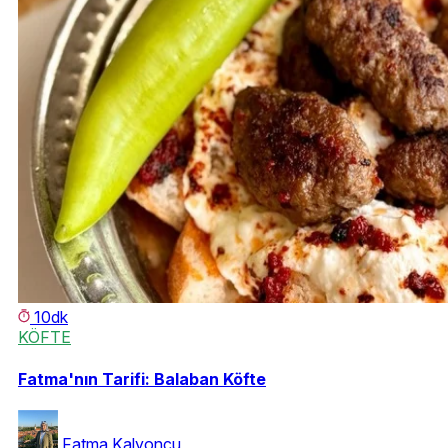
10dk
KÖFTE
Fatma'nın Tarifi: Balaban Köfte
Fatma Kalyoncu