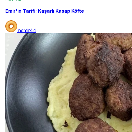
Emir'in Tarifi: Kaşarlı Kasap Köfte
nemir44