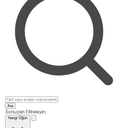
Ara
Sonuçları Filtreleyin:
Hangi Öğün