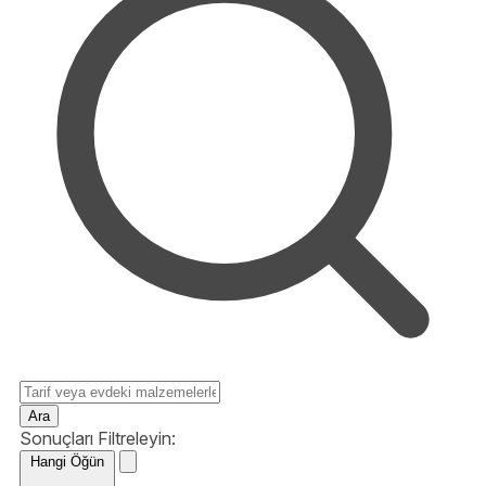
Ara
Sonuçları Filtreleyin:
Hangi Öğün