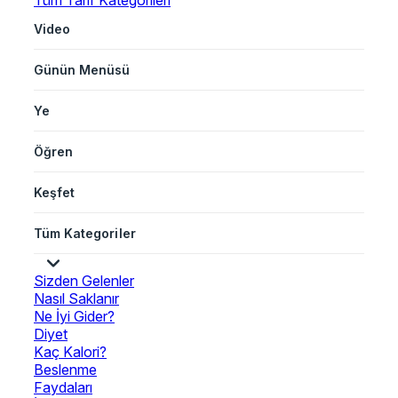
Tüm Tarif Kategorileri
Video
Günün Menüsü
Ye
Öğren
Keşfet
Tüm Kategoriler
Sizden Gelenler
Nasıl Saklanır
Ne İyi Gider?
Diyet
Kaç Kalori?
Beslenme
Faydaları