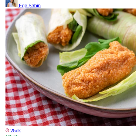
Ege Şahin
25dk