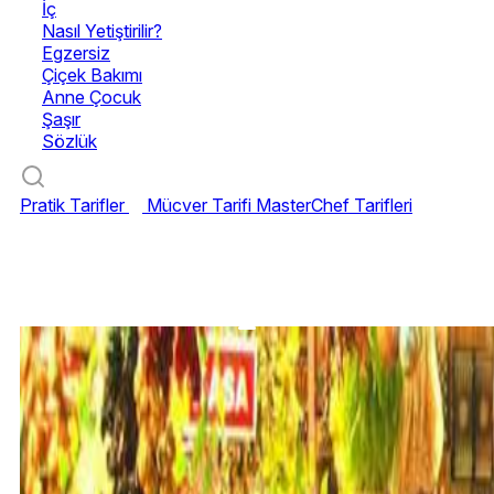
İç
Nasıl Yetiştirilir?
Egzersiz
Çiçek Bakımı
Anne Çocuk
Şaşır
Sözlük
Pratik Tarifler
Mücver Tarifi
MasterChef Tarifleri