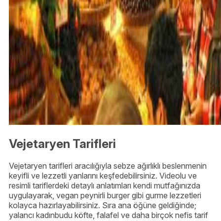
Vejetaryen Tarifleri
Vejetaryen tarifleri aracılığıyla sebze ağırlıklı beslenmenin
keyifli ve lezzetli yanlarını keşfedebilirsiniz. Videolu ve
resimli tariflerdeki detaylı anlatımları kendi mutfağınızda
uygulayarak, vegan peynirli burger gibi gurme lezzetleri
kolayca hazırlayabilirsiniz. Sıra ana öğüne geldiğinde;
yalancı kadınbudu köfte, falafel ve daha birçok nefis tarif