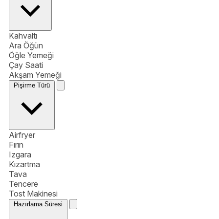
Kahvaltı
Ara Öğün
Öğle Yemeği
Çay Saati
Akşam Yemeği
Pişirme Türü
Airfryer
Fırın
Izgara
Kızartma
Tava
Tencere
Tost Makinesi
Hazırlama Süresi