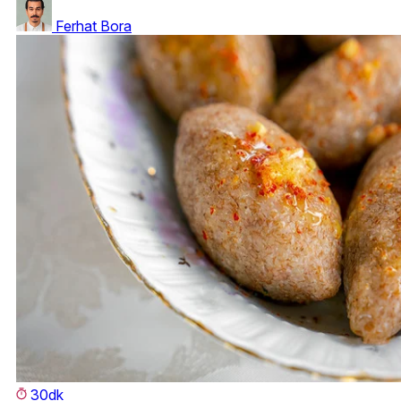
Ferhat Bora
30dk