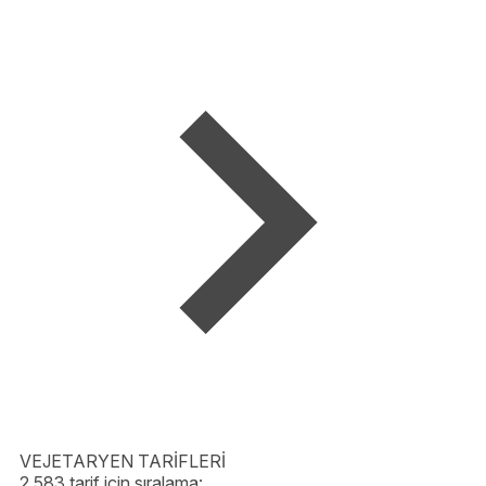
VEJETARYEN TARİFLERİ
2,583 tarif için sıralama: