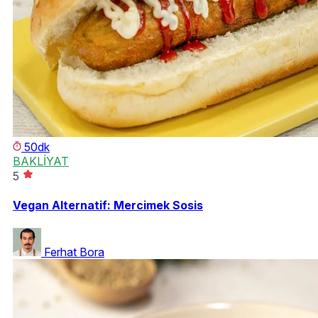
50dk
BAKLİYAT
5
Vegan Alternatif: Mercimek Sosis
Ferhat Bora