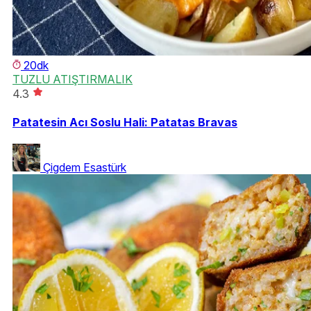
20dk
TUZLU ATIŞTIRMALIK
4.3
Patatesin Acı Soslu Hali: Patatas Bravas
Çigdem Esastürk