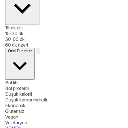
15 dk altı
15-30 dk
30-60 dk
60 dk üzeri
Özel Durumlar
Bol lifli
Bol proteinli
Düşük kalorili
Düşük karbonhidratlı
Ekonomik
Glutensiz
Vegan
Vejetaryen