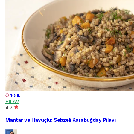
10dk
PİLAV
4.7
Mantar ve Havuçlu: Sebzeli Karabuğday Pilavı