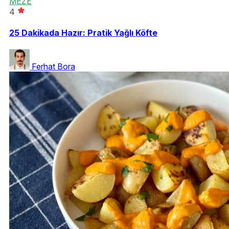
MEZE
4
25 Dakikada Hazır: Pratik Yağlı Köfte
Ferhat Bora