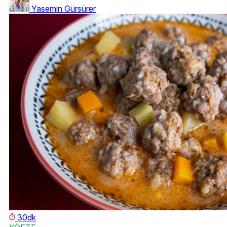
Yasemin Gürsürer
30dk