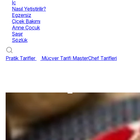
İç
Nasıl Yetiştirilir?
Egzersiz
Çiçek Bakımı
Anne Çocuk
Şaşır
Sözlük
Pratik Tarifler
Mücver Tarifi
MasterChef Tarifleri