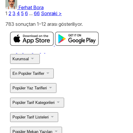
Ferhat Bora
1
2
3
4
5
6
...
66
Sonraki
>
783 sonuçtan 1–12 arası gösteriliyor.
Kurumsal
En Popüler Tarifler
Popüler Yaz Tarifleri
Popüler Tarif Kategorileri
Popüler Tarif Listeleri
Popüler Mekan Yazıları