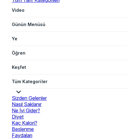
Tüm Tarif Kategorileri
Video
Günün Menüsü
Ye
Öğren
Keşfet
Tüm Kategoriler
Sizden Gelenler
Nasıl Saklanır
Ne İyi Gider?
Diyet
Kaç Kalori?
Beslenme
Faydaları