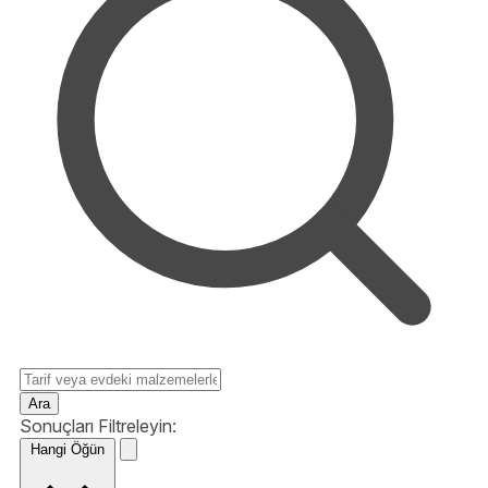
Ara
Sonuçları Filtreleyin:
Hangi Öğün