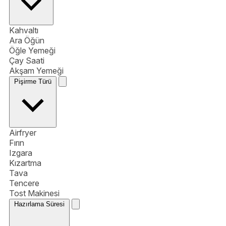
Kahvaltı
Ara Öğün
Öğle Yemeği
Çay Saati
Akşam Yemeği
Pişirme Türü
Airfryer
Fırın
Izgara
Kızartma
Tava
Tencere
Tost Makinesi
Hazırlama Süresi