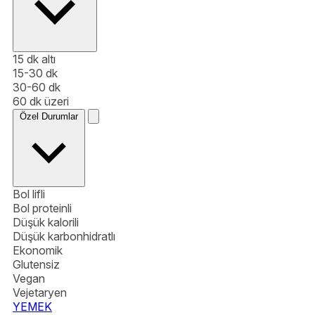
15 dk altı
15-30 dk
30-60 dk
60 dk üzeri
Özel Durumlar
Bol lifli
Bol proteinli
Düşük kalorili
Düşük karbonhidratlı
Ekonomik
Glutensiz
Vegan
Vejetaryen
YEMEK