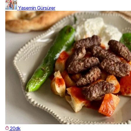
Yasemin Gürsürer
20dk