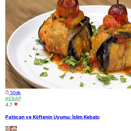
30dk
KEBAP
4.7
Patlıcan ve Köftenin Uyumu: İslim Kebabı