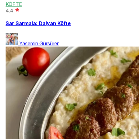
KÖFTE
4.4
Sar Sarmala: Dalyan Köfte
Yasemin Gürsürer