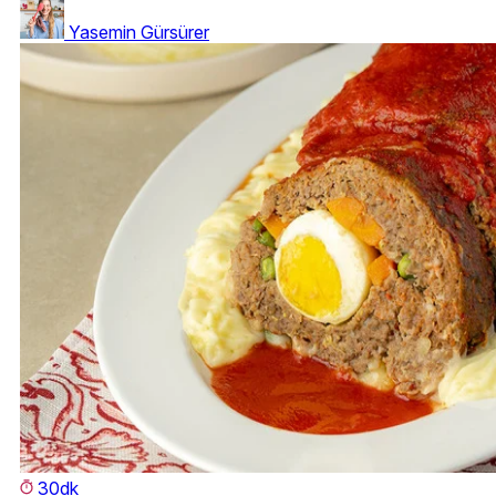
Yasemin Gürsürer
30dk