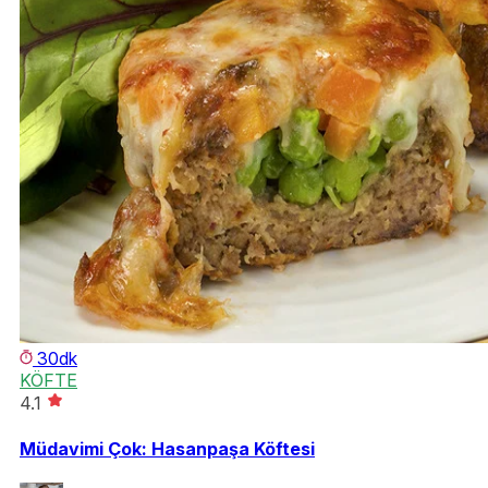
30dk
KÖFTE
4.1
Müdavimi Çok: Hasanpaşa Köftesi