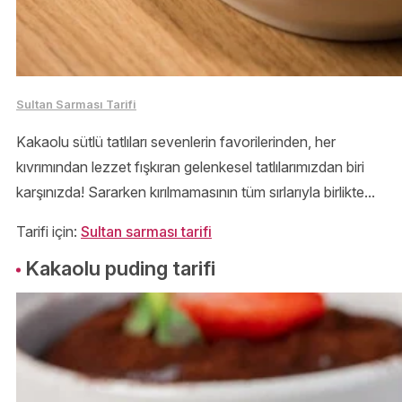
Sultan Sarması Tarifi
Kakaolu sütlü tatlıları sevenlerin favorilerinden, her
kıvrımından lezzet fışkıran gelenkesel tatlılarımızdan biri
karşınızda! Sararken kırılmamasının tüm sırlarıyla birlikte...
Tarifi için:
Sultan sarması tarifi
Kakaolu puding tarifi