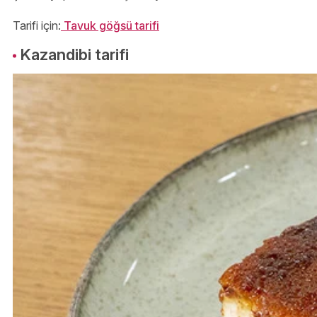
Tarifi için:
Tavuk göğsü tarifi
Kazandibi tarifi