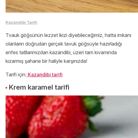
Kazandibi Tarifi
Tvauk göğsünün lezzet ikizi diyebileceğimiz, hatta imkanı
olanların doğrudan gerçek tavuk göğsüyle hazırladığı
enfes tatllarımızdan kazandibi, üzeri tam kıvamında
kızarmış şahane bir haliyle karşınızda!
Tarifi için:
Kazandibi tarifi
Krem karamel tarifi