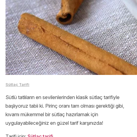
Sütlaç Tarifi
Sütlü tatlıların en sevilenlerinden klasik sütlaç tarifiyle
başlıyoruz tabii ki. Pirinç oranı tam olması gerektiği gibi,
kıvamı mükemmel bir sütlaç hazırlamak için
uygulayabileceğiniz en güzel tarif karşınızda!
Tarifi için:
Sütlaç tarifi