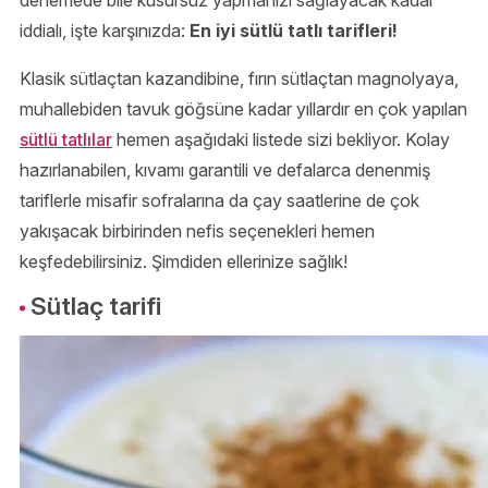
iddialı, işte karşınızda:
En iyi sütlü tatlı tarifleri!
Klasik sütlaçtan kazandibine, fırın sütlaçtan magnolyaya,
muhallebiden tavuk göğsüne kadar yıllardır en çok yapılan
sütlü tatlılar
hemen aşağıdaki listede sizi bekliyor. Kolay
hazırlanabilen, kıvamı garantili ve defalarca denenmiş
tariflerle misafir sofralarına da çay saatlerine de çok
yakışacak birbirinden nefis seçenekleri hemen
keşfedebilirsiniz. Şimdiden ellerinize sağlık!
Sütlaç tarifi