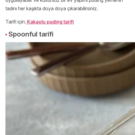
tadını her kaşıkta doya doya çıkarabilirsiniz.
Tarifi için:
Kakaolu puding tarifi
Spoonful tarifi