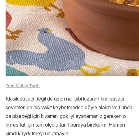
Fırın Sütlaç Tarifi
Klasik sütlacı değil de üzeri nar gibi kızaran fırın sütlacı
sevenleri de hiç vakit kaybetmeden böyle alalım ve fırında
da pişeceği için kıvamını çok iyi ayarlamanız gereken o
enfes tat için tam ölçülü tarifi buraya bırakalım. Hemen
şimdi kaydetmeyi unutmayın.