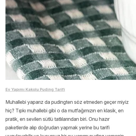
Ev Yapımı Kakolu Puding Tarifi
Muhallebi yaparız da pudingten söz etmeden geçer miyiz
hiç? Tıpkı muhallebi gibi o da mutfağımızın en klasik, en
pratik, en sevilen sütlü tatlılarından biri. Onu hazır
paketlerde alıp doğrudan yapmak yerine bu tarifi
uygulayabilir ve kusursuz bir ev yapımı puding yemenin