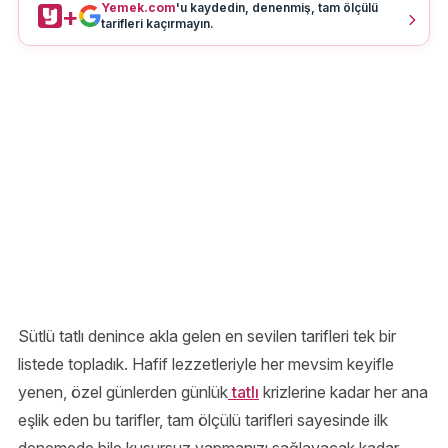
Yemek.com
'u kaydedin, denenmiş, tam ölçülü
+
tarifleri kaçırmayın.
Sütlü tatlı denince akla gelen en sevilen tarifleri tek bir
listede topladık. Hafif lezzetleriyle her mevsim keyifle
yenen, özel günlerden günlük
tatlı
krizlerine kadar her ana
eşlik eden bu tarifler, tam ölçülü tarifleri sayesinde ilk
denemede bile kusursuz yapmanızı sağlayacak kadar