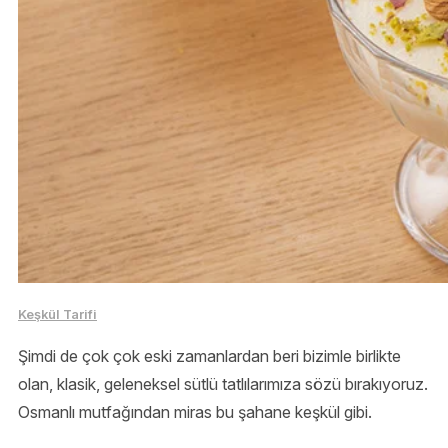
Keşkül Tarifi
Şimdi de çok çok eski zamanlardan beri bizimle birlikte
olan, klasik, geleneksel sütlü tatlılarımıza sözü bırakıyoruz.
Osmanlı mutfağından miras bu şahane keşkül gibi.