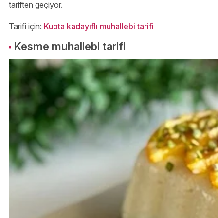
tariften geçiyor.
Tarifi için:
Kupta kadayıflı muhallebi tarifi
Kesme muhallebi tarifi