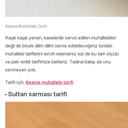
Kesme Muhallebi Tarifi
Kaşık kaşık yenen, kaselerde servis edilen muhallebileri
değil de böyle dilim dilim servis edebileceğiniz türdeki
muhallebi tariflerini tercih ederseniz sizi de bu tam ölçülü
ve pek renkli tarifimize bekleriz. Tadına bakıp da onu
sevmeyen yok.
Tarifi için:
Kesme muhallebi tarifi
Sultan sarması tarifi