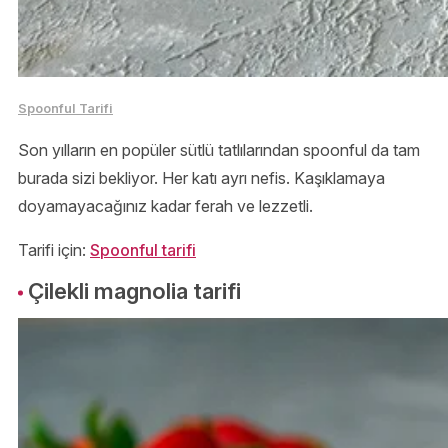
Spoonful Tarifi
Son yılların en popüler sütlü tatlılarından spoonful da tam
burada sizi bekliyor. Her katı ayrı nefis. Kaşıklamaya
doyamayacağınız kadar ferah ve lezzetli.
Tarifi için:
Spoonful tarifi
Çilekli magnolia tarifi