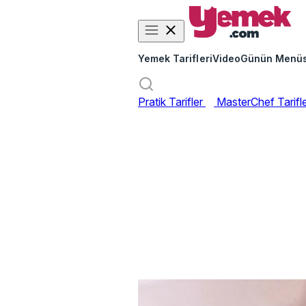
Yemek Tarifleri
Video
Günün Menü
Pratik Tarifler
MasterChef Tarifl