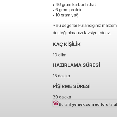
46 gram karbonhidrat
6 gram protein
10 gram yağ
*Bu değerler kullandığınız malzeme
desteği almanızı tavsiye ederiz.
KAÇ KİŞİLİK
10 dilim
HAZIRLAMA SÜRESİ
15 dakika
PİŞİRME SÜRESİ
30 dakika
Bu tarif
yemek.com editörü
taraf