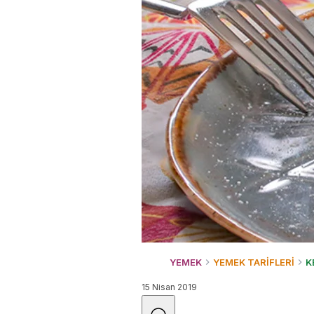
YEMEK
YEMEK TARİFLERİ
K
15 Nisan 2019