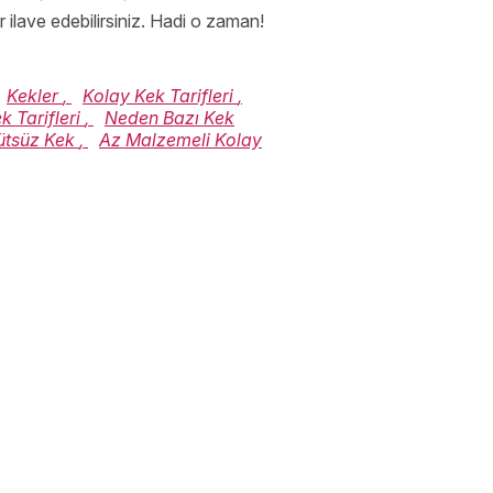
r ilave edebilirsiniz. Hadi o zaman!
Kekler
,
Kolay Kek Tarifleri
,
k Tarifleri
,
Neden Bazı Kek
ütsüz Kek
,
Az Malzemeli Kolay