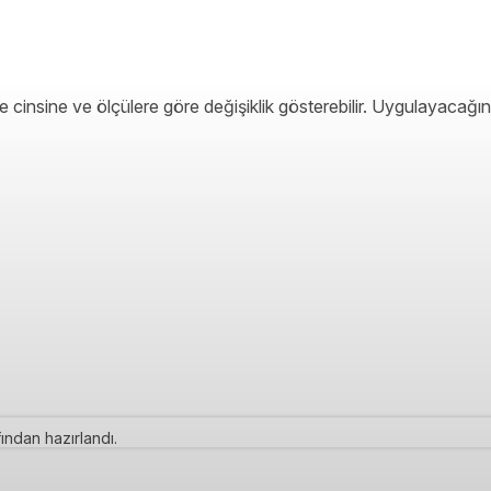
 cinsine ve ölçülere göre değişiklik gösterebilir. Uygulayacağın
ından hazırlandı.