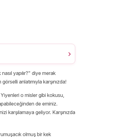
 nasıl yapılır?" diye merak
örselli anlatımıyla karşınızda!
iyenleri o misler gibi kokusu,
yapabileceğinden de eminiz.
inizi karşılamaya geliyor. Karşınızda
 yumuşacık olmuş bir kek