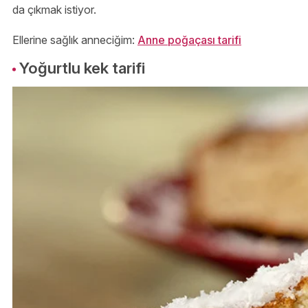
da çıkmak istiyor.
Ellerine sağlık anneciğim:
Anne poğaçası tarifi
Yoğurtlu kek tarifi