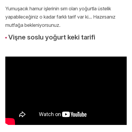
Yumuşacık hamur işlerinin sırrı olan yoğurtla üstelik
yapabileceğiniz o kadar farklı tarif var ki... Hazırsanız
mutfağa bekleniyorsunuz.
Vişne soslu yoğurt keki tarifi