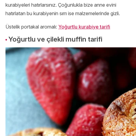
kurabiyeleri hatırlarsınız. Çoğunlukla bize anne evini
hatırlatan bu kurabiyenin sırrı ise malzemelerinde gizli.
Üstelik portakal aromalı:
Yoğurtlu kurabiye tarifi
Yoğurtlu ve çilekli muffin tarifi