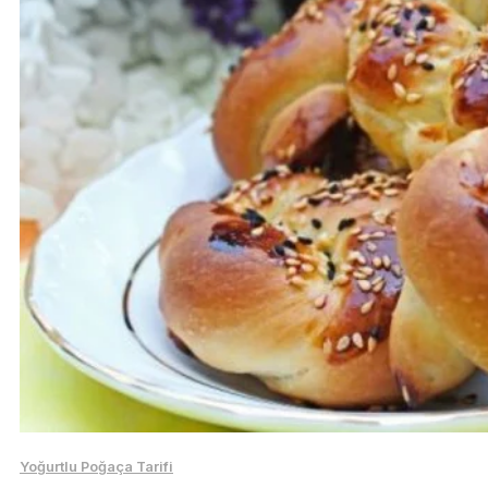
Yoğurtlu Poğaça Tarifi