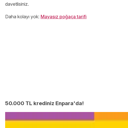
davetlisiniz.
Daha kolayı yok:
Mayasız poğaça tarifi
50.000 TL krediniz Enpara'da!