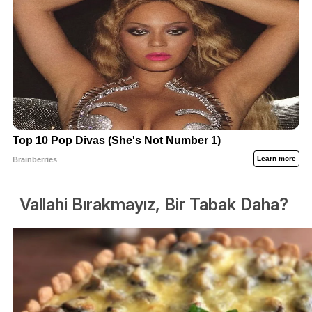
Vallahi Bırakmayız, Bir Tabak Daha?