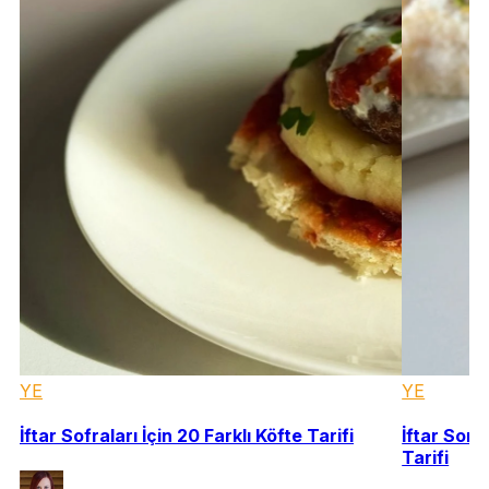
YE
YE
İftar Sofraları İçin 20 Farklı Köfte Tarifi
İftar Sonr
Tarifi