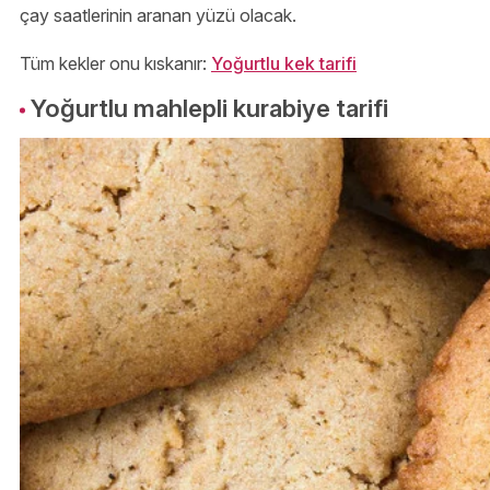
çay saatlerinin aranan yüzü olacak.
Tüm kekler onu kıskanır:
Yoğurtlu kek tarifi
Yoğurtlu mahlepli kurabiye tarifi