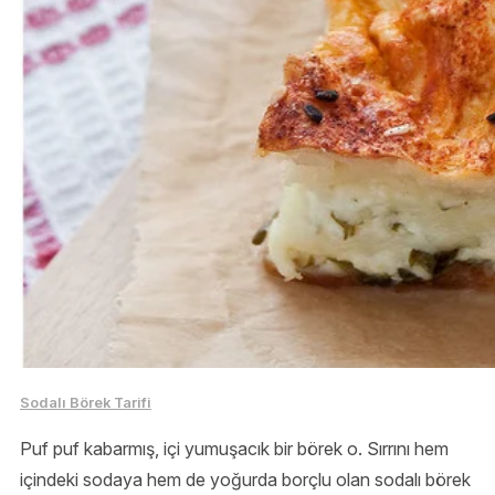
Sodalı Börek Tarifi
Puf puf kabarmış, içi yumuşacık bir börek o. Sırrını hem
içindeki sodaya hem de yoğurda borçlu olan sodalı börek