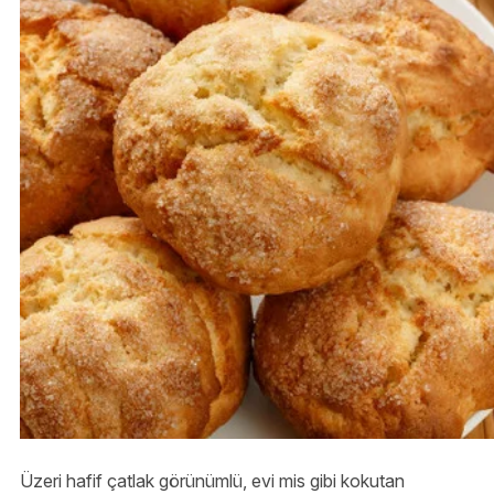
Üzeri hafif çatlak görünümlü, evi mis gibi kokutan