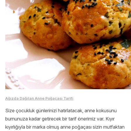
Ağızda Dağılan Anne Poğaçası Tarifi
Size çocukluk günlerinizi hatırlatacak, anne kokusunu
burnunuza kadar getirecek bir tarif önerimiz var. Kıyır
kıyırlığıyla bir marka olmuş anne poğaçası sizin mutfaktan