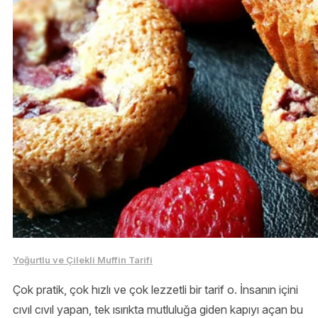
Yoğurtlu ve Çilekli Muffin Tarifi
Çok pratik, çok hızlı ve çok lezzetli bir tarif o. İnsanın içini
cıvıl cıvıl yapan, tek ısırıkta mutluluğa giden kapıyı açan bu