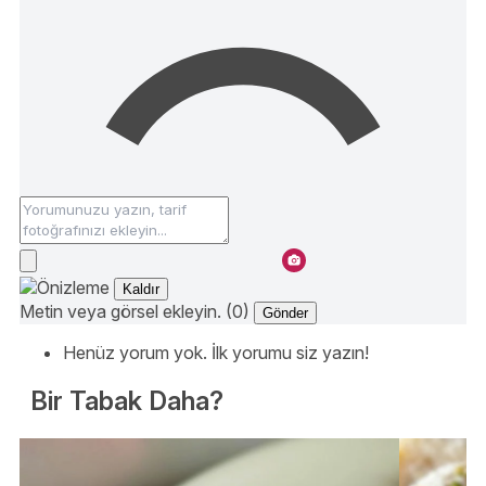
Kaldır
Metin veya görsel ekleyin. (0)
Gönder
Henüz yorum yok. İlk yorumu siz yazın!
Bir Tabak Daha?