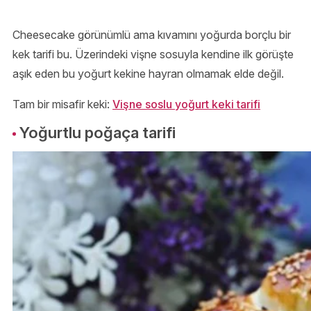
Cheesecake görünümlü ama kıvamını yoğurda borçlu bir
kek tarifi bu. Üzerindeki vişne sosuyla kendine ilk görüşte
aşık eden bu yoğurt kekine hayran olmamak elde değil.
Tam bir misafir keki:
Vişne soslu yoğurt keki tarifi
Yoğurtlu poğaça tarifi