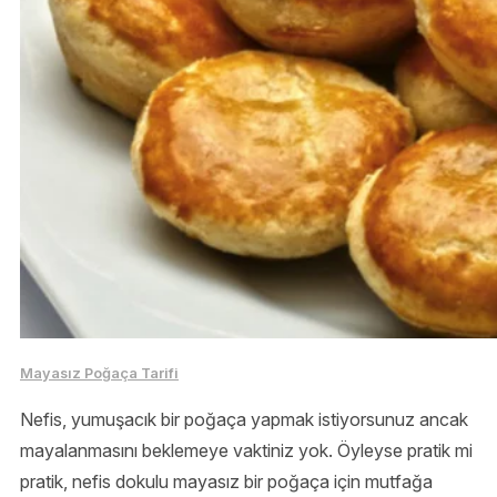
Mayasız Poğaça Tarifi
Nefis, yumuşacık bir poğaça yapmak istiyorsunuz ancak
mayalanmasını beklemeye vaktiniz yok. Öyleyse pratik mi
pratik, nefis dokulu mayasız bir poğaça için mutfağa