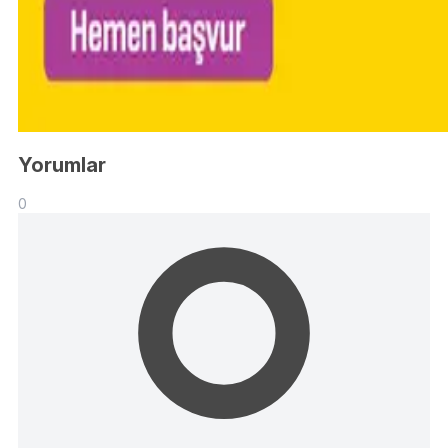
Yorumlar
0