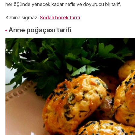
her öğünde yenecek kadar nefis ve doyurucu bir tarif.
Kabına sığmaz:
Sodalı börek tarifi
Anne poğaçası tarifi