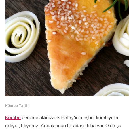
Kömbe Tarifi
Kömbe
denince aklınıza ilk Hatay'ın meşhur kurabiyeleri
geliyor, biliyoruz. Ancak onun bir adaşı daha var. O da şu