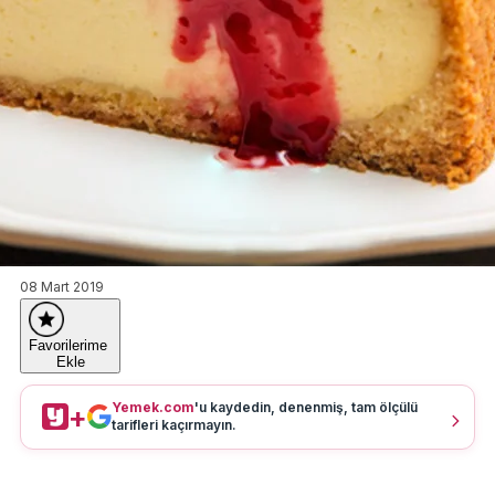
08 Mart 2019
Favorilerime
Ekle
Yemek.com
'u kaydedin, denenmiş, tam ölçülü
+
tarifleri kaçırmayın.