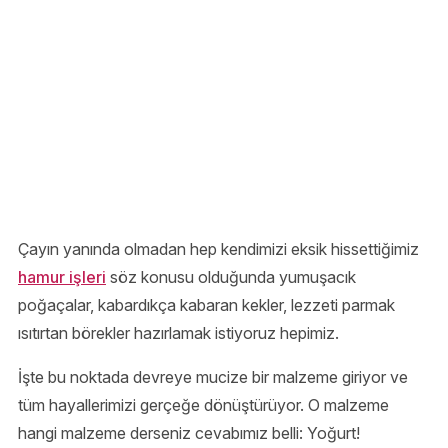
Çayın yanında olmadan hep kendimizi eksik hissettiğimiz
hamur işleri
söz konusu olduğunda yumuşacık
poğaçalar, kabardıkça kabaran kekler, lezzeti parmak
ısıtırtan börekler hazırlamak istiyoruz hepimiz.
İşte bu noktada devreye mucize bir malzeme giriyor ve
tüm hayallerimizi gerçeğe dönüştürüyor. O malzeme
hangi malzeme derseniz cevabımız belli: Yoğurt!