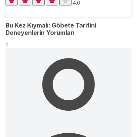
4.0
Bu Kez Kıymalı: Göbete Tarifini
Deneyenlerin Yorumları
0