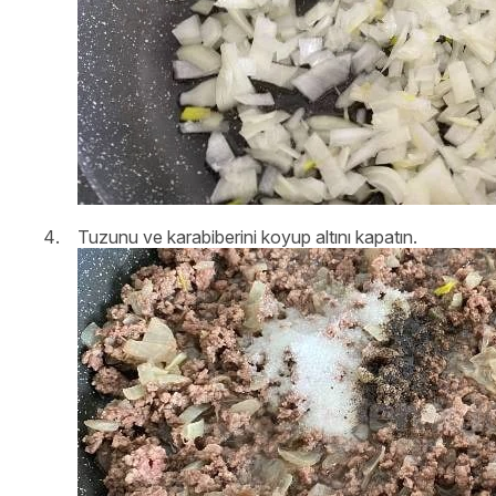
Tuzunu ve karabiberini koyup altını kapatın.