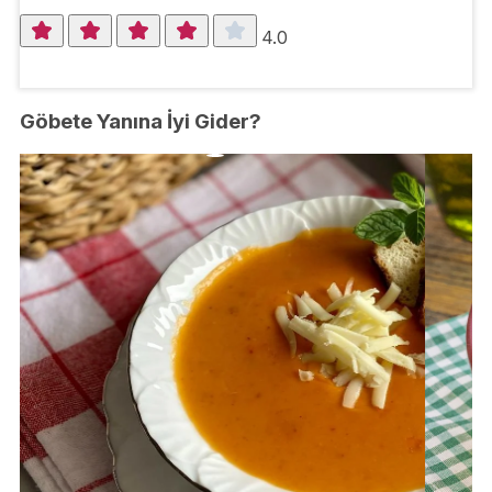
4.0
Göbete Yanına İyi Gider?