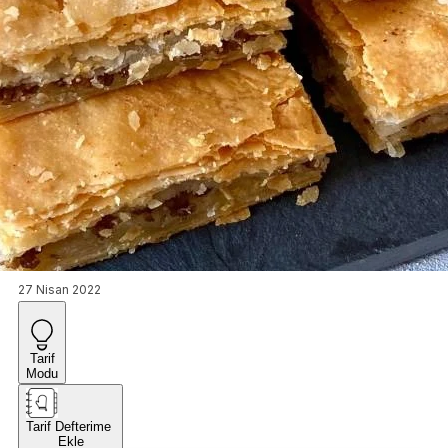
27 Nisan 2022
Tarif
Modu
Tarif Defterime
Ekle