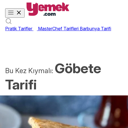
Pratik Tarifler
MasterChef Tarifleri
Barbunya Tarifi
Göbete
Bu Kez Kıymalı:
Tarifi