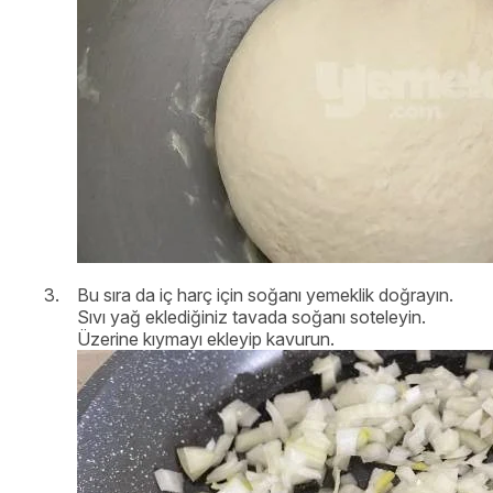
Bu sıra da iç harç için soğanı yemeklik doğrayın.
Sıvı yağ eklediğiniz tavada soğanı soteleyin.
Üzerine kıymayı ekleyip kavurun.