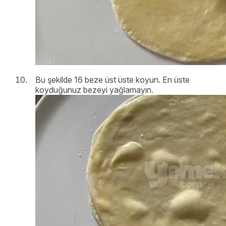
Bu şekilde 16 beze üst üste koyun. En üste
koyduğunuz bezeyi yağlamayın.