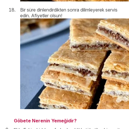
Bir süre dinlendirdikten sonra dilimleyerek servis
edin. Afiyetler olsun!
Göbete Nerenin Yemeğidir?