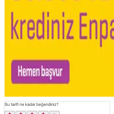
Bu tarifi ne kadar beğendiniz?