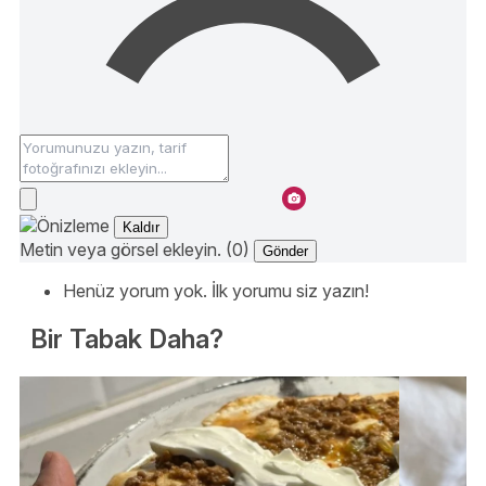
Kaldır
Metin veya görsel ekleyin. (0)
Gönder
Henüz yorum yok. İlk yorumu siz yazın!
Bir Tabak Daha?