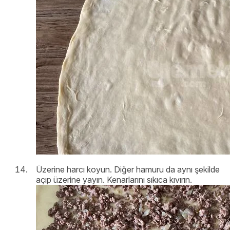
Üzerine harcı koyun. Diğer hamuru da aynı şekilde
açıp üzerine yayın. Kenarlarını sıkıca kıvırın.