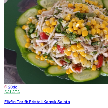
20dk
SALATA
Eliz'in Tarifi: Erişteli Karışık Salata