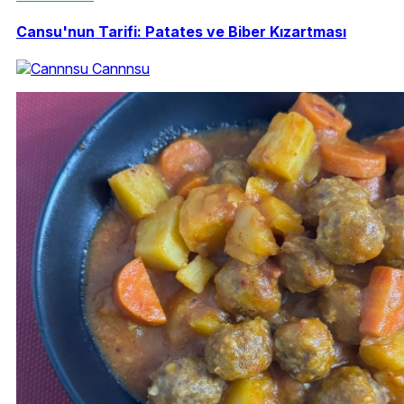
Cansu'nun Tarifi: Patates ve Biber Kızartması
Cannnsu