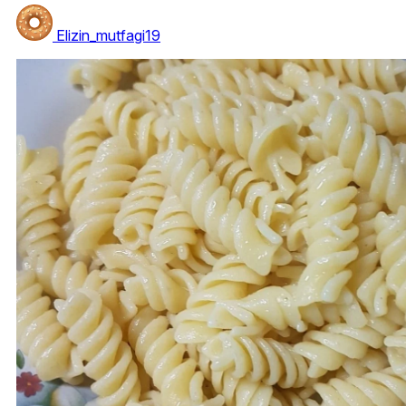
Elizin_mutfagi19