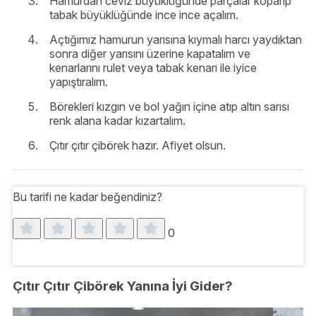
Hamurdan ceviz büyüklüğünde parçalar koparıp
tabak büyüklüğünde ince ince açalım.
Açtığımız hamurun yarısına kıymalı harcı yaydıktan
sonra diğer yarısını üzerine kapatalım ve
kenarlarını rulet veya tabak kenarı ile iyice
yapıştıralım.
Börekleri kızgın ve bol yağın içine atıp altın sarısı
renk alana kadar kızartalım.
Çıtır çıtır çibörek hazır. Afiyet olsun.
Bu tarifi ne kadar beğendiniz?
0
Çıtır Çıtır Çibörek Yanına İyi Gider?