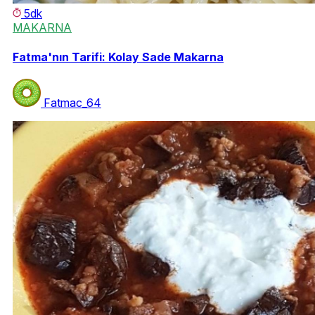
5dk
MAKARNA
Fatma'nın Tarifi: Kolay Sade Makarna
Fatmac_64