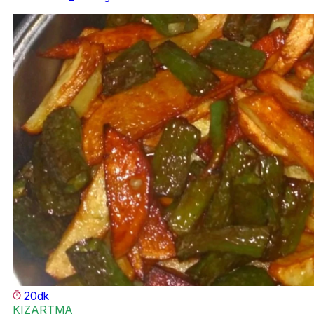
20dk
KIZARTMA