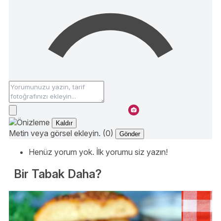
Kaldır
Metin veya görsel ekleyin. (0)
Gönder
Henüz yorum yok. İlk yorumu siz yazın!
Bir Tabak Daha?