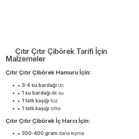
Çıtır Çıtır Çibörek Tarifi İçin
Malzemeler
Çıtır Çıtır Çibörek Hamuru İçin:
3-4 su bardağı
un
1 su bardağı
ılık su
1 tatlı kaşığı
tuz
1 tatlı kaşığı
sirke
Çıtır Çıtır Çibörek İç Harcı İçin:
300-400 gram
dana kıyma