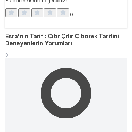
Bu tarifi ne kadar beğendiniz?
0
Esra'nın Tarifi: Çıtır Çıtır Çibörek Tarifini
Deneyenlerin Yorumları
0