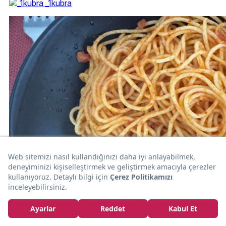
_1kubra
20dk