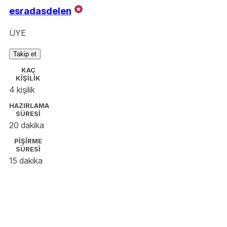
esradasdelen
ÜYE
Takip et
KAÇ
KİŞİLİK
4 kişilik
HAZIRLAMA
SÜRESİ
20 dakika
PİŞİRME
SÜRESİ
15 dakika