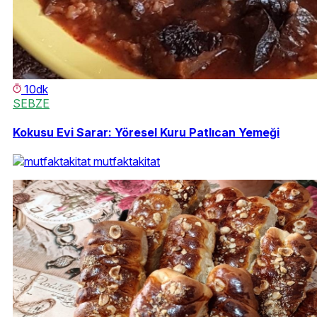
10dk
SEBZE
Kokusu Evi Sarar: Yöresel Kuru Patlıcan Yemeği
mutfaktakitat