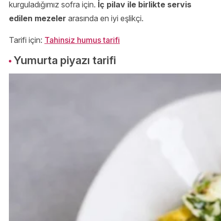
kurguladığımız sofra için.
İç pilav ile birlikte servis
edilen mezeler
arasında en iyi eşlikçi.
Tarifi için:
Tahinsiz humus tarifi
Yumurta piyazı tarifi