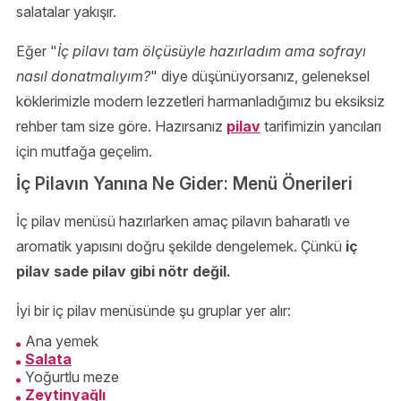
salatalar yakışır.
Eğer "
İç pilavı tam ölçüsüyle hazırladım ama sofrayı
nasıl donatmalıyım?
" diye düşünüyorsanız, geleneksel
köklerimizle modern lezzetleri harmanladığımız bu eksiksiz
rehber tam size göre. Hazırsanız
pilav
tarifimizin yancıları
için mutfağa geçelim.
İç Pilavın Yanına Ne Gider: Menü Önerileri
İç pilav menüsü hazırlarken amaç pilavın baharatlı ve
aromatik yapısını doğru şekilde dengelemek. Çünkü
iç
pilav sade pilav gibi nötr değil.
İyi bir iç pilav menüsünde şu gruplar yer alır:
Ana yemek
Salata
Yoğurtlu meze
Zeytinyağlı