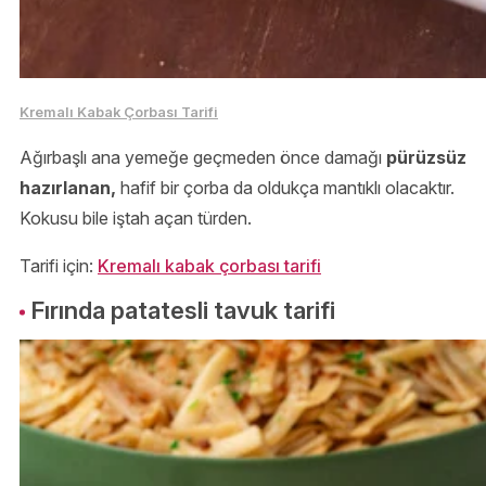
Kremalı Kabak Çorbası Tarifi
Ağırbaşlı ana yemeğe geçmeden önce damağı
pürüzsüz
hazırlanan,
hafif bir çorba da oldukça mantıklı olacaktır.
Kokusu bile iştah açan türden.
Tarifi için:
Kremalı kabak çorbası tarifi
Fırında patatesli tavuk tarifi