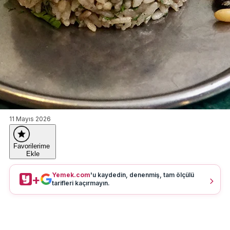
11 Mayıs 2026
Favorilerime
Ekle
Yemek.com
'u kaydedin, denenmiş, tam ölçülü
+
tarifleri kaçırmayın.