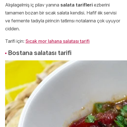
Alışılagelmiş iç pilav yanına
salata tarifleri
ezberini
tamamen bozan bir sıcak salata kendisi. Hafif ılık servisi
ve fermente tadıyla pirincin tatlımsı notalarına çok uyuyor
cidden.
Tarifi için:
Sıcak mor lahana salatası tarifi
Bostana salatası tarifi