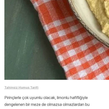
Tahinsiz Humus Tarifi
Pirinçlerle çok uyumlu olacak, limonlu hafifliğiyle
dengelenen bir meze de olmazsa olmazlardan bu