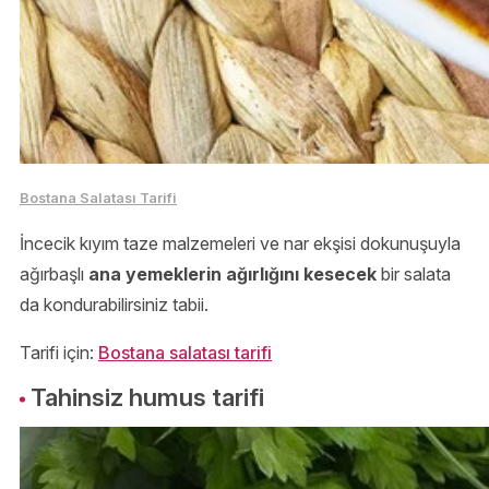
Bostana Salatası Tarifi
İncecik kıyım taze malzemeleri ve nar ekşisi dokunuşuyla
ağırbaşlı
ana yemeklerin ağırlığını kesecek
bir salata
da kondurabilirsiniz tabii.
Tarifi için:
Bostana salatası tarifi
Tahinsiz humus tarifi