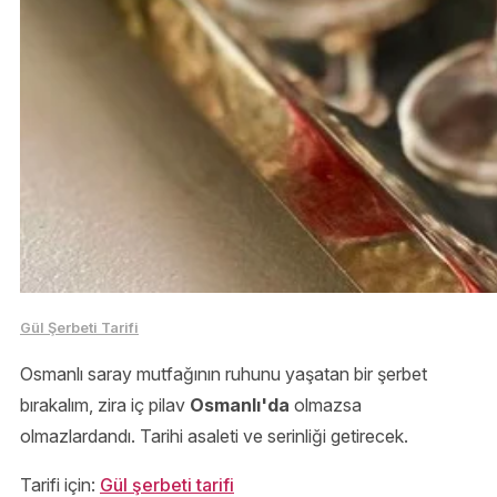
Gül Şerbeti Tarifi
Osmanlı saray mutfağının ruhunu yaşatan bir şerbet
bırakalım, zira iç pilav
Osmanlı'da
olmazsa
olmazlardandı. Tarihi asaleti ve serinliği getirecek.
Tarifi için:
Gül şerbeti tarifi