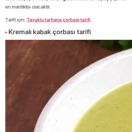
en mantıklısı olacaktır.
Tarifi için:
Tavuklu tarhana çorbası tarifi
Kremalı kabak çorbası tarifi