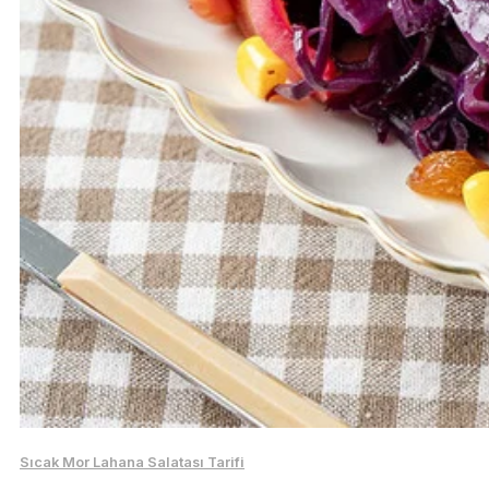
Sıcak Mor Lahana Salatası Tarifi