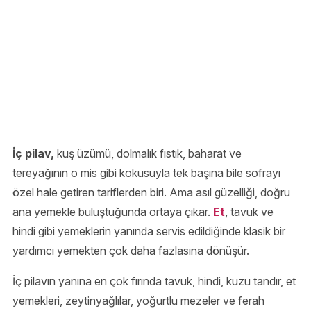
İç pilav,
kuş üzümü, dolmalık fıstık, baharat ve
tereyağının o mis gibi kokusuyla tek başına bile sofrayı
özel hale getiren tariflerden biri. Ama asıl güzelliği, doğru
ana yemekle buluştuğunda ortaya çıkar.
Et
, tavuk ve
hindi gibi yemeklerin yanında servis edildiğinde klasik bir
yardımcı yemekten çok daha fazlasına dönüşür.
İç pilavın yanına en çok fırında tavuk, hindi, kuzu tandır, et
yemekleri, zeytinyağlılar, yoğurtlu mezeler ve ferah