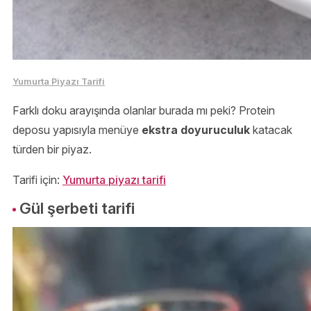
Yumurta Piyazı Tarifi
Farklı doku arayışında olanlar burada mı peki? Protein
deposu yapısıyla menüye
ekstra doyuruculuk
katacak
türden bir piyaz.
Tarifi için:
Yumurta piyazı tarifi
Gül şerbeti tarifi