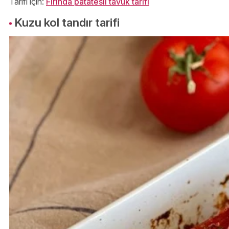
Tarifi için:
Fırında patatesli tavuk tarifi
Kuzu kol tandır tarifi