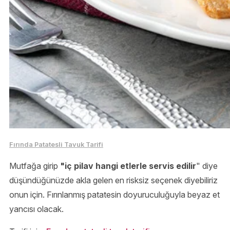
Fırında Patatesli Tavuk Tarifi
Mutfağa girip
"iç pilav hangi etlerle servis edilir
" diye
düşündüğünüzde akla gelen en risksiz seçenek diyebiliriz
onun için. Fırınlanmış patatesin doyuruculuğuyla beyaz et
yancısı olacak.