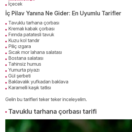
İçecek
İç Pilav Yanına Ne Gider: En Uyumlu Tarifler
Tavuklu tarhana çorbası
Kremalı kabak çorbası
Fırında patatesli tavuk
Kuzu kol tandır
Piliç ızgara
Sıcak mor lahana salatası
Bostana salatası
Tahinsiz humus
Yumurta piyazı
Gül şerbeti
Baklavalık yufkadan baklava
Karamelli kaşık tatlısı
Gelin bu tarifleri teker teker inceleyelim.
Tavuklu tarhana çorbası tarifi