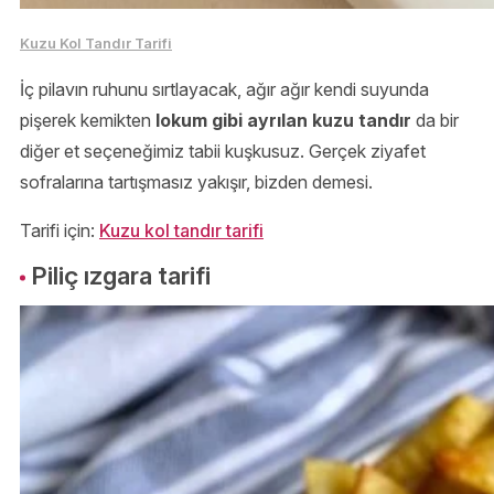
Kuzu Kol Tandır Tarifi
İç pilavın ruhunu sırtlayacak, ağır ağır kendi suyunda
pişerek kemikten
lokum gibi ayrılan kuzu tandır
da bir
diğer et seçeneğimiz tabii kuşkusuz. Gerçek ziyafet
sofralarına tartışmasız yakışır, bizden demesi.
Tarifi için:
Kuzu kol tandır tarifi
Piliç ızgara tarifi