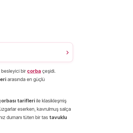
i besleyici bir
çorba
çeşidi.
eri
arasında en güçlü
orbası tarifleri
ile klasikleşmiş
rüzgarlar eserken, kavrulmuş salça
ız dumanı tüten bir tas
tavuklu