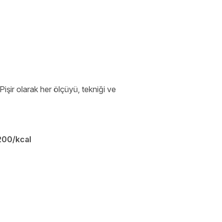
işir olarak her ölçüyü, tekniği ve
200/kcal