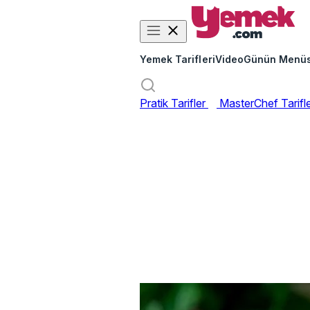
Yemek Tarifleri
Video
Günün Menü
Pratik Tarifler
MasterChef Tarifl