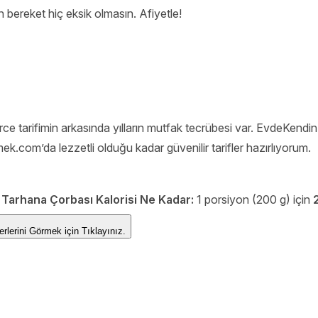
bereket hiç eksik olmasın. Afiyetle!
e tarifimin arkasında yılların mutfak tecrübesi var. EvdeKendinP
ek.com’da lezzetli olduğu kadar güvenilir tarifler hazırlıyorum.
 Tarhana Çorbası Kalorisi Ne Kadar:
1 porsiyon (200 g) için
 Değerlerini Görmek için
Tıklayınız.