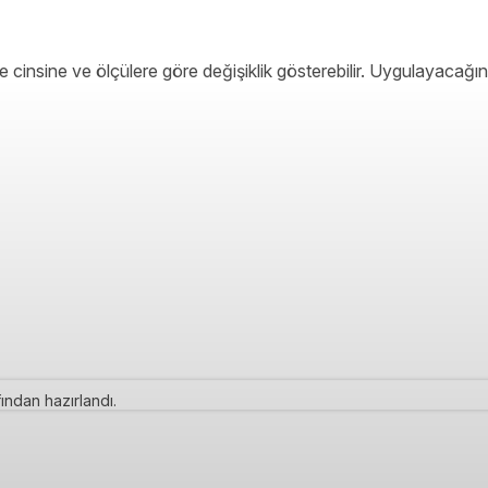
 cinsine ve ölçülere göre değişiklik gösterebilir. Uygulayacağın
ından hazırlandı.