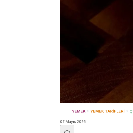
YEMEK
YEMEK TARİFLERİ
Ç
07 Mayıs 2026