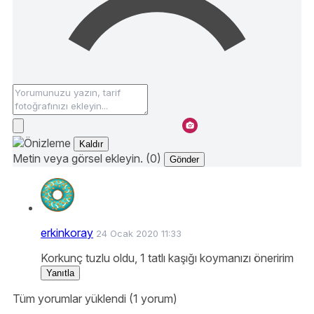
Kaldır
Metin veya görsel ekleyin. (0)
Gönder
erkinkoray
24 Ocak 2020 11:33
Korkunç tuzlu oldu, 1 tatlı kaşığı koymanızı öneririm
Yanıtla
Tüm yorumlar yüklendi (1 yorum)