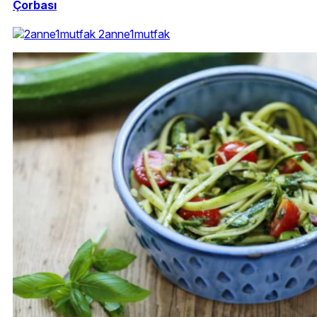
Çorbası
2anne1mutfak