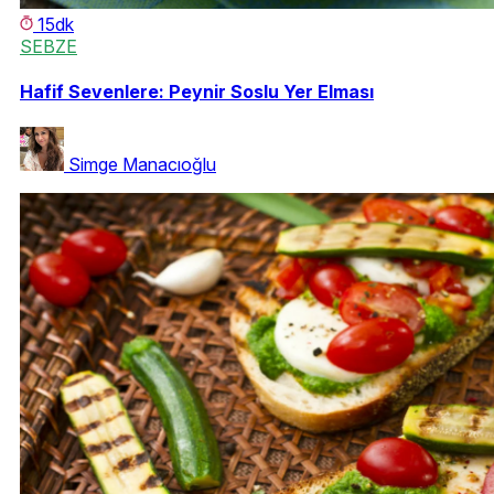
15dk
SEBZE
Hafif Sevenlere: Peynir Soslu Yer Elması
Simge Manacıoğlu