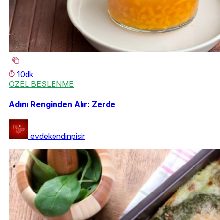
10dk
ÖZEL BESLENME
Adını Renginden Alır: Zerde
evdekendinpisir