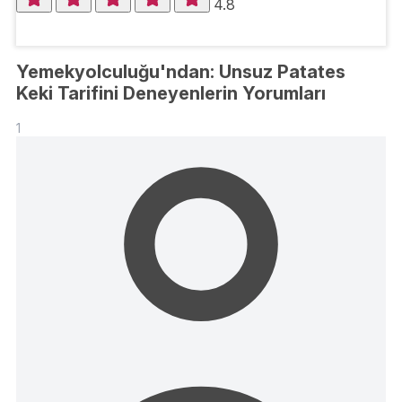
4.8
Yemekyolculuğu'ndan: Unsuz Patates
Keki Tarifini Deneyenlerin Yorumları
1