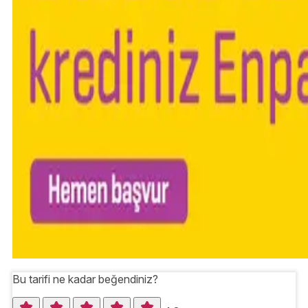
Bu tarifi ne kadar beğendiniz?