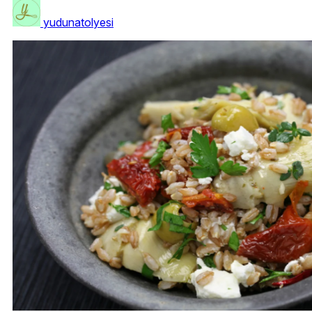
yudunatolyesi