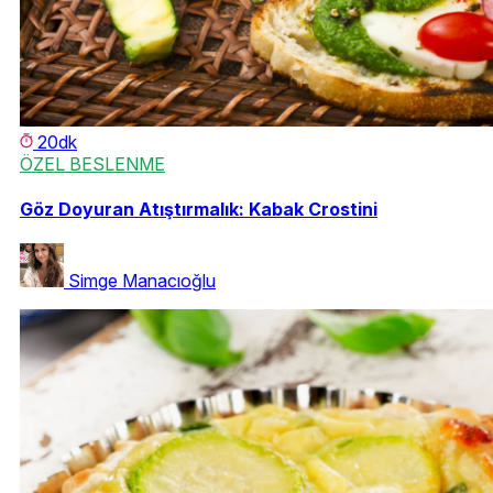
20dk
ÖZEL BESLENME
Göz Doyuran Atıştırmalık: Kabak Crostini
Simge Manacıoğlu