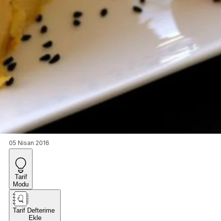
05 Nisan 2016
Tarif
Modu
Tarif Defterime
Ekle