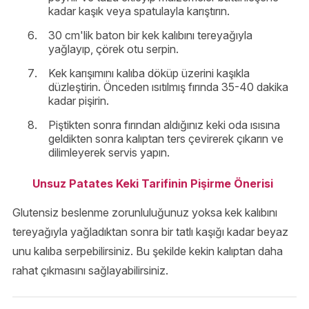
kadar kaşık veya spatulayla karıştırın.
30 cm'lik baton bir kek kalıbını tereyağıyla
yağlayıp, çörek otu serpin.
Kek karışımını kalıba döküp üzerini kaşıkla
düzleştirin. Önceden ısıtılmış fırında 35-40 dakika
kadar pişirin.
Piştikten sonra fırından aldığınız keki oda ısısına
geldikten sonra kalıptan ters çevirerek çıkarın ve
dilimleyerek servis yapın.
Unsuz Patates Keki Tarifinin Pişirme Önerisi
Glutensiz beslenme zorunluluğunuz yoksa kek kalıbını
tereyağıyla yağladıktan sonra bir tatlı kaşığı kadar beyaz
unu kalıba serpebilirsiniz. Bu şekilde kekin kalıptan daha
rahat çıkmasını sağlayabilirsiniz.