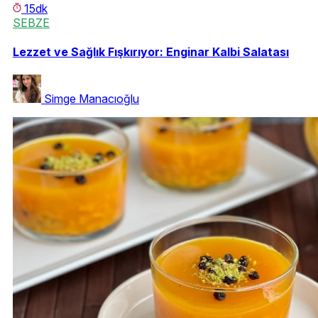
15dk
SEBZE
Lezzet ve Sağlık Fışkırıyor: Enginar Kalbi Salatası
Simge Manacıoğlu