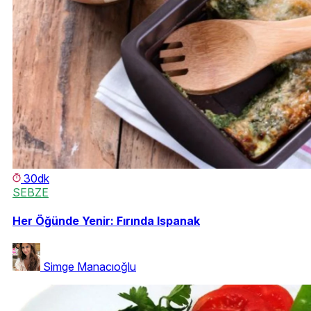
30dk
SEBZE
Her Öğünde Yenir: Fırında Ispanak
Simge Manacıoğlu