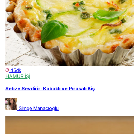
45dk
HAMUR İŞİ
Sebze Sevdirir: Kabaklı ve Pırasalı Kiş
Simge Manacıoğlu