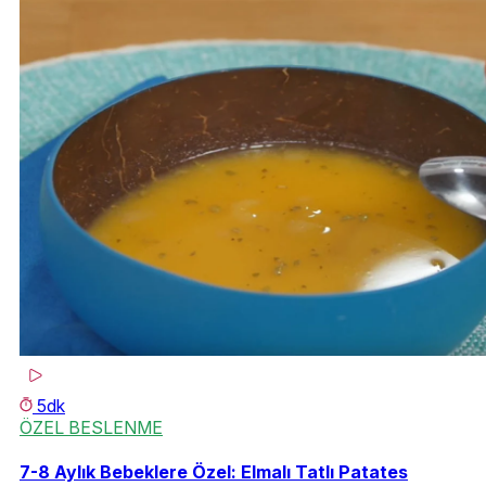
5dk
ÖZEL BESLENME
7-8 Aylık Bebeklere Özel: Elmalı Tatlı Patates