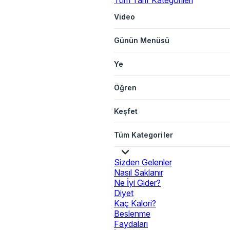
Tüm Tarif Kategorileri
Video
Günün Menüsü
Ye
Öğren
Keşfet
Tüm Kategoriler
Sizden Gelenler
Nasıl Saklanır
Ne İyi Gider?
Diyet
Kaç Kalori?
Beslenme
Faydaları