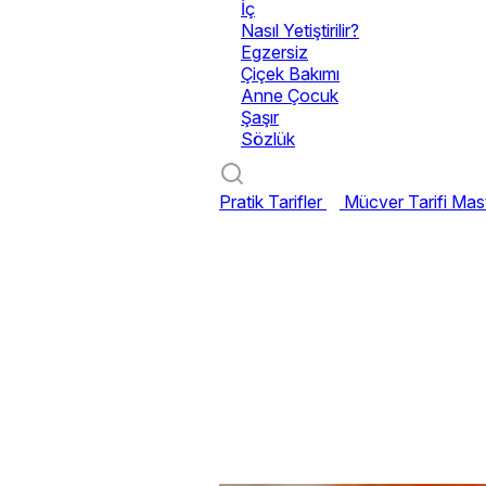
İç
Nasıl Yetiştirilir?
Egzersiz
Çiçek Bakımı
Anne Çocuk
Şaşır
Sözlük
Pratik Tarifler
Mücver Tarifi
Mast