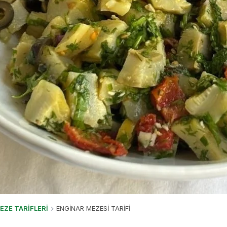
EZE TARİFLERİ
ENGİNAR MEZESİ TARİFİ