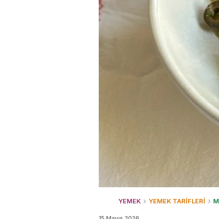
YEMEK
YEMEK TARİFLERİ
M
15 Mayıs 2026