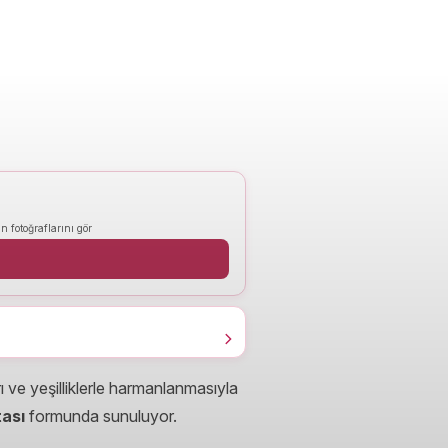
n fotoğraflarını gör
ı ve yeşilliklerle harmanlanmasıyla
ası
formunda sunuluyor.