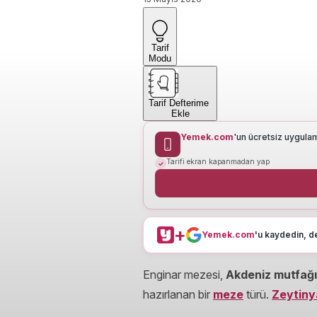
Tarif
Modu
Tarif Defterime
Ekle
Yemek.com
'un ücretsiz uygula
Tarifi ekran kapanmadan yap
+
Yemek.com
'u kaydedin, de
Enginar mezesi,
Akdeniz mutfağı 
hazırlanan bir
meze
türü.
Zeytiny