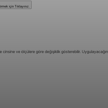
i Görmek için
Tıklayınız.
 cinsine ve ölçülere göre değişiklik gösterebilir. Uygulayacağın