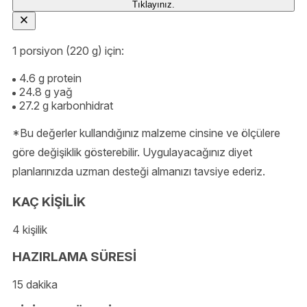
Tıklayınız.
1 porsiyon (220 g) için:
4.6 g protein
24.8 g yağ
27.2 g karbonhidrat
*Bu değerler kullandığınız malzeme cinsine ve ölçülere
göre değişiklik gösterebilir. Uygulayacağınız diyet
planlarınızda uzman desteği almanızı tavsiye ederiz.
KAÇ KİŞİLİK
4 kişilik
HAZIRLAMA SÜRESİ
15 dakika