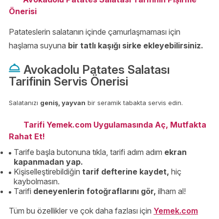
Önerisi
Patateslerin salatanın içinde çamurlaşmaması için
haşlama suyuna
bir tatlı kaşığı sirke ekleyebilirsiniz.
Avokadolu Patates Salatası
Tarifinin Servis Önerisi
Salatanızı
geniş, yayvan
bir seramik tabakta servis edin.
Tarifi Yemek.com Uygulamasında Aç, Mutfakta
Rahat Et!
Tarife başla butonuna tıkla, tarifi adım adım
ekran
kapanmadan yap.
Kişiselleştirebildiğin
tarif defterine kaydet,
hiç
kaybolmasın.
Tarifi
deneyenlerin fotoğraflarını gör,
ilham al!
Tüm bu özellikler ve çok daha fazlası için
Yemek.com