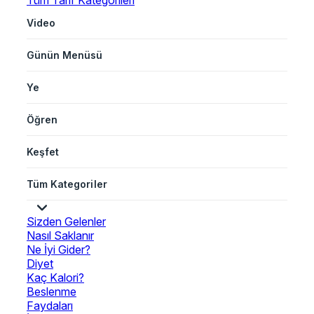
Tüm Tarif Kategorileri
Video
Günün Menüsü
Ye
Öğren
Keşfet
Tüm Kategoriler
Sizden Gelenler
Nasıl Saklanır
Ne İyi Gider?
Diyet
Kaç Kalori?
Beslenme
Faydaları