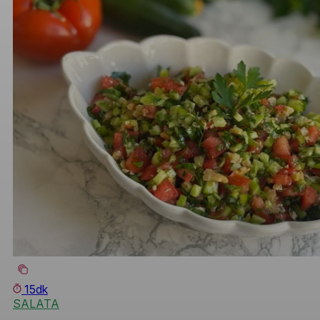
15dk
SALATA