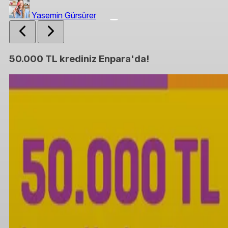
Yasemin Gürsürer
50.000 TL krediniz Enpara'da!