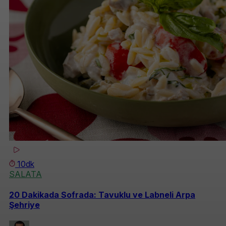
10dk
SALATA
20 Dakikada Sofrada: Tavuklu ve Labneli Arpa
Şehriye