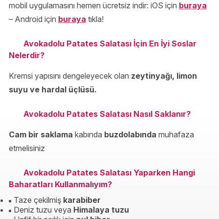
mobil uygulamasını hemen ücretsiz indir: iOS için
buraya
– Android için
buraya
tıkla!
Avokadolu Patates Salatası İçin En İyi Soslar
Nelerdir?
Kremsi yapısını dengeleyecek olan
zeytinyağı, limon
suyu ve hardal üçlüsü.
Avokadolu Patates Salatası Nasıl Saklanır?
Cam bir saklama
kabında
buzdolabında
muhafaza
etmelisiniz
Avokadolu Patates Salatası Yaparken Hangi
Baharatları Kullanmalıyım?
Taze çekilmiş
karabiber
Deniz tuzu veya
Himalaya tuzu