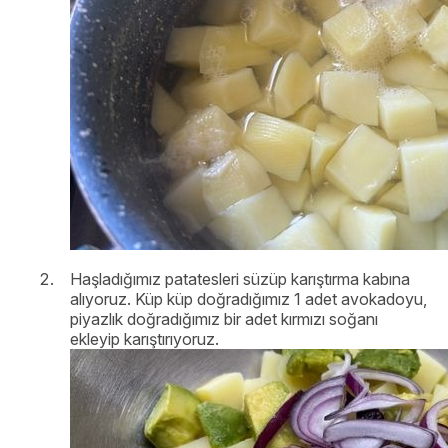
Haşladığımız patatesleri süzüp karıştırma kabına
alıyoruz. Küp küp doğradığımız 1 adet avokadoyu,
piyazlık doğradığımız bir adet kırmızı soğanı
ekleyip karıştırıyoruz.