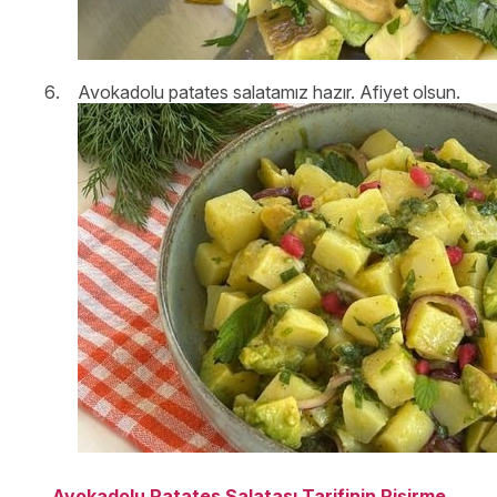
Avokadolu patates salatamız hazır. Afiyet olsun.
Avokadolu Patates Salatası Tarifinin Pişirme