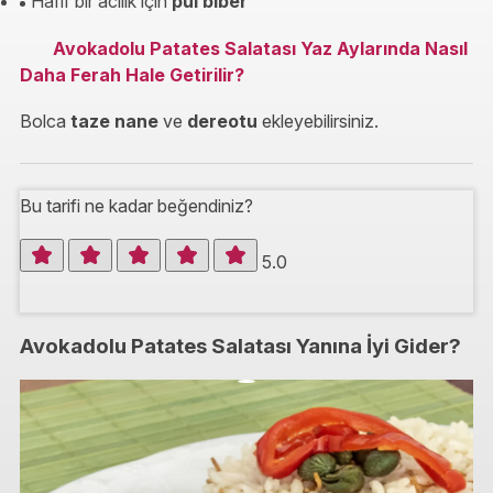
Hafif bir acılık için
pul biber
Avokadolu Patates Salatası Yaz Aylarında Nasıl
Daha Ferah Hale Getirilir?
Bolca
taze nane
ve
dereotu
ekleyebilirsiniz.
Bu tarifi ne kadar beğendiniz?
5.0
Avokadolu Patates Salatası Yanına İyi Gider?