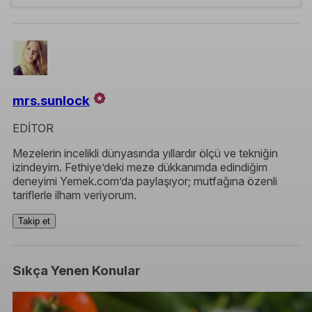
mrs.sunlock
EDİTOR
Mezelerin incelikli dünyasında yıllardır ölçü ve tekniğin
izindeyim. Fethiye’deki meze dükkanımda edindiğim
deneyimi Yemek.com’da paylaşıyor; mutfağına özenli
tariflerle ilham veriyorum.
Takip et
Sıkça Yenen Konular