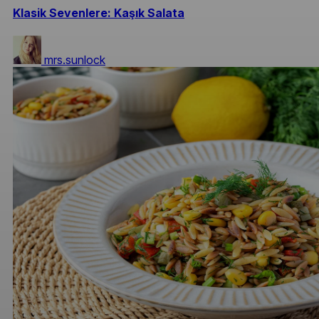
Klasik Sevenlere: Kaşık Salata
mrs.sunlock