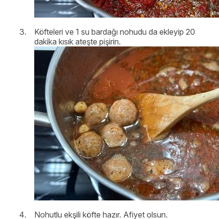
Köfteleri ve 1 su bardağı nohudu da ekleyip 20
dakika kısık ateşte pişirin.
Nohutlu ekşili köfte hazır. Afiyet olsun.