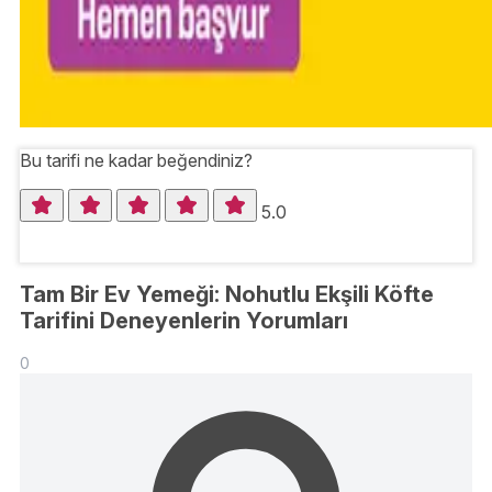
Bu tarifi ne kadar beğendiniz?
5.0
Tam Bir Ev Yemeği: Nohutlu Ekşili Köfte
Tarifini Deneyenlerin Yorumları
0