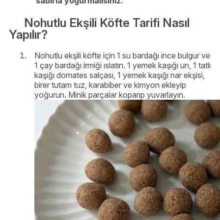
sabırla yoğurmalısınız.
Nohutlu Ekşili Köfte Tarifi Nasıl
Yapılır?
Nohutlu ekşili köfte için 1 su bardağı ince bulgur ve
1 çay bardağı irmiği ıslatın. 1 yemek kaşığı un, 1 tatlı
kaşığı domates salçası, 1 yemek kaşığı nar ekşisi,
birer tutam tuz, karabiber ve kimyon ekleyip
yoğurun. Minik parçalar koparıp yuvarlayın.