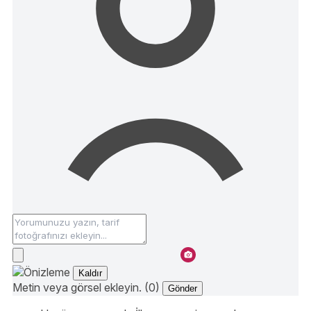
Kaldır
Metin veya görsel ekleyin. (0)
Gönder