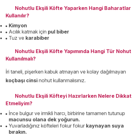
Nohutlu Ekşili Köfte Yaparken Hangi Baharatlar
Kullanılır?
Kimyon
Acılık katmak için
pul biber
Tuz ve
karabiber
Nohutlu Ekşili Köfte Yapımında Hangi Tür Nohut
Kullanılmalı?
İri taneli, pişerken kabuk atmayan ve kolay dağılmayan
koçbaşı cinsi
nohut kullanmalısınız.
Nohutlu Ekşili Köfteyi Hazırlarken Nelere Dikkat
Etmeliyim?
İnce bulgur ve irmikli harcı, birbirine tamamen tutunup
macunsu olana dek yoğurun.
Yuvarladığınız köfteleri fokur fokur
kaynayan suya
bırakın.