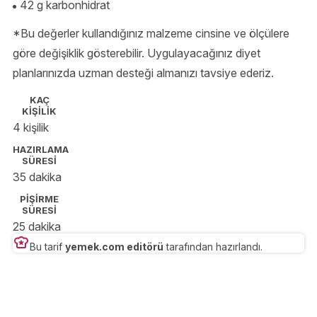
42 g karbonhidrat
*Bu değerler kullandığınız malzeme cinsine ve ölçülere
göre değişiklik gösterebilir. Uygulayacağınız diyet
planlarınızda uzman desteği almanızı tavsiye ederiz.
KAÇ
KİŞİLİK
4 kişilik
HAZIRLAMA
SÜRESİ
35 dakika
PİŞİRME
SÜRESİ
25 dakika
Bu tarif
yemek.com editörü
tarafından hazırlandı.