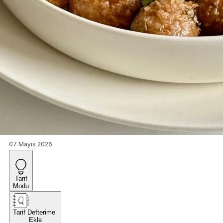
07 Mayıs 2026
Tarif
Modu
Tarif Defterime
Ekle