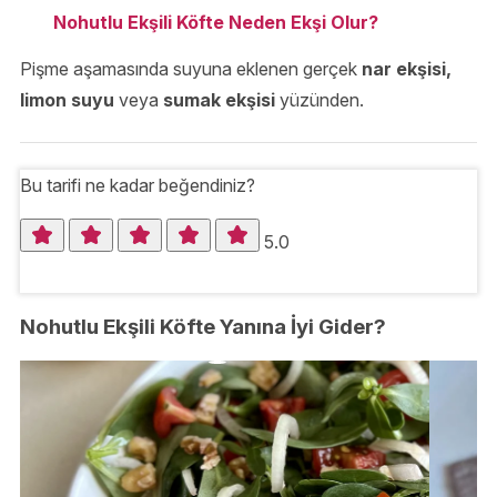
Nohutlu Ekşili Köfte Neden Ekşi Olur?
Pişme aşamasında suyuna eklenen gerçek
nar ekşisi,
limon suyu
veya
sumak ekşisi
yüzünden.
Bu tarifi ne kadar beğendiniz?
5.0
Nohutlu Ekşili Köfte Yanına İyi Gider?