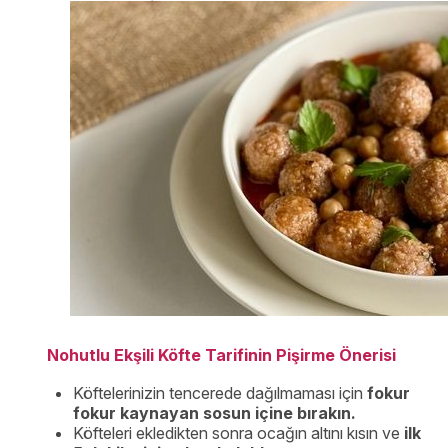
Nohutlu Ekşili Köfte Tarifinin Pişirme Önerisi
Köftelerinizin tencerede dağılmaması için
fokur
fokur kaynayan sosun içine bırakın.
Köfteleri ekledikten sonra ocağın altını kısın ve
ilk