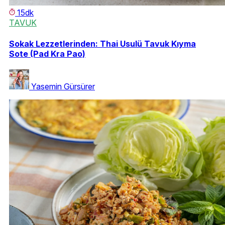
15dk
TAVUK
Sokak Lezzetlerinden: Thai Usulü Tavuk Kıyma
Sote (Pad Kra Pao)
Yasemin Gürsürer