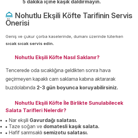
5 dakika içine kaşık daldırmayın.
Nohutlu Ekşili Köfte Tarifinin Servis
Önerisi
Geniş ve çukur çorba kaselerinde, dumanı üzerinde tüterken
sıcak sıcak servis edin.
Nohutlu Ekşili Köfte Nasıl Saklanır?
Tencerede oda sıcaklığına geldikten sonra hava
geçirmeyen kapaklı cam saklama kabına aktararak
buzdolabında
2-3 gün boyunca koruyabilirsiniz.
Nohutlu Ekşili Köfte İle Birlikte Sunulabilecek
Salata Tarifleri Nelerdir?
Nar ekşili
Gavurdağı salatası.
Taze soğan ve
domatesli kaşık salata.
Hafif sarımsaklı
semizotu salatası.