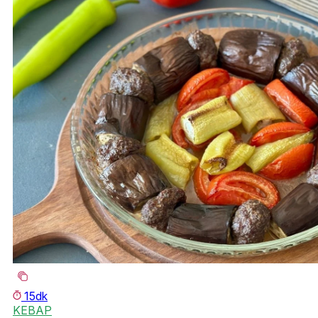
15dk
KEBAP