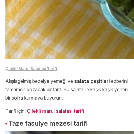
Çilekli Marul Salatası Tarifi
Alışılagelmiş bezelye yemeği ve
salata çeşitleri
ezberini
tamamen bozacak bir tarif. Bu salata ile kaşık kaşık yenen
bir sofra kurmaya buyurun.
Tarifi için:
Çilekli marul salatası tarifi
Taze fasulye mezesi tarifi