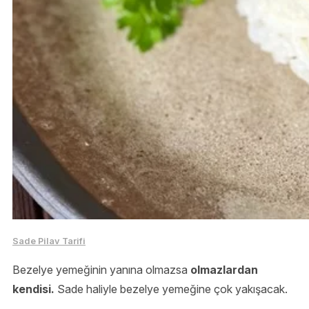
Sade Pilav Tarifi
Bezelye yemeğinin yanına olmazsa
olmazlardan
kendisi.
Sade haliyle bezelye yemeğine çok yakışacak.