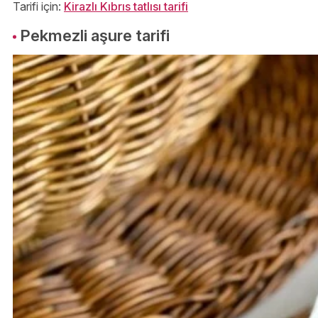
Tarifi için:
Kirazlı Kıbrıs tatlısı tarifi
Pekmezli aşure tarifi