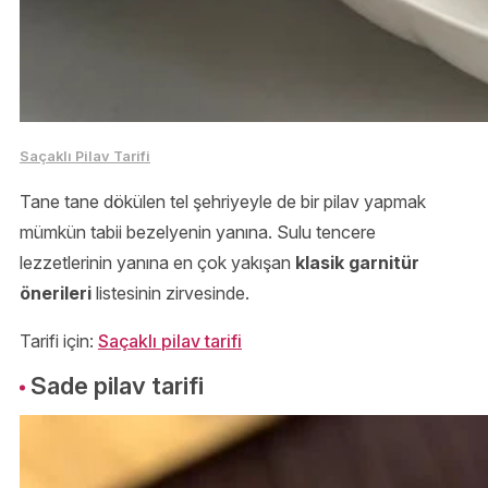
Saçaklı Pilav Tarifi
Tane tane dökülen tel şehriyeyle de bir pilav yapmak
mümkün tabii bezelyenin yanına. Sulu tencere
lezzetlerinin yanına en çok yakışan
klasik garnitür
önerileri
listesinin zirvesinde.
Tarifi için:
Saçaklı pilav tarifi
Sade pilav tarifi