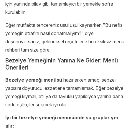
için yanında pilav gibi tamamlayıcı bir yemekle sofra
kurulabilir.
Eğer mutfakta tencereniz usul usul kaynarken "Bu nefis
yemeğin etrafını nasıl donatmalıyım?" diye
düşünüyorsanız, geleneksel reçetelerle bu eksiksiz menü
rehberi tam size göre.
Bezelye Yemeğinin Yanına Ne Gider: Menü
Önerileri
Bezelye yemeği menüsü
hazırlarken amaç, sebzeli
yapısını doyurucu lezzetlerle tamamlamak. Eğer bezelye
yemeği kıymalı, etli ya da tavuklu yapıldıysa yanına daha
sade eşlikçiler seçmek iyi olur.
İyi bir bezelye yemeği menüsünde şu gruplar yer
alır: