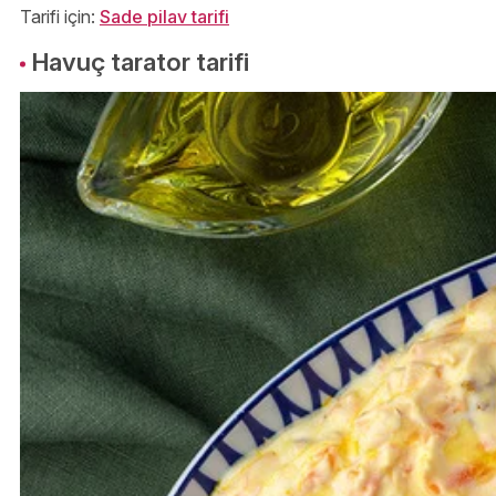
Tarifi için:
Sade pilav tarifi
Havuç tarator tarifi