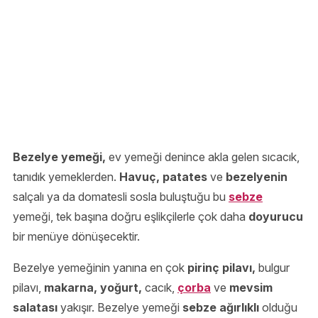
Bezelye yemeği,
ev yemeği denince akla gelen sıcacık,
tanıdık yemeklerden.
Havuç, patates
ve
bezelyenin
salçalı ya da domatesli sosla buluştuğu bu
sebze
yemeği, tek başına doğru eşlikçilerle çok daha
doyurucu
bir menüye dönüşecektir.
Bezelye yemeğinin yanına en çok
pirinç pilavı,
bulgur
pilavı,
makarna, yoğurt,
cacık,
çorba
ve
mevsim
salatası
yakışır. Bezelye yemeği
sebze ağırlıklı
olduğu