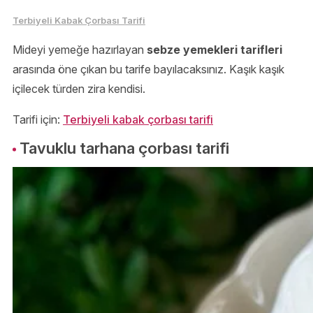
Terbiyeli Kabak Çorbası Tarifi
Mideyi yemeğe hazırlayan
sebze yemekleri tarifleri
arasında öne çıkan bu tarife bayılacaksınız. Kaşık kaşık
içilecek türden zira kendisi.
Tarifi için:
Terbiyeli kabak çorbası tarifi
Tavuklu tarhana çorbası tarifi