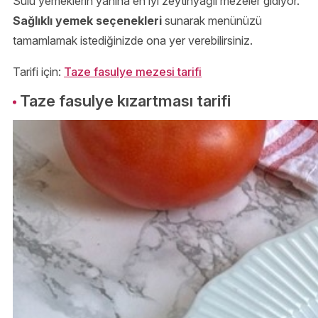
Sulu yemeklerin yanına en iyi zeytinyağlı mezeler gidiyor.
Sağlıklı yemek seçenekleri
sunarak menünüzü
tamamlamak istediğinizde ona yer verebilirsiniz.
Tarifi için:
Taze fasulye mezesi tarifi
Taze fasulye kızartması tarifi