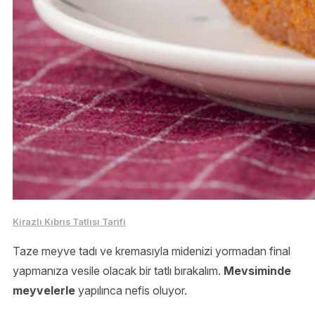
Kirazlı Kıbrıs Tatlısı Tarifi
Taze meyve tadı ve kremasıyla midenizi yormadan final
yapmanıza vesile olacak bir tatlı bırakalım.
Mevsiminde
meyvelerle
yapılınca nefis oluyor.