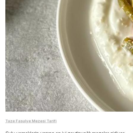
Taze Fasulye Mezesi Tarifi