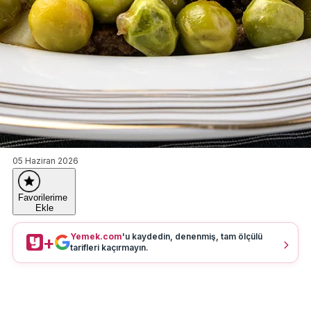
05 Haziran 2026
Favorilerime
Ekle
Yemek.com
'u kaydedin, denenmiş, tam ölçülü
+
tarifleri kaçırmayın.