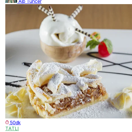
Alp Tuncer
50dk
TATLI