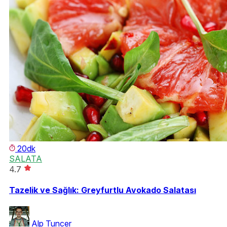
20dk
SALATA
4.7
Tazelik ve Sağlık: Greyfurtlu Avokado Salatası
Alp Tuncer