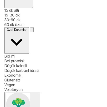
15 dk altı
15-30 dk
30-60 dk
60 dk üzeri
Özel Durumlar
Bol lifli
Bol proteinli
Düşük kalorili
Düşük karbonhidratlı
Ekonomik
Glutensiz
Vegan
Vejetaryen