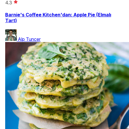
4.3
Barnie's Coffee Kitchen'dan: Apple Pie (Elmalı
Tart)
Alp Tuncer