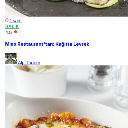
1 saat
BALIK
4.8
Mixo Restaurant'tan: Kağıtta Levrek
Alp Tuncer