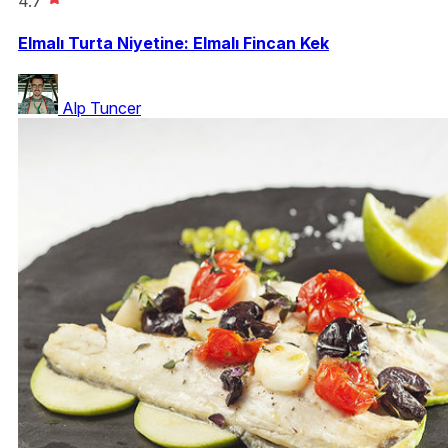
4.7
Elmalı Turta Niyetine: Elmalı Fincan Kek
Alp Tuncer