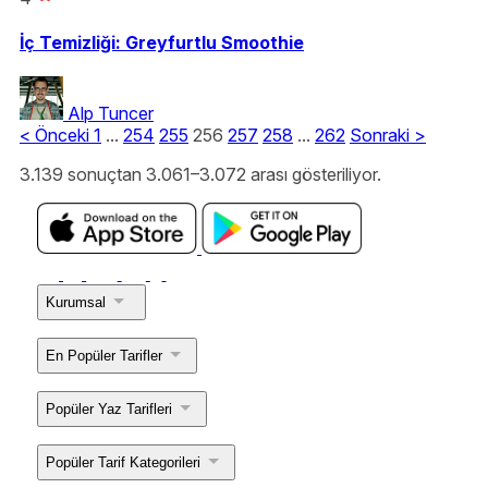
İç Temizliği: Greyfurtlu Smoothie
Alp Tuncer
<
Önceki
1
...
254
255
256
257
258
...
262
Sonraki
>
3.139 sonuçtan 3.061–3.072 arası gösteriliyor.
Kurumsal
En Popüler Tarifler
Popüler Yaz Tarifleri
Popüler Tarif Kategorileri