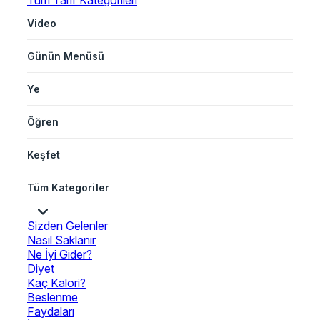
Tüm Tarif Kategorileri
Video
Günün Menüsü
Ye
Öğren
Keşfet
Tüm Kategoriler
Sizden Gelenler
Nasıl Saklanır
Ne İyi Gider?
Diyet
Kaç Kalori?
Beslenme
Faydaları