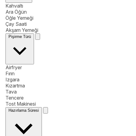
Kahvaltı
Ara Öğün
Öğle Yemeği
Çay Saati
Akşam Yemeği
Pişirme Türü
Airfryer
Fırın
Izgara
Kızartma
Tava
Tencere
Tost Makinesi
Hazırlama Süresi