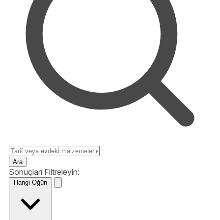
Ara
Sonuçları Filtreleyin:
Hangi Öğün