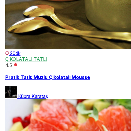
20dk
ÇİKOLATALI TATLI
4.5
Pratik Tatlı: Muzlu Çikolatalı Mousse
Kübra Karataş