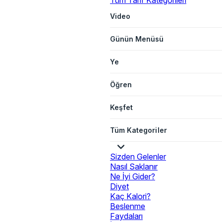
Tüm Tarif Kategorileri
Video
Günün Menüsü
Ye
Öğren
Keşfet
Tüm Kategoriler
Sizden Gelenler
Nasıl Saklanır
Ne İyi Gider?
Diyet
Kaç Kalori?
Beslenme
Faydaları