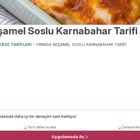
şamel Soslu Karnabahar Tarifi
EBZE TARİFLERİ
FIRINDA BEŞAMEL SOSLU KARNABAHAR TARİFİ
masında daha iyi bir deneyim seni bekliyor
Tarif defterine ekle
Deneyenleri
Uygulamada Aç