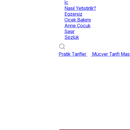
İç
Nasıl Yetiştirilir?
Egzersiz
Çiçek Bakımı
Anne Çocuk
Şaşır
Sözlük
Pratik Tarifler
Mücver Tarifi
Mast