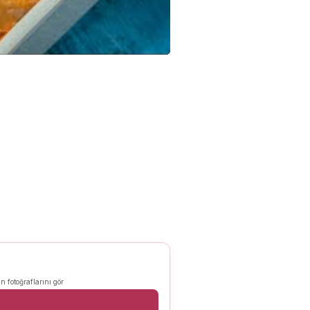
n fotoğraflarını gör