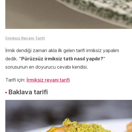
İrmiksiz Revani Tarifi
İrmik dendiği zaman akla ilk gelen tarifi irmiksiz yapalım
dedik. "
Pürüzsüz irmiksiz tatlı nasıl yapılır?
"
sorusunun en doyurucu cevabı kendisi.
Tarifi için:
İrmiksiz revani tarifi
Baklava tarifi