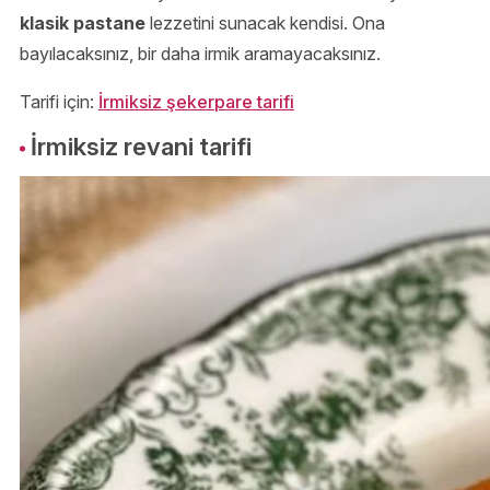
klasik pastane
lezzetini sunacak kendisi. Ona
bayılacaksınız, bir daha irmik aramayacaksınız.
Tarifi için:
İrmiksiz şekerpare tarifi
İrmiksiz revani tarifi