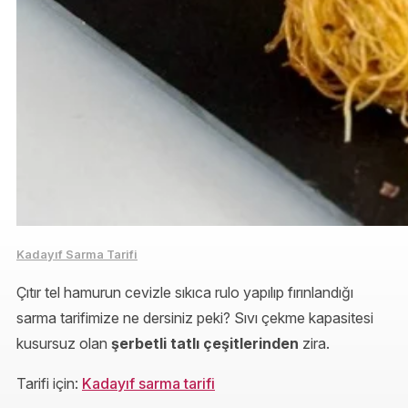
Kadayıf Sarma Tarifi
Çıtır tel hamurun cevizle sıkıca rulo yapılıp fırınlandığı
sarma tarifimize ne dersiniz peki? Sıvı çekme kapasitesi
kusursuz olan
şerbetli tatlı çeşitlerinden
zira.
Tarifi için:
Kadayıf sarma tarifi