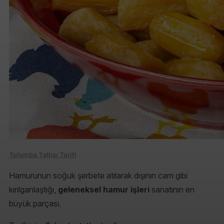
Tulumba Tatlısı Tarifi
Hamurunun soğuk şerbete atılarak dışının cam gibi
kırılganlaştığı,
geleneksel hamur işleri
sanatının en
büyük parçası.