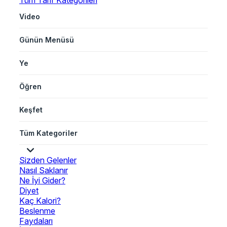
Tüm Tarif Kategorileri
Video
Günün Menüsü
Ye
Öğren
Keşfet
Tüm Kategoriler
Sizden Gelenler
Nasıl Saklanır
Ne İyi Gider?
Diyet
Kaç Kalori?
Beslenme
Faydaları