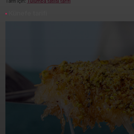
Tarifi için:
Tulumba tatlısı tarifi
Künefe tarifi