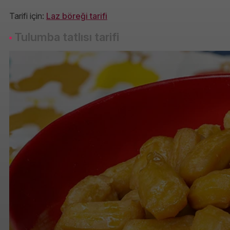
Tarifi için:
Laz böreği tarifi
Tulumba tatlısı tarifi