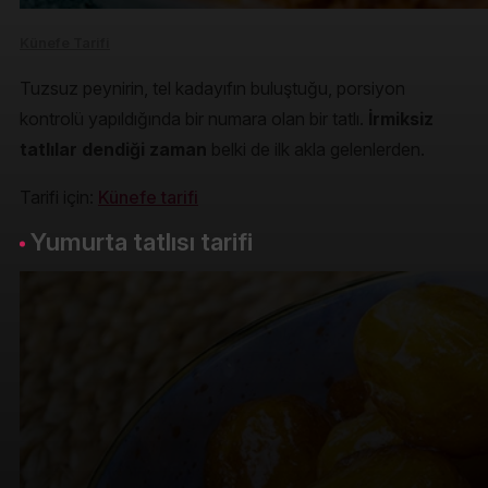
Künefe Tarifi
Tuzsuz peynirin, tel kadayıfın buluştuğu, porsiyon
kontrolü yapıldığında bir numara olan bir tatlı.
İrmiksiz
tatlılar dendiği zaman
belki de ilk akla gelenlerden.
Tarifi için:
Künefe tarifi
Yumurta tatlısı tarifi