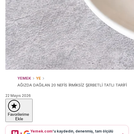
YEMEK
YE
AĞIZDA DAĞILAN 20 NEFİS İRMİKSİZ ŞERBETLİ TATLI TARİFİ
22 Mayıs 2026
Favorilerime
Ekle
Yemek.com
'u kaydedin, denenmiş, tam ölçülü
+