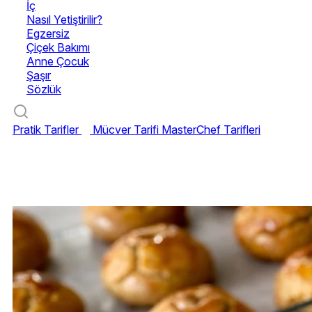
İç
Nasıl Yetiştirilir?
Egzersiz
Çiçek Bakımı
Anne Çocuk
Şaşır
Sözlük
Pratik Tarifler
Mücver Tarifi
MasterChef Tarifleri