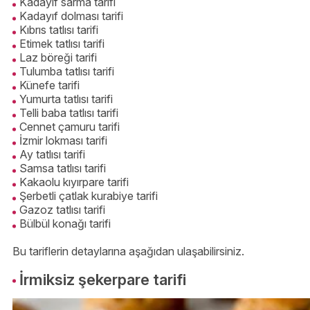
Kadayıf sarma tarifi
Kadayıf dolması tarifi
Kıbrıs tatlısı tarifi
Etimek tatlısı tarifi
Laz böreği tarifi
Tulumba tatlısı tarifi
Künefe tarifi
Yumurta tatlısı tarifi
Telli baba tatlısı tarifi
Cennet çamuru tarifi
İzmir lokması tarifi
Ay tatlısı tarifi
Samsa tatlısı tarifi
Kakaolu kıyırpare tarifi
Şerbetli çatlak kurabiye tarifi
Gazoz tatlısı tarifi
Bülbül konağı tarifi
Bu tariflerin detaylarına aşağıdan ulaşabilirsiniz.
İrmiksiz şekerpare tarifi