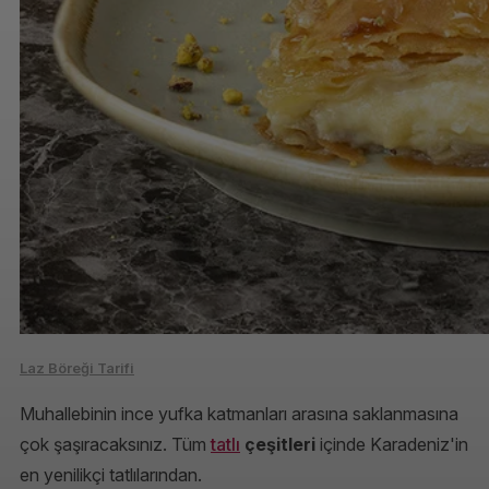
Laz Böreği Tarifi
Muhallebinin ince yufka katmanları arasına saklanmasına
çok şaşıracaksınız. Tüm
tatlı
çeşitleri
içinde Karadeniz'in
en yenilikçi tatlılarından.