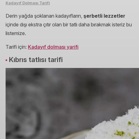
Kadayıf Dolması Tarifi
Derin yağda şoklanan kadayıfların,
şerbetli lezzetler
içinde dışı ekstra çıtır olan bir tatlı daha bırakmak isteriz bu
listemize.
Tarifi için:
Kadayıf dolması yarifi
Kıbrıs tatlısı tarifi