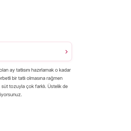
olan ay tatlısını hazırlamak o kadar
erbetli bir tatlı olmasına rağmen
 süt tozuyla çok farklı. Üstelik de
riyorsunuz.