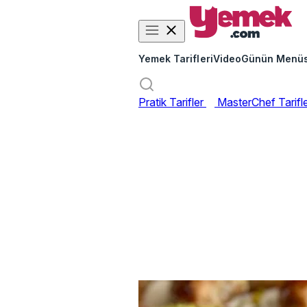
Yemek Tarifleri
Video
Günün Menü
Pratik Tarifler
MasterChef Tarifl