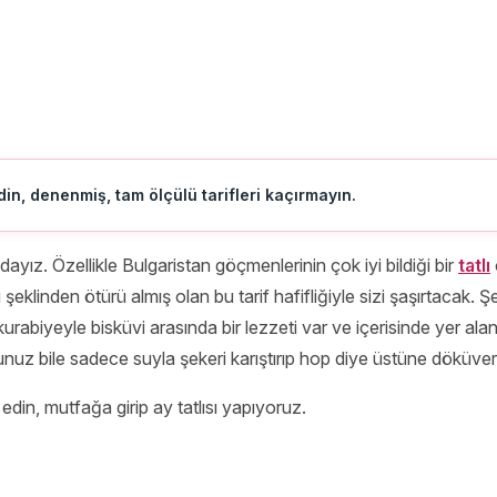
in, denenmiş, tam ölçülü tarifleri kaçırmayın.
dayız. Özellikle Bulgaristan göçmenlerinin çok iyi bildiği bir
tatlı
şeklinden ötürü almış olan bu tarif hafifliğiyle sizi şaşırtacak. Ş
rabiyeyle bisküvi arasında bir lezzeti var ve içerisinde yer alan
sunuz bile sadece suyla şekeri karıştırıp hop diye üstüne döküve
r edin, mutfağa girip ay tatlısı yapıyoruz.