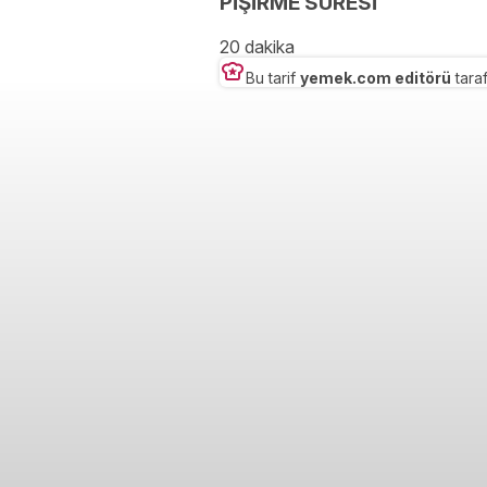
PİŞİRME SÜRESİ
20 dakika
Bu tarif
yemek.com editörü
taraf