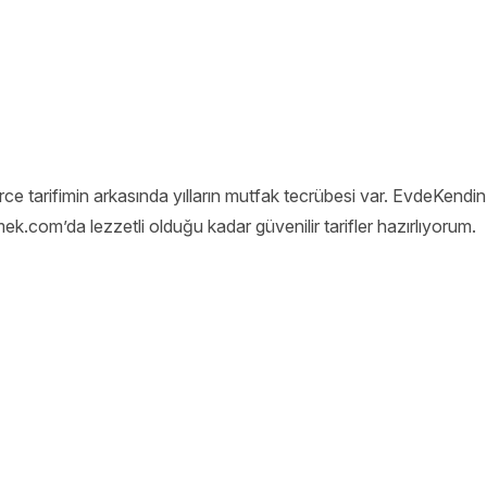
e tarifimin arkasında yılların mutfak tecrübesi var. EvdeKendinP
ek.com’da lezzetli olduğu kadar güvenilir tarifler hazırlıyorum.