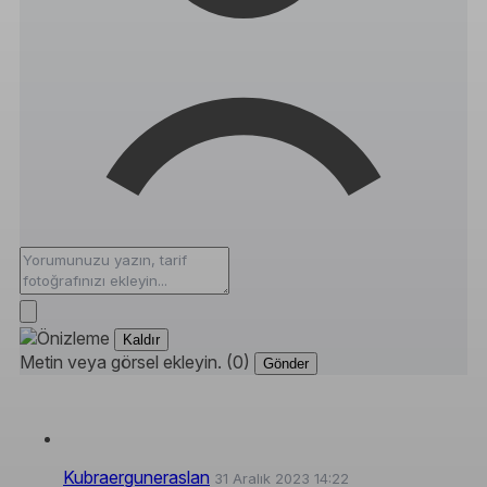
Kaldır
Metin veya görsel ekleyin. (0)
Gönder
Kubraerguneraslan
31 Aralık 2023 14:22