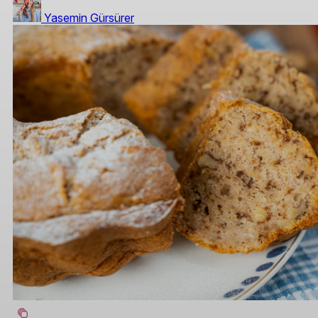
Yasemin Gürsürer