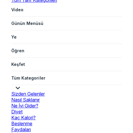
Tüm Tarif Kategorileri
Video
Günün Menüsü
Ye
Öğren
Keşfet
Tüm Kategoriler
Sizden Gelenler
Nasıl Saklanır
Ne İyi Gider?
Diyet
Kaç Kalori?
Beslenme
Faydaları