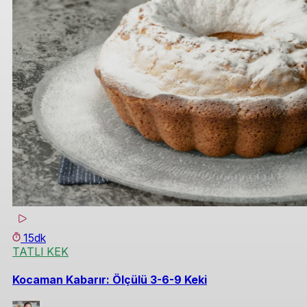
15dk
TATLI KEK
Kocaman Kabarır: Ölçülü 3-6-9 Keki