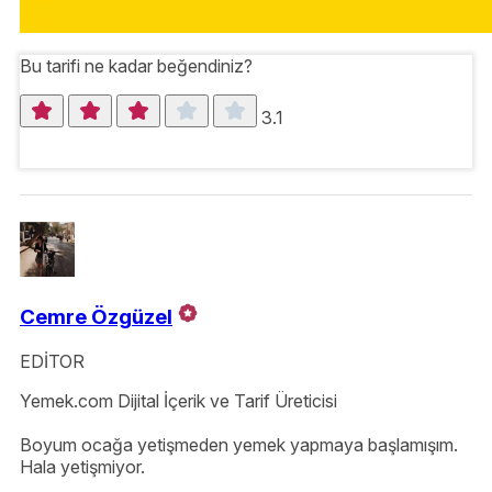
Bu tarifi ne kadar beğendiniz?
3.1
Cemre Özgüzel
EDİTOR
Yemek.com Dijital İçerik ve Tarif Üreticisi
Boyum ocağa yetişmeden yemek yapmaya başlamışım.
Hala yetişmiyor.