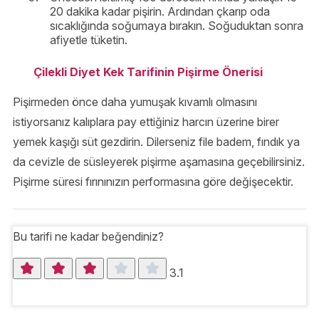
20 dakika kadar pişirin. Ardından çkarıp oda
sıcaklığında soğumaya bırakın. Soğuduktan sonra
afiyetle tüketin.
Çilekli Diyet Kek Tarifinin Pişirme Önerisi
Pişirmeden önce daha yumuşak kıvamlı olmasını
istiyorsanız kalıplara pay ettiğiniz harcın üzerine birer
yemek kaşığı süt gezdirin. Dilerseniz file badem, fındık ya
da cevizle de süsleyerek pişirme aşamasına geçebilirsiniz.
Pişirme süresi fırınınızın performasına göre değişecektir.
Bu tarifi ne kadar beğendiniz?
3.1