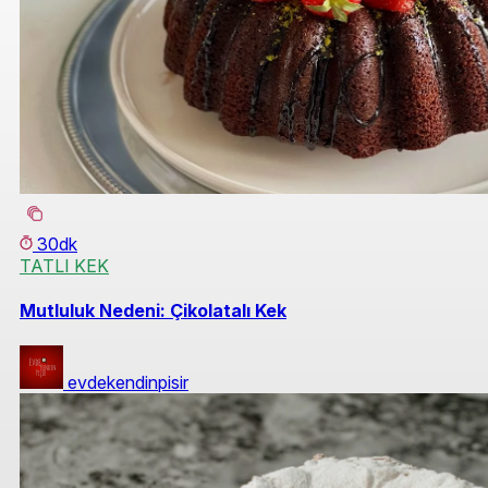
30dk
TATLI KEK
Mutluluk Nedeni: Çikolatalı Kek
evdekendinpisir