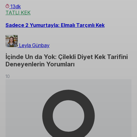
13dk
TATLI KEK
Sadece 2 Yumurtayla: Elmalı Tarçınlı Kek
Leyla Günbay
İçinde Un da Yok: Çilekli Diyet Kek Tarifini
Deneyenlerin Yorumları
10