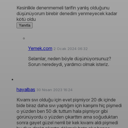
Kesinlikle denenmemeli tarifin yanlış olduğunu
düşünüyorum birebir denedim yenmeyecek kadar
kötü oldu
Yanıtla
Yemek.com
2 Ocak 2024 06:32
Selamlar, neden böyle düşünüyorsunuz?
Sorun neredeydi, yardımcı olmak isteriz.
hayalbas
30 Nisan 2023 16:24
Kıvamı sıvı olduğu için evet pişmiyor 20 dk içinde
bide biraz daha sıvı yaptığım için karışımı hiç pişmedi
o yüzden ben 50 dk tuttum hala pişmiyor gibi
görünüyordu o yüzden çıkarttım ama soğuduktan
sonra gayet güzel nemli bir kek kıvamı aldı pişmedi