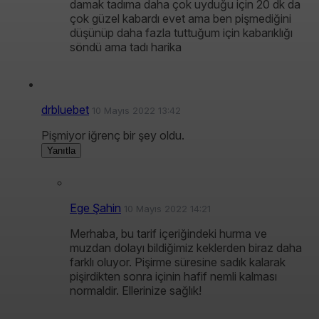
damak tadıma daha çok uyduğu için 20 dk da
çok güzel kabardı evet ama ben pişmediğini
düşünüp daha fazla tuttuğum için kabarıklığı
söndü ama tadı harika
drbluebet
10 Mayıs 2022 13:42
Pişmiyor iğrenç bir şey oldu.
Yanıtla
Ege Şahin
10 Mayıs 2022 14:21
Merhaba, bu tarif içeriğindeki hurma ve
muzdan dolayı bildiğimiz keklerden biraz daha
farklı oluyor. Pişirme süresine sadık kalarak
pişirdikten sonra içinin hafif nemli kalması
normaldir. Ellerinize sağlık!