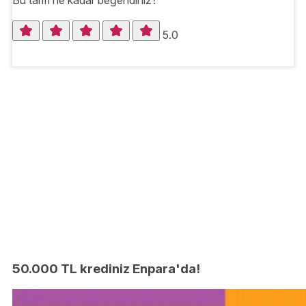
5.0
50.000 TL krediniz Enpara'da!