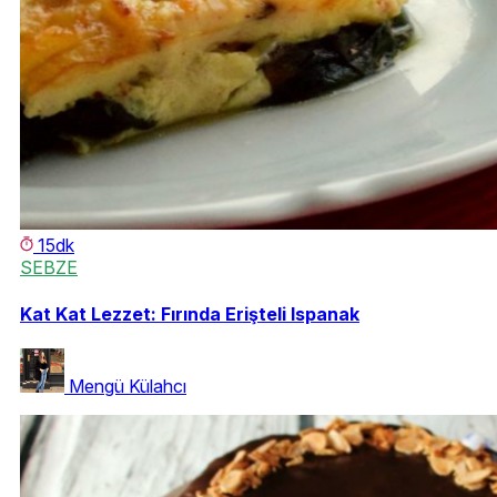
15dk
SEBZE
Kat Kat Lezzet: Fırında Erişteli Ispanak
Mengü Külahcı