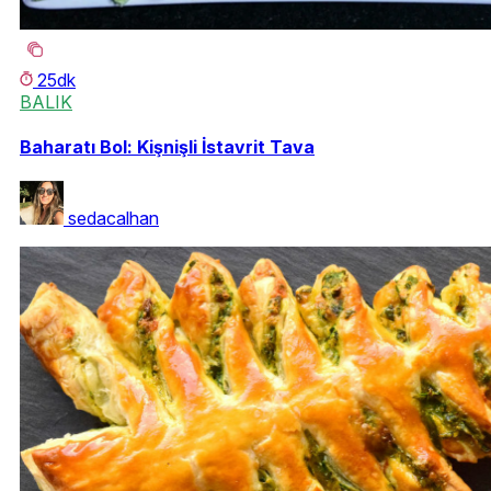
25dk
BALIK
Baharatı Bol: Kişnişli İstavrit Tava
sedacalhan