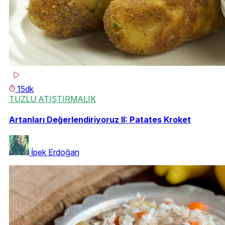
15dk
TUZLU ATIŞTIRMALIK
Artanları Değerlendiriyoruz II: Patates Kroket
İpek Erdoğan