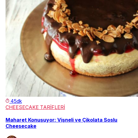
45dk
CHEESECAKE TARİFLERİ
Maharet Konuşuyor: Vişneli ve Çikolata Soslu
Cheesecake