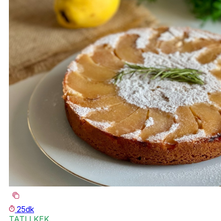
25dk
TATLI KEK