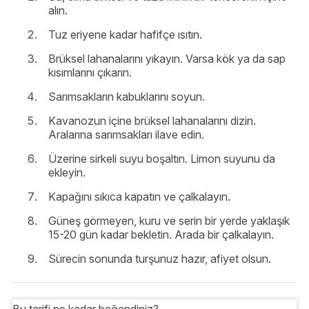
alın.
Tuz eriyene kadar hafifçe ısıtın.
Brüksel lahanalarını yıkayın. Varsa kök ya da sap
kısımlarını çıkarın.
Sarımsakların kabuklarını soyun.
Kavanozun içine brüksel lahanalarını dizin.
Aralarına sarımsakları ilave edin.
Üzerine sirkeli suyu boşaltın. Limon suyunu da
ekleyin.
Kapağını sıkıca kapatın ve çalkalayın.
Güneş görmeyen, kuru ve serin bir yerde yaklaşık
15-20 gün kadar bekletin. Arada bir çalkalayın.
Sürecin sonunda turşunuz hazır, afiyet olsun.
Bu tarifi ne kadar beğendiniz?