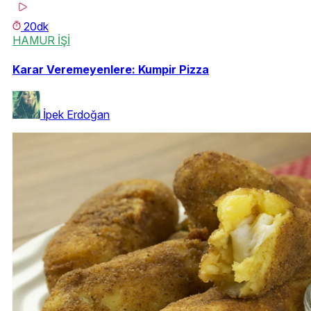
20dk
HAMUR İŞİ
Karar Veremeyenlere: Kumpir Pizza
İpek Erdoğan