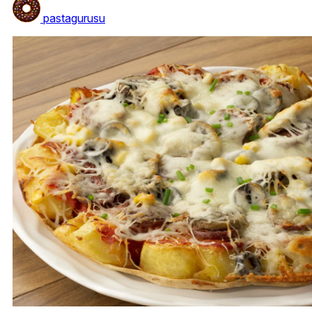
pastagurusu