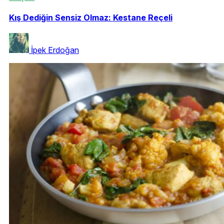
Kış Dediğin Sensiz Olmaz: Kestane Reçeli
İpek Erdoğan