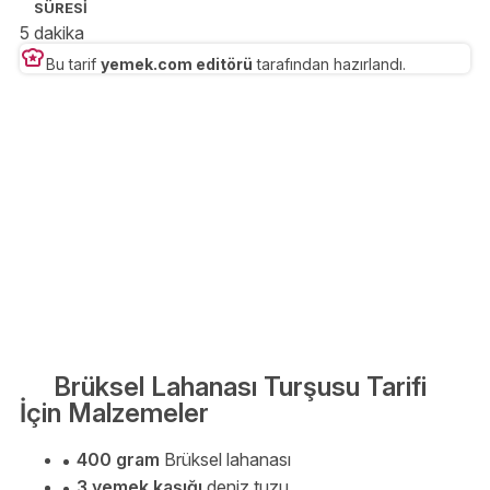
SÜRESİ
5 dakika
Bu tarif
yemek.com editörü
tarafından hazırlandı.
Brüksel Lahanası Turşusu Tarifi
İçin Malzemeler
400 gram
Brüksel lahanası
3 yemek kaşığı
deniz tuzu