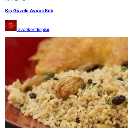
Kış Güzeli: Ayvalı Kek
evdekendinpisir