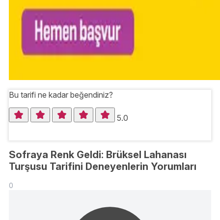
Bu tarifi ne kadar beğendiniz?
5.0
Sofraya Renk Geldi: Brüksel Lahanası
Turşusu Tarifini Deneyenlerin Yorumları
0