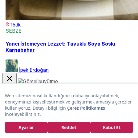
15dk
SEBZE
Yancı İstemeyen Lezzet: Tavuklu Soya Soslu
Karnabahar
İpek Erdoğan