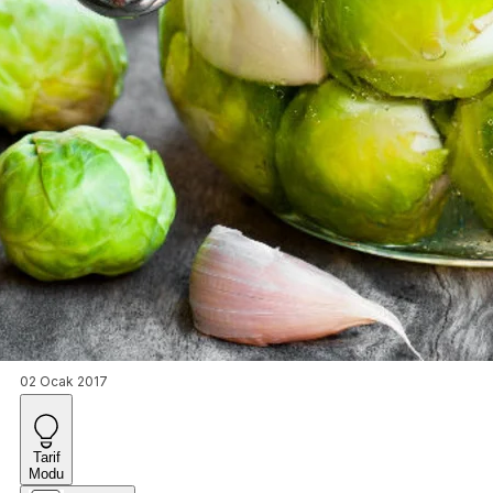
02 Ocak 2017
Tarif
Modu