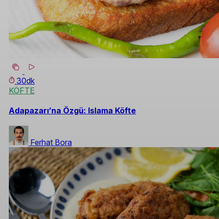
30dk
KÖFTE
Adapazarı’na Özgü: Islama Köfte
Ferhat Bora