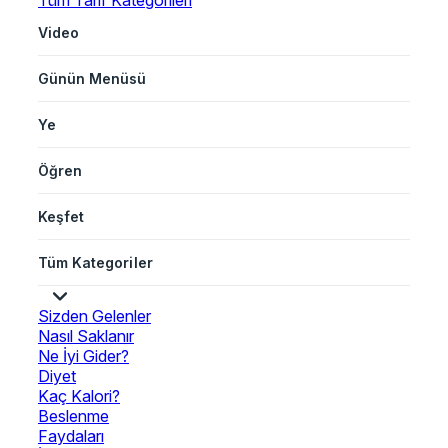
Tüm Tarif Kategorileri
Video
Günün Menüsü
Ye
Öğren
Keşfet
Tüm Kategoriler
Sizden Gelenler
Nasıl Saklanır
Ne İyi Gider?
Diyet
Kaç Kalori?
Beslenme
Faydaları