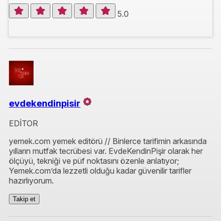
5.0
evdekendinpisir
EDİTOR
yemek.com yemek editörü // Binlerce tarifimin arkasında
yılların mutfak tecrübesi var. EvdeKendinPişir olarak her
ölçüyü, tekniği ve püf noktasını özenle anlatıyor;
Yemek.com’da lezzetli olduğu kadar güvenilir tarifler
hazırlıyorum.
Takip et