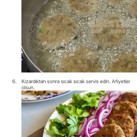
Kızardıktan sonra sıcak sıcak servis edin. Afiyetler
olsun.