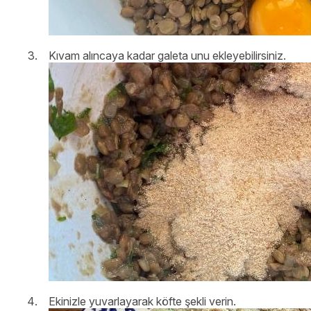
Kıvam alıncaya kadar galeta unu ekleyebilirsiniz.
Ekinizle yuvarlayarak köfte şekli verin.