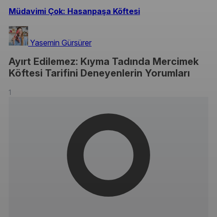
Müdavimi Çok: Hasanpaşa Köftesi
Yasemin Gürsürer
Ayırt Edilemez: Kıyma Tadında Mercimek
Köftesi Tarifini Deneyenlerin Yorumları
1