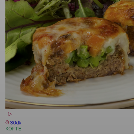
30dk
KÖFTE