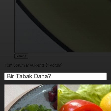
Yanıtla
Tüm yorumlar yüklendi (1 yorum)
Bir Tabak Daha?