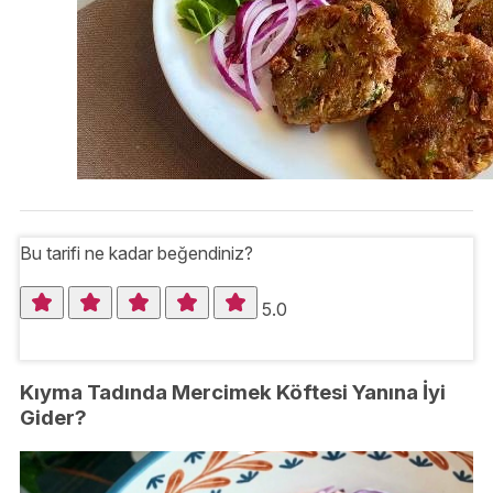
Bu tarifi ne kadar beğendiniz?
5.0
Kıyma Tadında Mercimek Köftesi Yanına İyi
Gider?