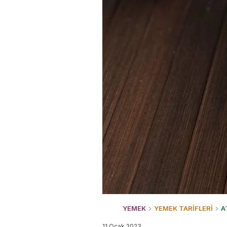
YEMEK
YEMEK TARİFLERİ
A
11 Ocak 2023