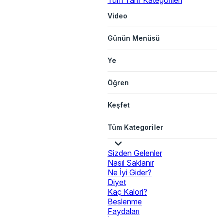
Tüm Tarif Kategorileri
Video
Günün Menüsü
Ye
Öğren
Keşfet
Tüm Kategoriler
Sizden Gelenler
Nasıl Saklanır
Ne İyi Gider?
Diyet
Kaç Kalori?
Beslenme
Faydaları