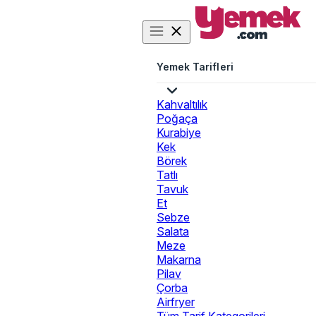
Yemek Tarifleri
Kahvaltılık
Poğaça
Kurabiye
Kek
Börek
Tatlı
Tavuk
Et
Sebze
Salata
Meze
Makarna
Pilav
Çorba
Airfryer