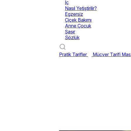
İç
Nasıl Yetiştirilir?
Egzersiz
Çiçek Bakımı
Anne Çocuk
Şaşır
Sözlük
Pratik Tarifler
Mücver Tarifi
Mast