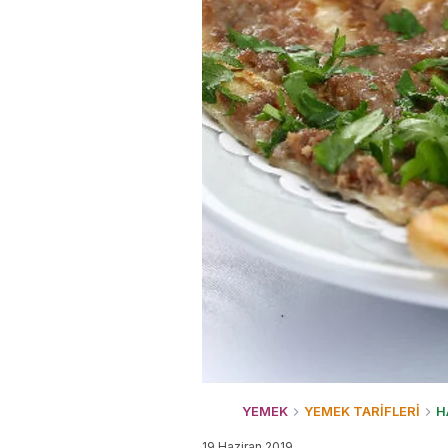
YEMEK
YEMEK TARİFLERİ
H
19 Haziran 2019