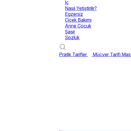
İç
Nasıl Yetiştirilir?
Egzersiz
Çiçek Bakımı
Anne Çocuk
Şaşır
Sözlük
Pratik Tarifler
Mücver Tarifi
Mast