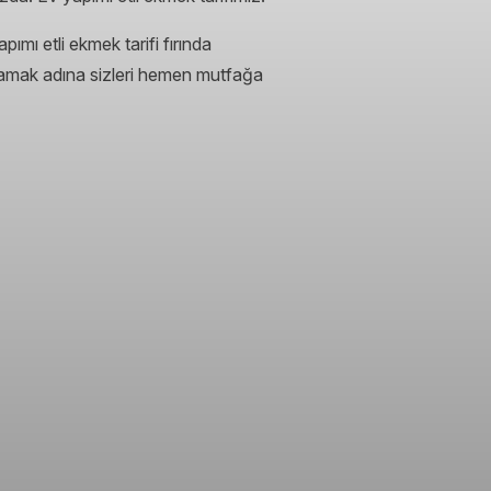
mı etli ekmek tarifi fırında
kmamak adına sizleri hemen mutfağa