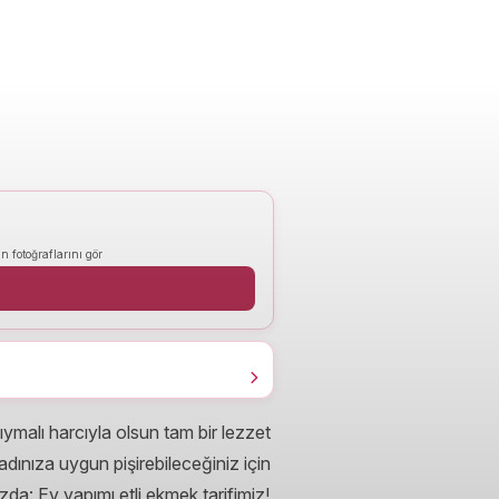
n fotoğraflarını gör
ymalı harcıyla olsun tam bir lezzet
dınıza uygun pişirebileceğiniz için
ızda: Ev yapımı etli ekmek tarifimiz!