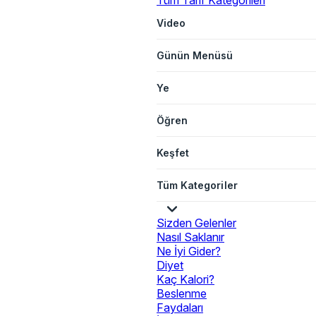
Tüm Tarif Kategorileri
Video
Günün Menüsü
Ye
Öğren
Keşfet
Tüm Kategoriler
Sizden Gelenler
Nasıl Saklanır
Ne İyi Gider?
Diyet
Kaç Kalori?
Beslenme
Faydaları