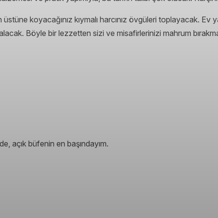
üstüne koyacağınız kıymalı harcınız övgüleri toplayacak. Ev yapı
lacak. Böyle bir lezzetten sizi ve misafirlerinizi mahrum bıra
de, açık büfenin en başındayım.