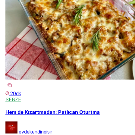
20dk
SEBZE
Hem de Kızartmadan: Patlıcan Oturtma
evdekendinpisir