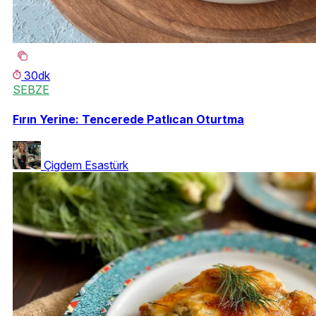
30dk
SEBZE
Fırın Yerine: Tencerede Patlıcan Oturtma
Çigdem Esastürk