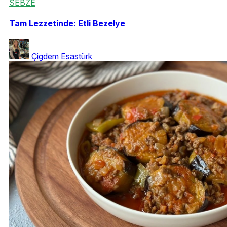
SEBZE
Tam Lezzetinde: Etli Bezelye
Çigdem Esastürk