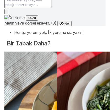
Kaldır
Metin veya görsel ekleyin. (0)
Gönder
Henüz yorum yok. İlk yorumu siz yazın!
Bir Tabak Daha?