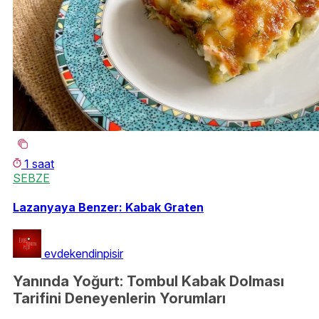
1 saat
SEBZE
Lazanyaya Benzer: Kabak Graten
evdekendinpisir
Yanında Yoğurt: Tombul Kabak Dolması
Tarifini Deneyenlerin Yorumları