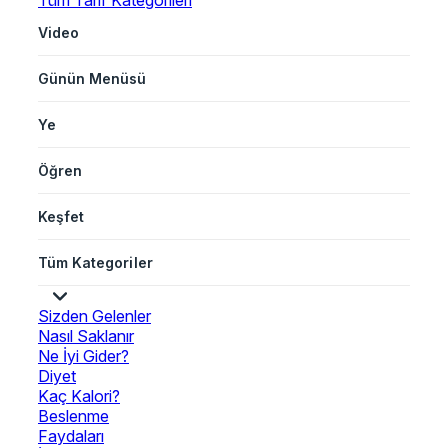
Tüm Tarif Kategorileri
Video
Günün Menüsü
Ye
Öğren
Keşfet
Tüm Kategoriler
Sizden Gelenler
Nasıl Saklanır
Ne İyi Gider?
Diyet
Kaç Kalori?
Beslenme
Faydaları