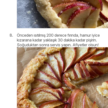
Önceden ısıtılmış 200 derece fırında, hamur iyice
kızarana kadar yaklaşık 30 dakika kadar pişirin.
Soğuduktan sonra servis yapın. Afiyetler olsun!