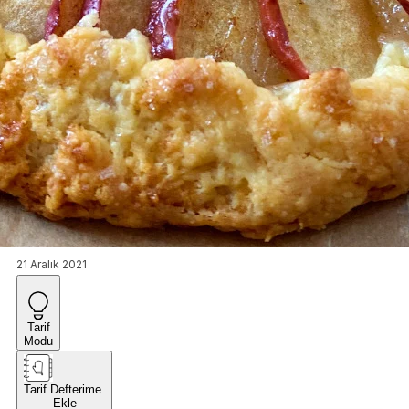
21 Aralık 2021
Tarif
Modu
Tarif Defterime
Ekle