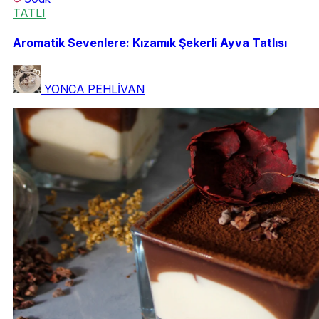
TATLI
Aromatik Sevenlere: Kızamık Şekerli Ayva Tatlısı
YONCA PEHLİVAN