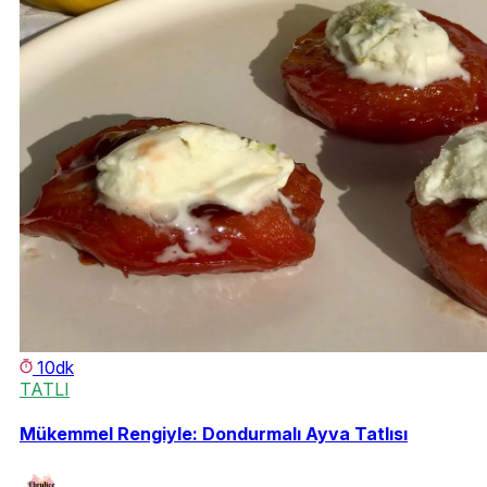
10dk
TATLI
Mükemmel Rengiyle: Dondurmalı Ayva Tatlısı