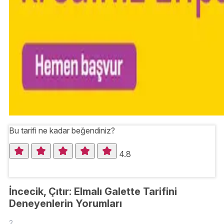
Bu tarifi ne kadar beğendiniz?
4.8
İncecik, Çıtır: Elmalı Galette Tarifini
Deneyenlerin Yorumları
2