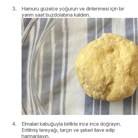
Hamuru güzelce yoğurun ve dinlenmesi için bır
yarım saat buzdolabına kaldırın.
Elmaları kabuğuyla birlikte ince ince doğrayın.
Eritilmiş tereyağı, tarçın ve şekeri ilave edip
harmanlayın.