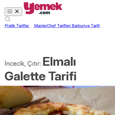
Pratik Tarifler
MasterChef Tarifleri
Barbunya Tarifi
Elmalı
İncecik, Çıtır:
Galette Tarifi