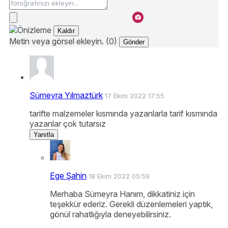
Kaldır
Metin veya görsel ekleyin. (0)
Gönder
Sümeyra Yılmaztürk
17 Ekim 2022 17:55
tarifte malzemeler kısmında yazanlarla tarif kısmında
yazanlar çok tutarsız
Yanıtla
Ege Şahin
18 Ekim 2022 05:59
Merhaba Sümeyra Hanım, dikkatiniz için
teşekkür ederiz. Gerekli düzenlemeleri yaptık,
gönül rahatlığıyla deneyebilirsiniz.