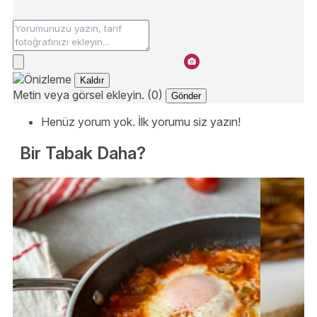
Kaldır
Metin veya görsel ekleyin. (0)
Gönder
Henüz yorum yok. İlk yorumu siz yazın!
Bir Tabak Daha?