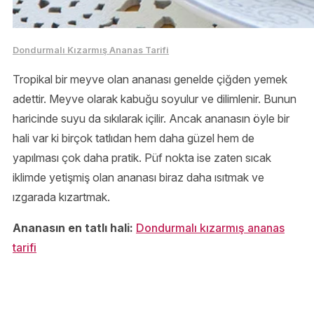
Dondurmalı Kızarmış Ananas Tarifi
Tropikal bir meyve olan ananası genelde çiğden yemek
adettir. Meyve olarak kabuğu soyulur ve dilimlenir. Bunun
haricinde suyu da sıkılarak içilir. Ancak ananasın öyle bir
hali var ki birçok tatlıdan hem daha güzel hem de
yapılması çok daha pratik. Püf nokta ise zaten sıcak
iklimde yetişmiş olan ananası biraz daha ısıtmak ve
ızgarada kızartmak.
Ananasın en tatlı hali:
Dondurmalı kızarmış ananas
tarifi