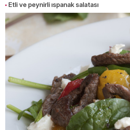
Etli ve peynirli ıspanak salatası