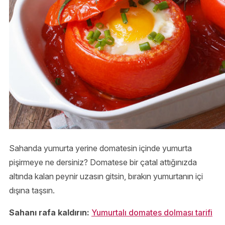
Sahanda yumurta yerine domatesin içinde yumurta
pişirmeye ne dersiniz? Domatese bir çatal attığınızda
altında kalan peynir uzasın gitsin, bırakın yumurtanın içi
dışına taşsın.
Sahanı rafa kaldırın:
Yumurtalı domates dolması tarifi