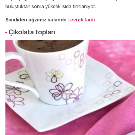
buluştuktan sonra yüksek ısıda fırınlanıyor.
Şimdiden ağzımız sulandı:
Levrek tarifi
Çikolata topları