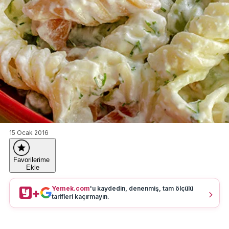
15 Ocak 2016
Favorilerime
Ekle
Yemek.com
'u kaydedin, denenmiş, tam ölçülü
+
tarifleri kaçırmayın.