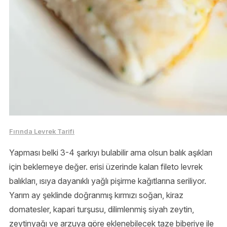
Fırında Levrek Tarifi
Yapması belki 3-4 şarkıyı bulabilir ama olsun balık aşıkları
için beklemeye değer. erisi üzerinde kalan fileto levrek
balıkları, ısıya dayanıklı yağlı pişirme kağıtlarına seriliyor.
Yarım ay şeklinde doğranmış kırmızı soğan, kiraz
domatesler, kapari turşusu, dilimlenmiş siyah zeytin,
zeytinyağı ve arzuya göre eklenebilecek taze biberiye ile