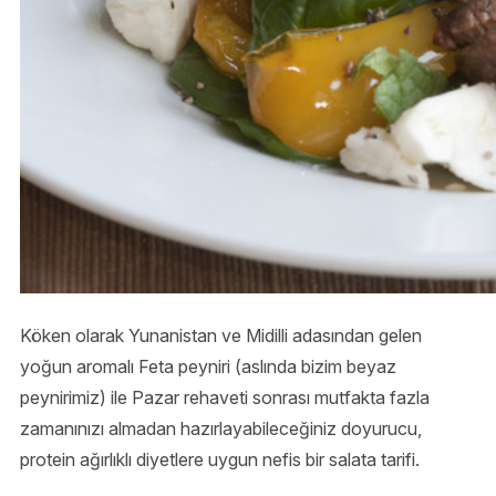
Köken olarak Yunanistan ve Midilli adasından gelen
yoğun aromalı Feta peyniri (aslında bizim beyaz
peynirimiz) ile Pazar rehaveti sonrası mutfakta fazla
zamanınızı almadan hazırlayabileceğiniz doyurucu,
protein ağırlıklı diyetlere uygun nefis bir salata tarifi.