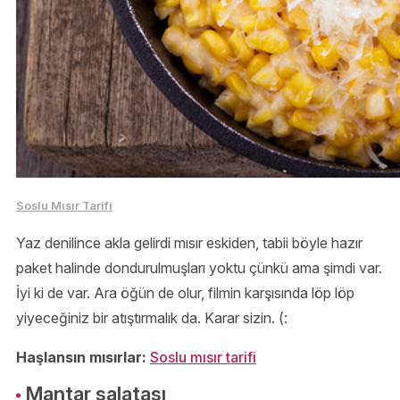
Soslu Mısır Tarifi
Yaz denilince akla gelirdi mısır eskiden, tabii böyle hazır
paket halinde dondurulmuşları yoktu çünkü ama şimdi var.
İyi ki de var. Ara öğün de olur, filmin karşısında löp löp
yiyeceğiniz bir atıştırmalık da. Karar sizin. (:
Haşlansın mısırlar:
Soslu mısır tarifi
Mantar salatası