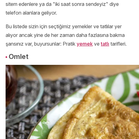
sitem edenlere ya da "iki saat sonra sendeyiz" diye
telefon alanlara geliyor.
Bu listede sizin için seçtiğimiz yemekler ve tatlılar yer
alıyor ancak yine de her zaman daha fazlasına bakma
şansınız var, buyursunlar: Pratik
yemek
ve
tatlı
tarifleri.
Omlet