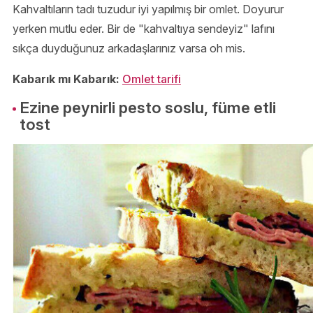
Kahvaltıların tadı tuzudur iyi yapılmış bir omlet. Doyurur
yerken mutlu eder. Bir de "kahvaltıya sendeyiz" lafını
sıkça duyduğunuz arkadaşlarınız varsa oh mis.
Kabarık mı Kabarık:
Omlet tarifi
Ezine peynirli pesto soslu, füme etli
tost