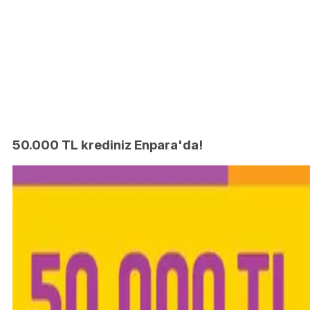
50.000 TL krediniz Enpara'da!