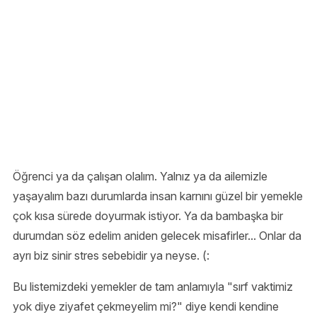
Öğrenci ya da çalışan olalım. Yalnız ya da ailemizle
yaşayalım bazı durumlarda insan karnını güzel bir yemekle
çok kısa sürede doyurmak istiyor. Ya da bambaşka bir
durumdan söz edelim aniden gelecek misafirler... Onlar da
ayrı biz sinir stres sebebidir ya neyse. (:
Bu listemizdeki yemekler de tam anlamıyla "sırf vaktimiz
yok diye ziyafet çekmeyelim mi?" diye kendi kendine