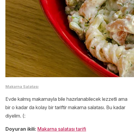
Makarna Salatası
Evde kalmış makarnayla bile hazırlanabilecek lezzetli ama
bir o kadar da kolay bir tariftir makarna salatası. Bu kadar
diyelim. (:
Doyuran ikili:
Makarna salatası tarifi