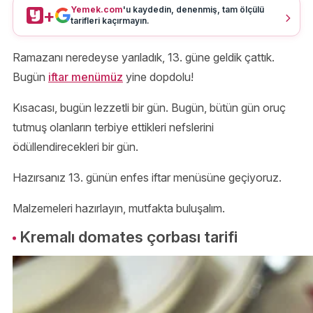
Yemek.com
'u kaydedin, denenmiş, tam ölçülü
+
tarifleri kaçırmayın.
Ramazanı neredeyse yarıladık, 13. güne geldik çattık.
Bugün
iftar menümüz
yine dopdolu!
Kısacası, bugün lezzetli bir gün. Bugün, bütün gün oruç
tutmuş olanların terbiye ettikleri nefslerini
ödüllendirecekleri bir gün.
Hazırsanız 13. günün enfes iftar menüsüne geçiyoruz.
Malzemeleri hazırlayın, mutfakta buluşalım.
Kremalı domates çorbası tarifi