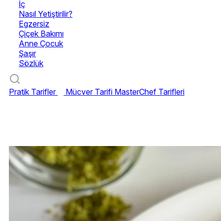
İç
Nasıl Yetiştirilir?
Egzersiz
Çiçek Bakımı
Anne Çocuk
Şaşır
Sözlük
Pratik Tarifler
Mücver Tarifi
MasterChef Tarifleri