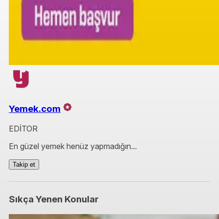
Yemek.com
EDİTOR
En güzel yemek henüz yapmadığın...
Takip et
Sıkça Yenen Konular