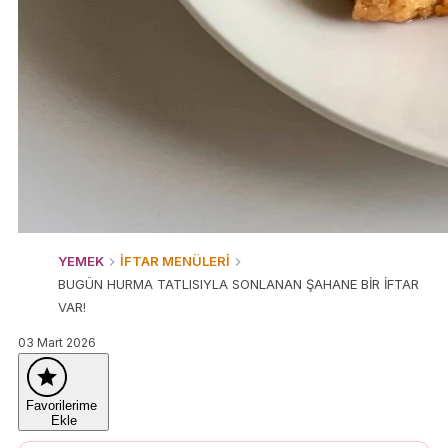
YEMEK
İFTAR MENÜLERİ
BUGÜN HURMA TATLISIYLA SONLANAN ŞAHANE BİR İFTAR
VAR!
03 Mart 2026
Favorilerime
Ekle