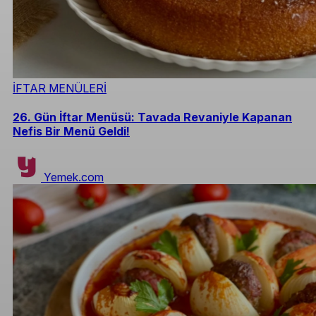
İFTAR MENÜLERİ
26. Gün İftar Menüsü: Tavada Revaniyle Kapanan
Nefis Bir Menü Geldi!
Yemek.com