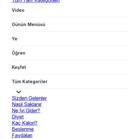
Tüm Tarif Kategorileri
Video
Günün Menüsü
Ye
Öğren
Keşfet
Tüm Kategoriler
Sizden Gelenler
Nasıl Saklanır
Ne İyi Gider?
Diyet
Kaç Kalori?
Beslenme
Faydaları