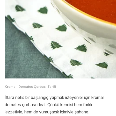
Kremalı Domates Çorbası Tarifi
İftara nefis bir başlangıç yapmak isteyenler için kremalı
domates çorbası ideal. Çünkü kendisi hem farklı
lezzetiyle, hem de yumuşacık içimiyle şahane.