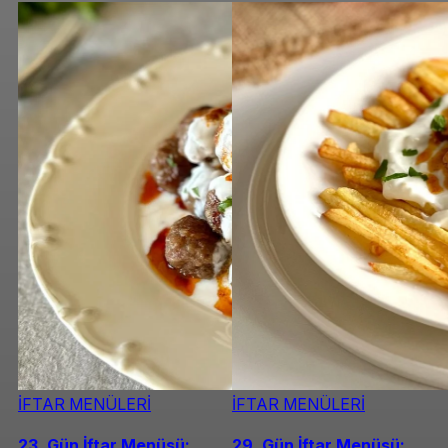
İFTAR MENÜLERİ
İFTAR MENÜLERİ
23. Gün İftar Menüsü:
29. Gün İftar Menüsü: