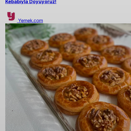
Kebabıyla Doyuyoruz!
Yemek.com