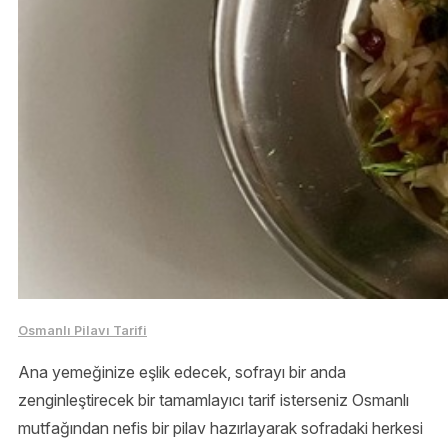
Osmanlı Pilavı Tarifi
Ana yemeğinize eşlik edecek, sofrayı bir anda
zenginleştirecek bir tamamlayıcı tarif isterseniz Osmanlı
mutfağından nefis bir pilav hazırlayarak sofradaki herkesi