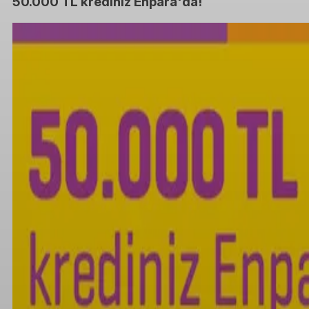
50.000 TL krediniz Enpara'da!