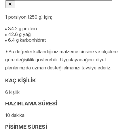
1 porsiyon (250 g) için;
34.2 g protein
42.6 g yağ
6.4 g karbonhidrat
*Bu değerler kullandığınız malzeme cinsine ve ölçülere
göre değişiklik gösterebilir. Uygulayacağınız diyet
planlarınızda uzman desteği almanızı tavsiye ederiz.
KAÇ KİŞİLİK
6 kişilik
HAZIRLAMA SÜRESİ
10 dakika
PİŞİRME SÜRESİ