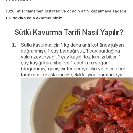
Tuzu, etler tamamen piştikten ve ocağın altını kapatmaya sadece
1-2 dakika kala eklemelisiniz.
Sütlü Kavurma Tarifi Nasıl Yapılır?
Sütlü kavurma için 1 kg dana antrikot (ince jülyen
doğranmış), 1 çay bardağı süt, 1 çay bardağına
yakın zeytinyağı, 1 çay kaşığı toz kırmızı biber, 1
çay kaşığı karabiber ve 1 adet kuru soğanı
(doğranmış) geniş bir tencereye alın ve etlerin her
tarafı sosla kaplanacak şekilde iyice harmanlayın.