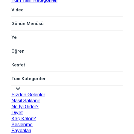
Tüm Tarif Kategorileri
Video
Günün Menüsü
Ye
Öğren
Keşfet
Tüm Kategoriler
Sizden Gelenler
Nasıl Saklanır
Ne İyi Gider?
Diyet
Kaç Kalori?
Beslenme
Faydaları