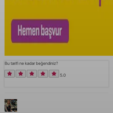
Bu tarifi ne kadar beğendiniz?
5.0