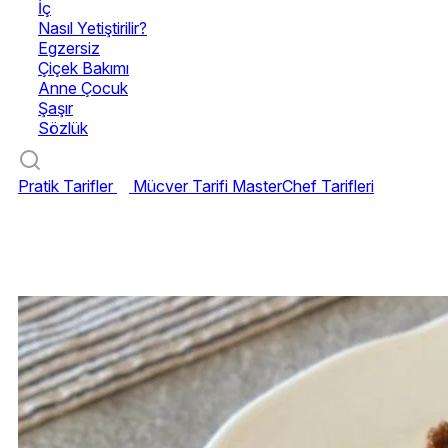
İç
Nasıl Yetiştirilir?
Egzersiz
Çiçek Bakımı
Anne Çocuk
Şaşır
Sözlük
Pratik Tarifler
Mücver Tarifi
MasterChef Tarifleri