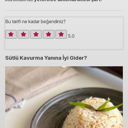
Bu tarifi ne kadar beğendiniz?
5.0
Sütlü Kavurma Yanına İyi Gider?