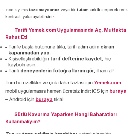
İnce kıyılmış
taze maydanoz
veya bir
tutam kekik
serperek renk
kontrastı yakalayabilirsiniz.
Tarifi Yemek.com Uygulamasında Aç, Mutfakta
Rahat Et!
Tarife başla butonuna tıkla, tarifi adım adım
ekran
kapanmadan yap.
Kişiselleştirebildiğin
tarif defterine kaydet,
hiç
kaybolmasın.
Tarifi
deneyenlerin fotoğraflarını gör,
ilham al!
Tüm bu özellikler ve çok daha fazlası için
Yemek.com
mobil uygulamasını hemen ücretsiz indir: iOS için
buraya
– Android için
buraya
tıkla!
Sütlü Kavurma Yaparken Hangi Baharatları
Kullanmalıyım?