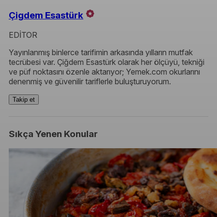
Çigdem Esastürk
EDİTOR
Yayınlanmış binlerce tarifimin arkasında yılların mutfak
tecrübesi var. Çiğdem Esastürk olarak her ölçüyü, tekniği
ve püf noktasını özenle aktarıyor; Yemek.com okurlarını
denenmiş ve güvenilir tariflerle buluşturuyorum.
Takip et
Sıkça Yenen Konular