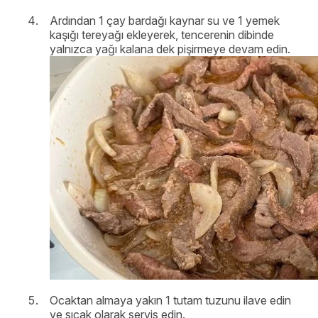
Ardından 1 çay bardağı kaynar su ve 1 yemek
kaşığı tereyağı ekleyerek, tencerenin dibinde
yalnızca yağı kalana dek pişirmeye devam edin.
Ocaktan almaya yakın 1 tutam tuzunu ilave edin
ve sıcak olarak servis edin.