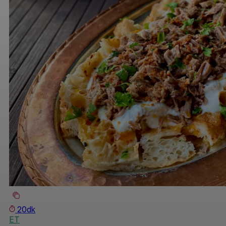
20dk
ET