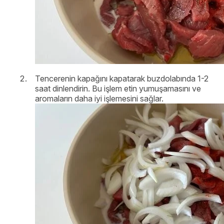
Tencerenin kapağını kapatarak buzdolabında 1-2
saat dinlendirin. Bu işlem etin yumuşamasını ve
aromaların daha iyi işlemesini sağlar.