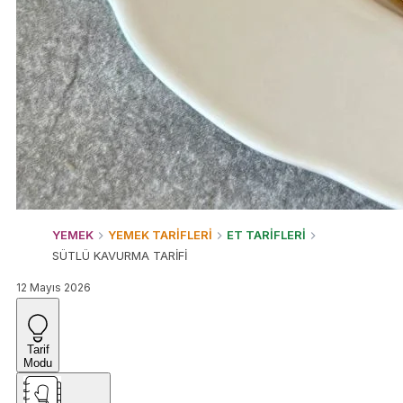
YEMEK
YEMEK TARİFLERİ
ET TARİFLERİ
SÜTLÜ KAVURMA TARİFİ
12 Mayıs 2026
Tarif
Modu