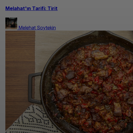
Melahat'ın Tarifi: Tirit
Melehat Soytekin