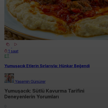
1 saat
ET
Yumuşacık Etlerin Sırlarıyla: Hünkar Beğendi
Yasemin Gürsürer
Yumuşacık: Sütlü Kavurma Tarifini
Deneyenlerin Yorumları
0