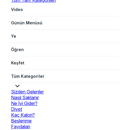
Tüm Tarif Kategorileri
Video
Günün Menüsü
Ye
Öğren
Keşfet
Tüm Kategoriler
Sizden Gelenler
Nasıl Saklanır
Ne İyi Gider?
Diyet
Kaç Kalori?
Beslenme
Faydaları