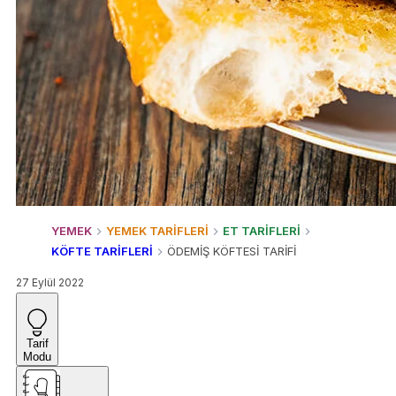
YEMEK
YEMEK TARİFLERİ
ET TARİFLERİ
KÖFTE TARİFLERİ
ÖDEMİŞ KÖFTESİ TARİFİ
27 Eylül 2022
Tarif
Modu