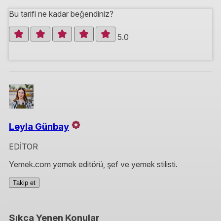
Bu tarifi ne kadar beğendiniz?
5.0
Leyla Günbay
EDİTOR
Yemek.com yemek editörü, şef ve yemek stilisti.
Takip et
Sıkça Yenen Konular