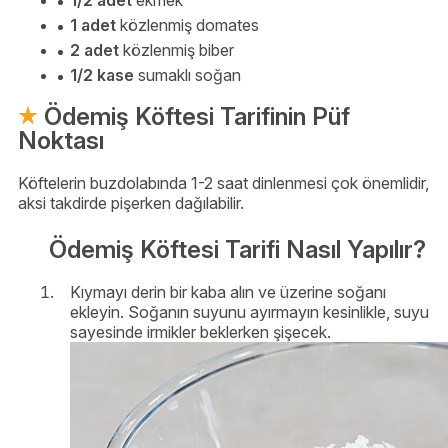
1/2 adet
ekmek
1 adet
közlenmiş domates
2 adet
közlenmiş biber
1/2 kase
sumaklı soğan
Ödemiş Köftesi Tarifinin Püf
Noktası
Köftelerin buzdolabında 1-2 saat dinlenmesi çok önemlidir,
aksi takdirde pişerken dağılabilir.
Ödemiş Köftesi Tarifi Nasıl Yapılır?
Kıymayı derin bir kaba alın ve üzerine soğanı
ekleyin. Soğanın suyunu ayırmayın kesinlikle, suyu
sayesinde irmikler beklerken şişecek.