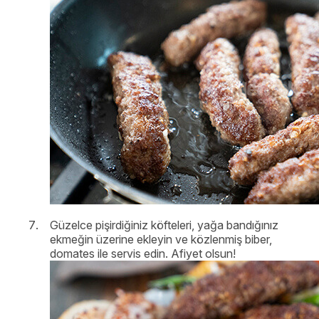
Güzelce pişirdiğiniz köfteleri, yağa bandığınız
ekmeğin üzerine ekleyin ve közlenmiş biber,
domates ile servis edin. Afiyet olsun!