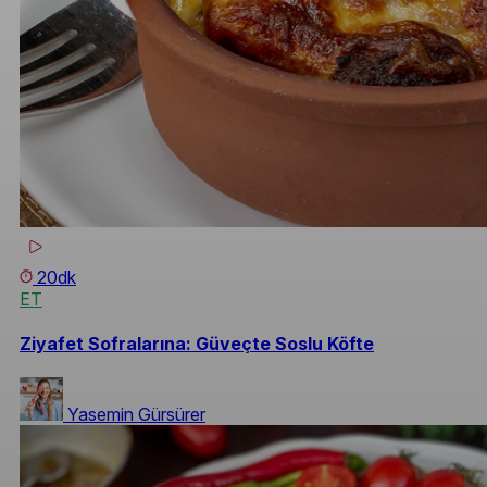
20dk
ET
Ziyafet Sofralarına: Güveçte Soslu Köfte
Yasemin Gürsürer