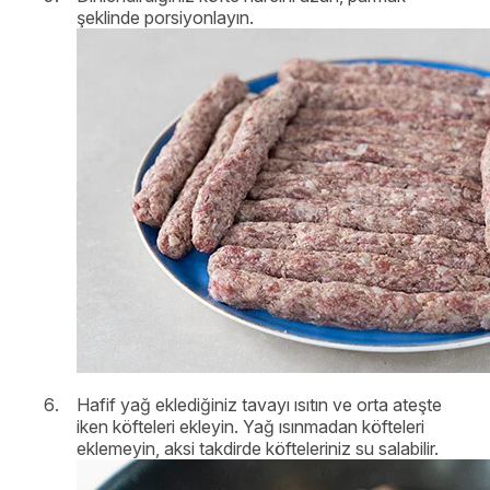
şeklinde porsiyonlayın.
Hafif yağ eklediğiniz tavayı ısıtın ve orta ateşte
iken köfteleri ekleyin. Yağ ısınmadan köfteleri
eklemeyin, aksi takdirde köfteleriniz su salabilir.