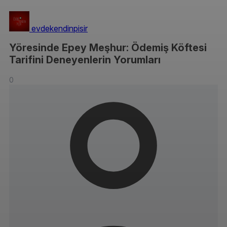
evdekendinpisir
Yöresinde Epey Meşhur: Ödemiş Köftesi
Tarifini Deneyenlerin Yorumları
0