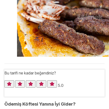
Bu tarifi ne kadar beğendiniz?
5.0
Ödemiş Köftesi Yanına İyi Gider?