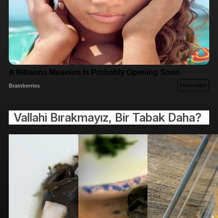
Vallahi Bırakmayız, Bir Tabak Daha?