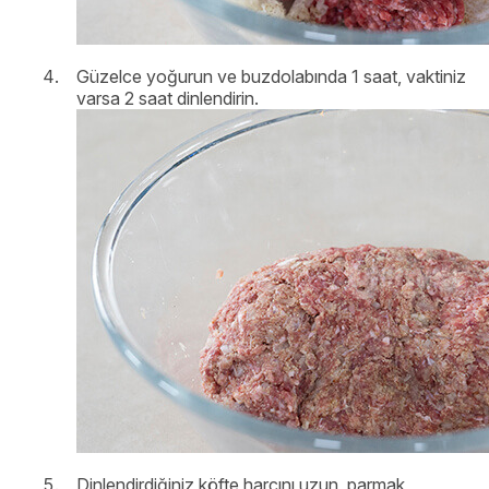
Güzelce yoğurun ve buzdolabında 1 saat, vaktiniz
varsa 2 saat dinlendirin.
Dinlendirdiğiniz köfte harcını uzun, parmak