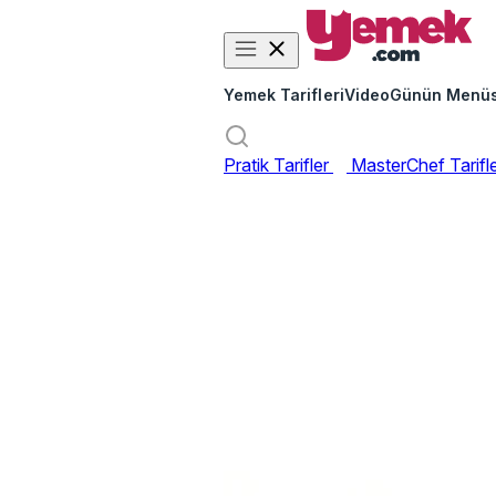
Yemek Tarifleri
Video
Günün Menü
Pratik Tarifler
MasterChef Tarifl