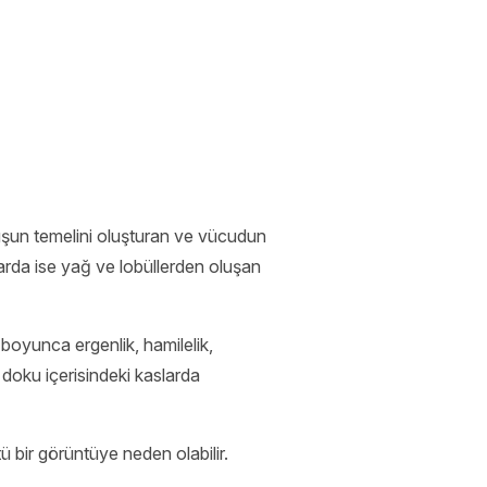
uruşun temelini oluşturan ve vücudun
arda ise yağ ve lobüllerden oluşan
boyunca ergenlik, hamilelik,
oku içerisindeki kaslarda
 bir görüntüye neden olabilir.