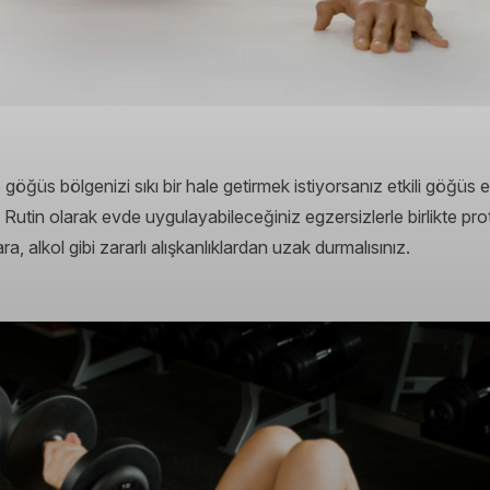
göğüs bölgenizi sıkı bir hale getirmek istiyorsanız etkili göğüs e
. Rutin olarak evde uygulayabileceğiniz egzersizlerle birlikte prot
ra, alkol gibi zararlı alışkanlıklardan uzak durmalısınız.