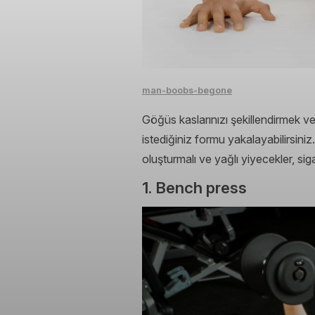
man-boobs-begone
Göğüs kaslarınızı şekillendirmek ve 
istediğiniz formu yakalayabilirsiniz
oluşturmalı ve yağlı yiyecekler, siga
1. Bench press