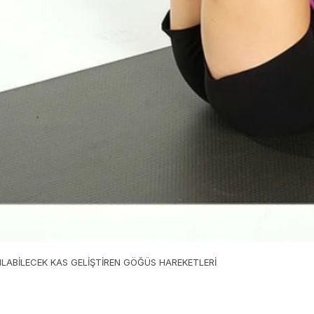
ILABİLECEK KAS GELİŞTİREN GÖĞÜS HAREKETLERİ