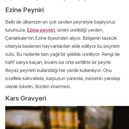
Ezine Peyniri
Belki de ülkemizin en çok sevilen peyniriyle başlıyoruz
turumuza.
Ezine peyniri
, ismini üretildiği yerden,
Çanakkale’nin Ezine ilçesinden alıyor. Bölgenin tazecik
otlarıyla beslenen hayvanlardan elde ediliyor bu peynirin
sütü. Bu nedenle tam yağlı bir şekilde üretiliyor. Rengi de
hafif sarıya kaçan, kıvamı ise orta sertlikte bir peynir.
Beyaz peynirin kullanıldığı her yerde kullanılıyor. Onu
özellikle kahvaltıda, karpuzun yanında, mezenin yandaşı
olarak tüketin. Bizden önermesi.
Kars Gravyeri