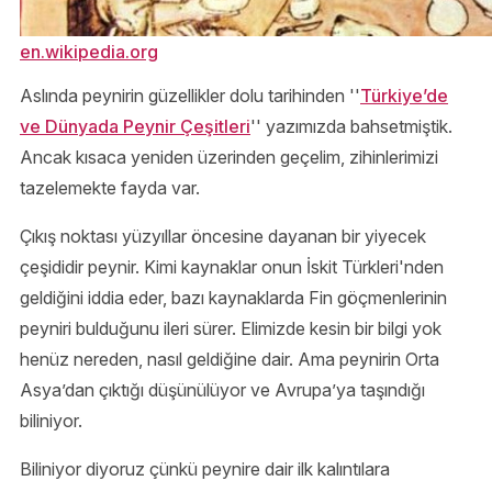
en.wikipedia.org
Aslında peynirin güzellikler dolu tarihinden ''
Türkiye’de
ve Dünyada Peynir Çeşitleri
'' yazımızda bahsetmiştik.
Ancak kısaca yeniden üzerinden geçelim, zihinlerimizi
tazelemekte fayda var.
Çıkış noktası yüzyıllar öncesine dayanan bir yiyecek
çeşididir peynir. Kimi kaynaklar onun İskit Türkleri'nden
geldiğini iddia eder, bazı kaynaklarda Fin göçmenlerinin
peyniri bulduğunu ileri sürer. Elimizde kesin bir bilgi yok
henüz nereden, nasıl geldiğine dair. Ama peynirin Orta
Asya’dan çıktığı düşünülüyor ve Avrupa’ya taşındığı
biliniyor.
Biliniyor diyoruz çünkü peynire dair ilk kalıntılara