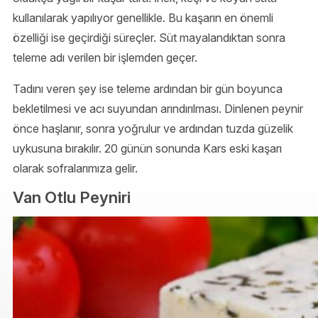
kullanılarak yapılıyor genellikle. Bu kaşarın en önemli
özelliği ise geçirdiği süreçler. Süt mayalandıktan sonra
teleme adı verilen bir işlemden geçer.
Tadını veren şey ise teleme ardından bir gün boyunca
bekletilmesi ve acı suyundan arındırılması. Dinlenen peynir
önce haşlanır, sonra yoğrulur ve ardından tuzda güzelik
uykusuna bırakılır. 20 günün sonunda Kars eski kaşarı
olarak sofralarımıza gelir.
Van Otlu Peyniri