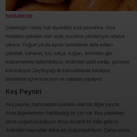
harikateyze
Çökeleğin Hatay hali diyebiliriz sürk peynirine. Ana
maddesi çökelek olan sürk, kurutma yöntemiyle ortaya
çıkıyor. Yoğurt ya da ayran kestirilerek elde edilen
çökelek, baharat, tuz, salça, soğan, domates gibi
malzemelerle tatlandırılıyor. Ardından şekil verilip, güneşte
kurutuluyor. Zeytinyağı ile kahvaltılarda tükeliyor,
böreklerin içine konuyor ve salatası yapılıyor.
Keş Peyniri
Keş peyniri, hammadesi çökelek olan bir diğer peynir.
Ama diğerlerinden farklılaştığı bir yer var. Keş yapılırken
önce yoğurt süzülüyor. Koyu kıvamlı bir hale geliyor.
Ardından kaynatılıp daha da yoğunlaştırılıyor. Daha sonra