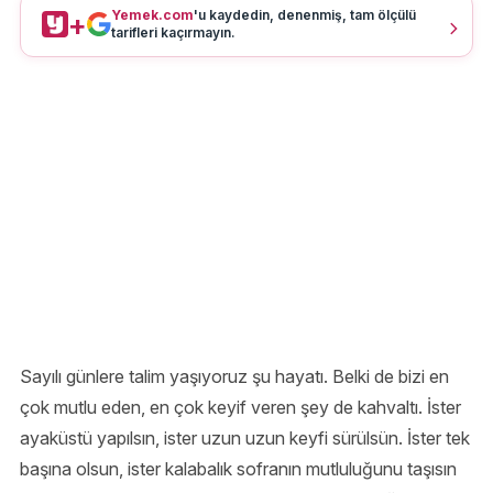
Yemek.com
'u kaydedin, denenmiş, tam ölçülü
+
tarifleri kaçırmayın.
Sayılı günlere talim yaşıyoruz şu hayatı. Belki de bizi en
çok mutlu eden, en çok keyif veren şey de kahvaltı. İster
ayaküstü yapılsın, ister uzun uzun keyfi sürülsün. İster tek
başına olsun, ister kalabalık sofranın mutluluğunu taşısın