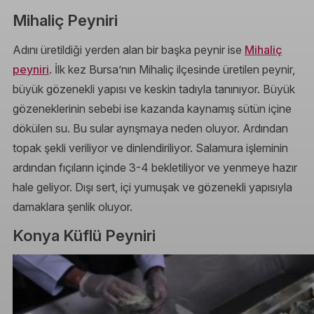
Mihaliç Peyniri
Adını üretildiği yerden alan bir başka peynir ise
Mihaliç
peyniri
. İlk kez Bursa’nın Mihaliç ilçesinde üretilen peynir,
büyük gözenekli yapısı ve keskin tadıyla tanınıyor. Büyük
gözeneklerinin sebebi ise kazanda kaynamış sütün içine
dökülen su. Bu sular ayrışmaya neden oluyor. Ardından
topak şekli veriliyor ve dinlendiriliyor. Salamura işleminin
ardından fıçıların içinde 3-4 bekletiliyor ve yenmeye hazır
hale geliyor. Dışı sert, içi yumuşak ve gözenekli yapısıyla
damaklara şenlik oluyor.
Konya Küflü Peyniri