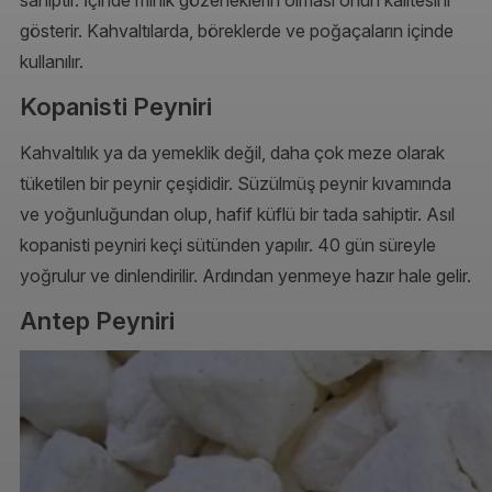
gösterir. Kahvaltılarda, böreklerde ve poğaçaların içinde
kullanılır.
Kopanisti Peyniri
Kahvaltılık ya da yemeklik değil, daha çok meze olarak
tüketilen bir peynir çeşididir. Süzülmüş peynir kıvamında
ve yoğunluğundan olup, hafif küflü bir tada sahiptir. Asıl
kopanisti peyniri keçi sütünden yapılır. 40 gün süreyle
yoğrulur ve dinlendirilir. Ardından yenmeye hazır hale gelir.
Antep Peyniri