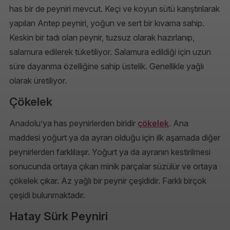
has bir de peyniri mevcut. Keçi ve koyun sütü karıştırılarak
yapılan Antep peyniri, yoğun ve sert bir kıvama sahip.
Keskin bir tadı olan peynir, tuzsuz olarak hazırlanıp,
salamura edilerek tüketiliyor. Salamura edildiği için uzun
süre dayanma özelliğine sahip üstelik. Genellikle yağlı
olarak üretiliyor.
Çökelek
Anadolu’ya has peynirlerden biridir
çökelek
. Ana
maddesi yoğurt ya da ayran olduğu için ilk aşamada diğer
peynirlerden farklılaşır. Yoğurt ya da ayranın kestirilmesi
sonucunda ortaya çıkan minik parçalar süzülür ve ortaya
çökelek çıkar. Az yağlı bir peynir çeşididir. Farklı birçok
çeşidi bulunmaktadır.
Hatay Sürk Peyniri