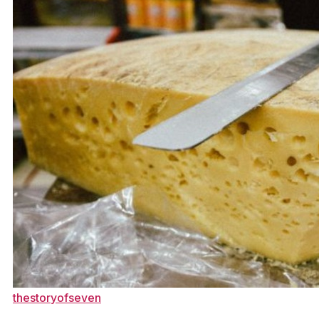
thestoryofseven