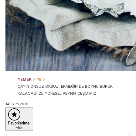
YEMEK
YE
ÇAYIN ONSUZ ÖKSÜZ, EKMEĞİN DE BOYNU BÜKÜK
KALACAĞI 25 YÖRESEL PEYNİR ÇEŞİDİMİZ
14 Ekim 2016
Favorilerime
Ekle