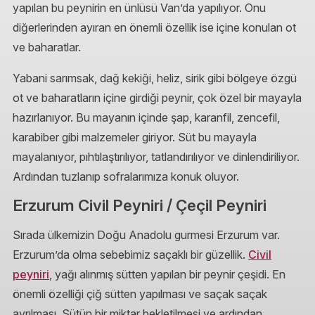
yapılan bu peynirin en ünlüsü Van’da yapılıyor. Onu
diğerlerinden ayıran en önemli özellik ise içine konulan ot
ve baharatlar.
Yabani sarımsak, dağ kekiği, heliz, sirik gibi bölgeye özgü
ot ve baharatların içine girdiği peynir, çok özel bir mayayla
hazırlanıyor. Bu mayanın içinde şap, karanfil, zencefil,
karabiber gibi malzemeler giriyor. Süt bu mayayla
mayalanıyor, pıhtılaştırılıyor, tatlandırılıyor ve dinlendiriliyor.
Ardından tuzlanıp sofralarımıza konuk oluyor.
Erzurum Civil Peyniri / Çeçil Peyniri
Sırada ülkemizin Doğu Anadolu gurmesi Erzurum var.
Erzurum’da olma sebebimiz saçaklı bir güzellik.
Civil
peyniri
, yağı alınmış sütten yapılan bir peynir çeşidi. En
önemli özelliği çiğ sütten yapılması ve saçak saçak
ayrılması. Sütün bir miktar bekletilmesi ve ardından