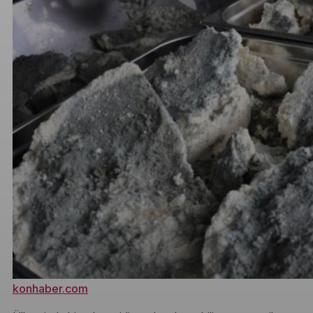
konhaber.com