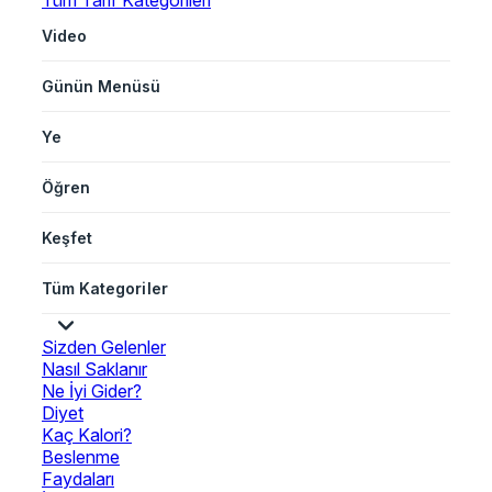
Tüm Tarif Kategorileri
Video
Günün Menüsü
Ye
Öğren
Keşfet
Tüm Kategoriler
Sizden Gelenler
Nasıl Saklanır
Ne İyi Gider?
Diyet
Kaç Kalori?
Beslenme
Faydaları