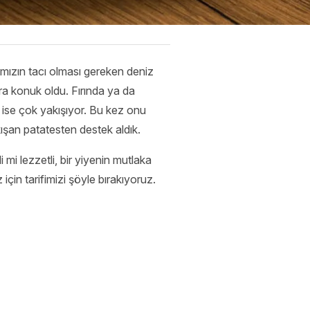
mızın tacı olması gereken deniz
ara konuk oldu. Fırında ya da
a ise çok yakışıyor. Bu kez onu
ışan patatesten destek aldık.
mi lezzetli, bir yiyenin mutlaka
 için tarifimizi şöyle bırakıyoruz.