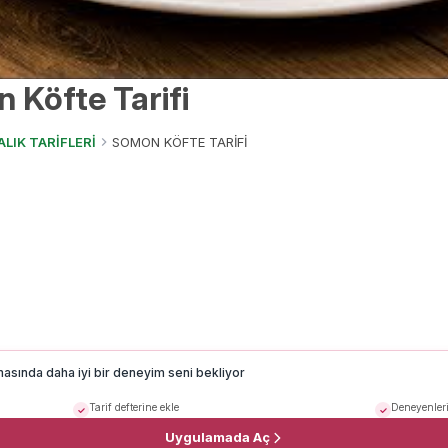
 Köfte Tarifi
ALIK TARİFLERİ
SOMON KÖFTE TARİFİ
masında daha iyi bir deneyim seni bekliyor
Tarif defterine ekle
Deneyenleri
Uygulamada Aç