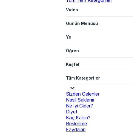
Tüm Tarif Kategorileri
Video
Günün Menüsü
Ye
Öğren
Keşfet
Tüm Kategoriler
Sizden Gelenler
Nasıl Saklanır
Ne İyi Gider?
Diyet
Kaç Kalori?
Beslenme
Faydaları