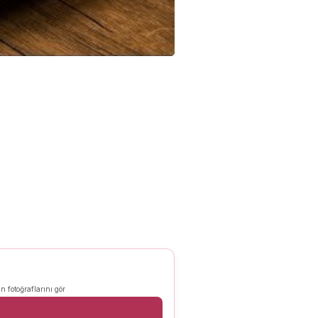
n fotoğraflarını gör