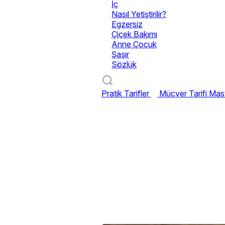
İç
Nasıl Yetiştirilir?
Egzersiz
Çiçek Bakımı
Anne Çocuk
Şaşır
Sözlük
Pratik Tarifler
Mücver Tarifi
Mast