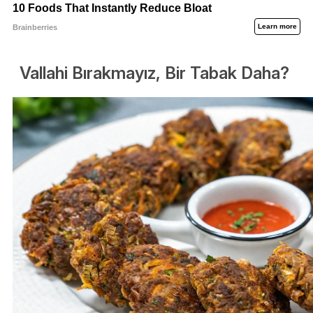
Vallahi Bırakmayız, Bir Tabak Daha?