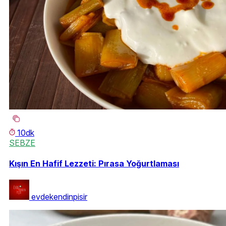
10dk
SEBZE
Kışın En Hafif Lezzeti: Pırasa Yoğurtlaması
evdekendinpisir