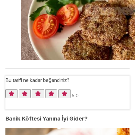
Bu tarifi ne kadar beğendiniz?
5.0
Banik Köftesi Yanına İyi Gider?