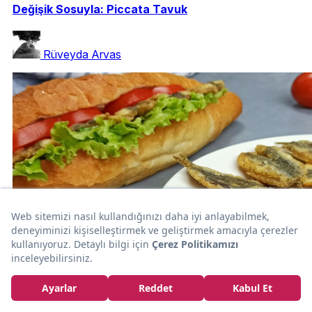
Değişik Sosuyla: Piccata Tavuk
Rüveyda Arvas