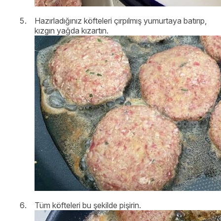
Hazırladığınız köfteleri çırpılmış yumurtaya batırıp,
kızgın yağda kızartın.
Tüm köfteleri bu şekilde pişirin.