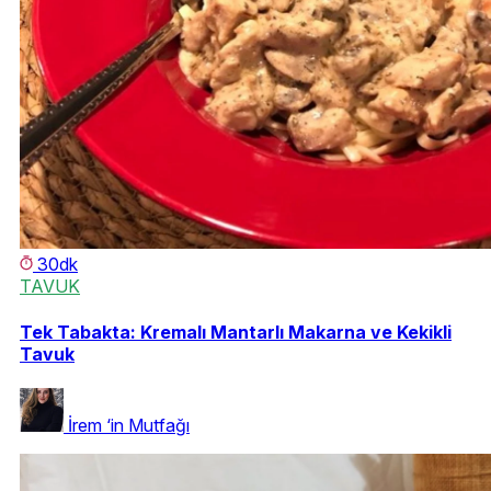
30dk
TAVUK
Tek Tabakta: Kremalı Mantarlı Makarna ve Kekikli
Tavuk
İrem ‘in Mutfağı