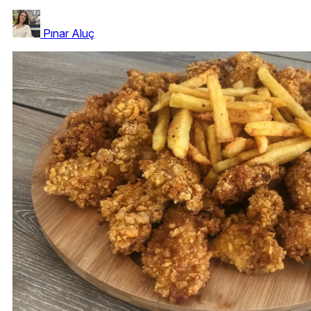
Pınar Aluç