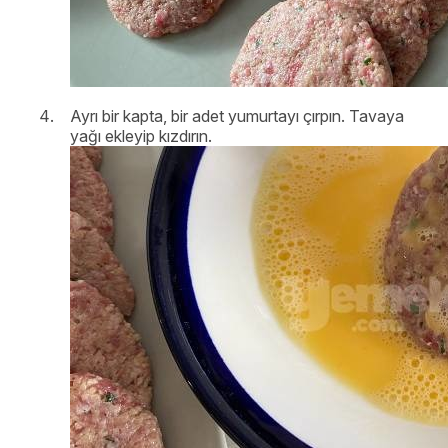
Ayrı bir kapta, bir adet yumurtayı çırpın. Tavaya
yağı ekleyip kızdırın.