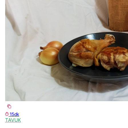
15dk
TAVUK