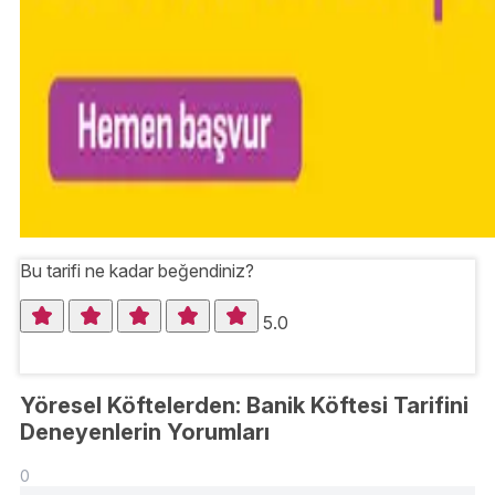
Bu tarifi ne kadar beğendiniz?
5.0
Yöresel Köftelerden: Banik Köftesi Tarifini
Deneyenlerin Yorumları
0