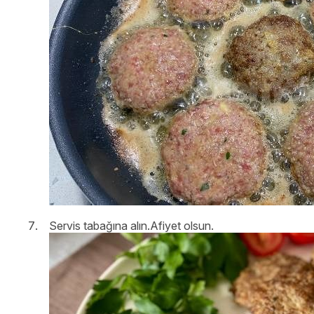
Servis tabağına alın.Afiyet olsun.