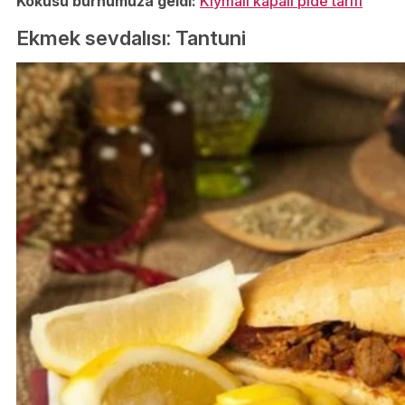
Kokusu burnumuza geldi:
Kıymalı kapalı pide tarifi
Ekmek sevdalısı: Tantuni