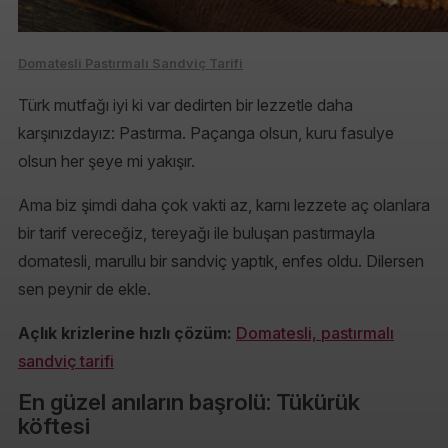
Domatesli Pastırmalı Sandviç Tarifi
Türk mutfağı iyi ki var dedirten bir lezzetle daha
karşınızdayız: Pastırma. Paçanga olsun, kuru fasulye
olsun her şeye mi yakışır.
Ama biz şimdi daha çok vakti az, karnı lezzete aç olanlara
bir tarif vereceğiz, tereyağı ile buluşan pastırmayla
domatesli, marullu bir sandviç yaptık, enfes oldu. Dilersen
sen peynir de ekle.
Açlık krizlerine hızlı çözüm:
Domatesli, pastırmalı
sandviç tarifi
En güzel anıların başrolü: Tükürük
köftesi