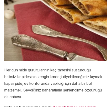
Her gün mide gurultularının kaç tanesini susturduğu
belirsiz kır pidesinin zengin kardeşi diyebileceğimiz kıymalı
kapalı pide, ev konforunda yapıldığı için daha bir bol
malzemeli. Sevdiğiniz baharatlarla şenlendirme özgürlüğü
de cabası.