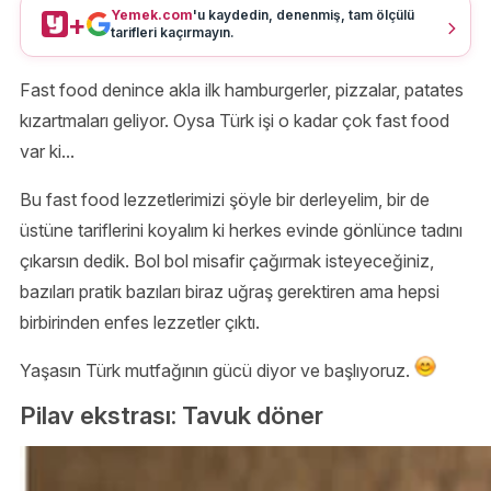
Yemek.com
'u kaydedin, denenmiş, tam ölçülü
+
tarifleri kaçırmayın.
Fast food denince akla ilk hamburgerler, pizzalar, patates
kızartmaları geliyor. Oysa Türk işi o kadar çok fast food
var ki...
Bu fast food lezzetlerimizi şöyle bir derleyelim, bir de
üstüne tariflerini koyalım ki herkes evinde gönlünce tadını
çıkarsın dedik. Bol bol misafir çağırmak isteyeceğiniz,
bazıları pratik bazıları biraz uğraş gerektiren ama hepsi
birbirinden enfes lezzetler çıktı.
Yaşasın Türk mutfağının gücü diyor ve başlıyoruz.
Pilav ekstrası: Tavuk döner