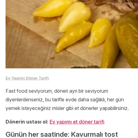
Ev Yapımı Döner Tarifi
Fast food seviyorum, döneri ayrı bir seviyorum
diyenlerdenseniz, bu tarifle evde daha sağlıklı, her gün
yemek isteyeceğiniz misler gibi et dönerler yapabilirsiniz.
Dönerin ustası ol:
Ev yapımı et döner tarifi
Günün her saatinde: Kavurmalı tost