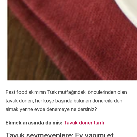
Fast food akımının Türk mutfağındaki öncülerinden olan
tavuk döneri, her köşe başında bulunan dönercilerden
almak yerine evde denemeye ne dersiniz?
Ekmek arasında da mis:
Tavuk döner tarifi
Tavuk sevmeyenlere: Ev yapımı et