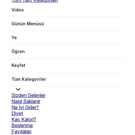
Tüm Tarif Kategorileri
Video
Günün Menüsü
Ye
Öğren
Keşfet
Tüm Kategoriler
Sizden Gelenler
Nasıl Saklanır
Ne İyi Gider?
Diyet
Kaç Kalori?
Beslenme
Faydaları