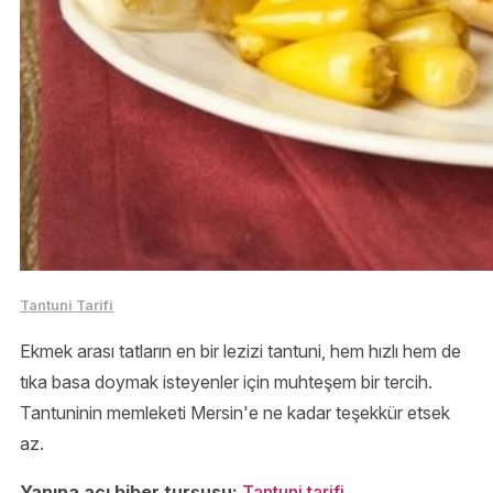
Tantuni Tarifi
Ekmek arası tatların en bir lezizi tantuni, hem hızlı hem de
tıka basa doymak isteyenler için muhteşem bir tercih.
Tantuninin memleketi Mersin'e ne kadar teşekkür etsek
az.
Yanına acı biber turşusu:
Tantuni tarifi