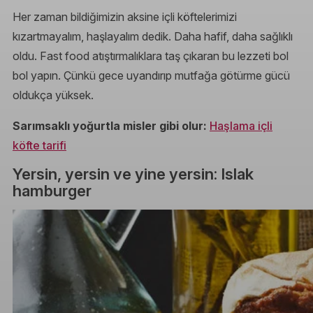
Her zaman bildiğimizin aksine içli köftelerimizi
kızartmayalım, haşlayalım dedik. Daha hafif, daha sağlıklı
oldu. Fast food atıştırmalıklara taş çıkaran bu lezzeti bol
bol yapın. Çünkü gece uyandırıp mutfağa götürme gücü
oldukça yüksek.
Sarımsaklı yoğurtla misler gibi olur:
Haşlama içli
köfte tarifi
Yersin, yersin ve yine yersin: Islak
hamburger