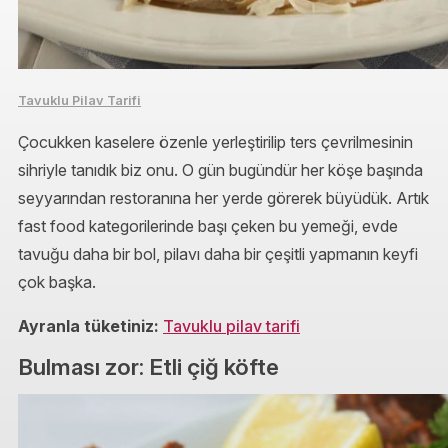
Tavuklu Pilav Tarifi
Çocukken kaselere özenle yerleştirilip ters çevrilmesinin
sihriyle tanıdık biz onu. O gün bugündür her köşe başında
seyyarından restoranına her yerde görerek büyüdük. Artık
fast food kategorilerinde başı çeken bu yemeği, evde
tavuğu daha bir bol, pilavı daha bir çeşitli yapmanın keyfi
çok başka.
Ayranla tüketiniz:
Tavuklu pilav tarifi
Bulması zor: Etli çiğ köfte