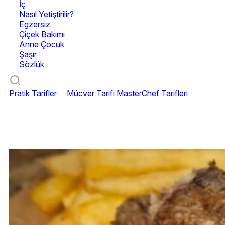
İç
Nasıl Yetiştirilir?
Egzersiz
Çiçek Bakımı
Anne Çocuk
Şaşır
Sözlük
Pratik Tarifler
Mücver Tarifi
MasterChef Tarifleri