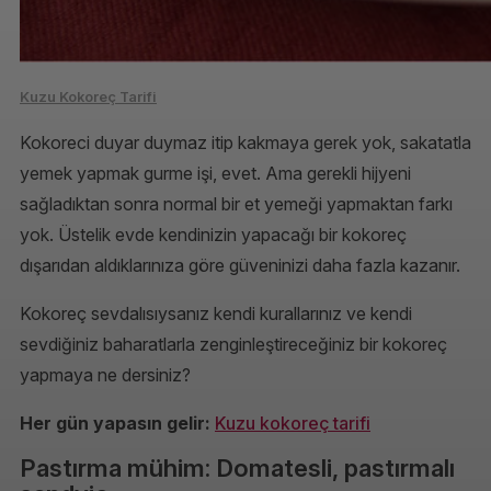
Kuzu Kokoreç Tarifi
Kokoreci duyar duymaz itip kakmaya gerek yok, sakatatla
yemek yapmak gurme işi, evet. Ama gerekli hijyeni
sağladıktan sonra normal bir et yemeği yapmaktan farkı
yok. Üstelik evde kendinizin yapacağı bir kokoreç
dışarıdan aldıklarınıza göre güveninizi daha fazla kazanır.
Kokoreç sevdalısıysanız kendi kurallarınız ve kendi
sevdiğiniz baharatlarla zenginleştireceğiniz bir kokoreç
yapmaya ne dersiniz?
Her gün yapasın gelir:
Kuzu kokoreç tarifi
Pastırma mühim: Domatesli, pastırmalı