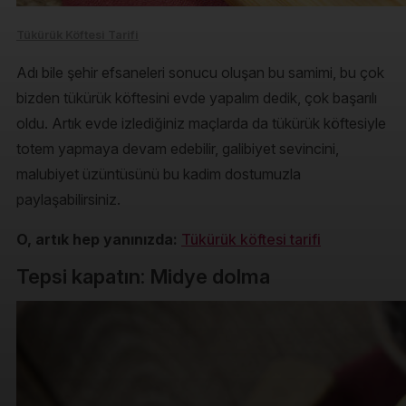
Tükürük Köftesi Tarifi
Adı bile şehir efsaneleri sonucu oluşan bu samimi, bu çok
bizden tükürük köftesini evde yapalım dedik, çok başarılı
oldu. Artık evde izlediğiniz maçlarda da tükürük köftesiyle
totem yapmaya devam edebilir, galibiyet sevincini,
malubiyet üzüntüsünü bu kadim dostumuzla
paylaşabilirsiniz.
O, artık hep yanınızda:
Tükürük köftesi tarifi
Tepsi kapatın: Midye dolma