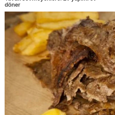
döner