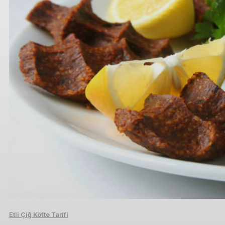
Etli Çiğ Köfte Tarifi