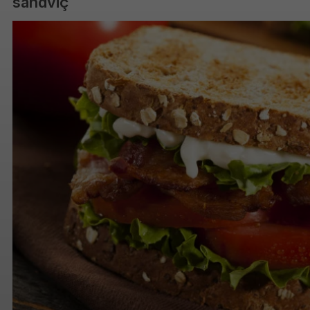
sandviç