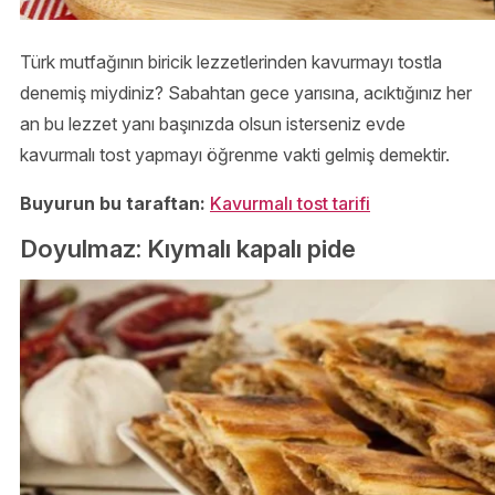
Türk mutfağının biricik lezzetlerinden kavurmayı tostla
denemiş miydiniz? Sabahtan gece yarısına, acıktığınız her
an bu lezzet yanı başınızda olsun isterseniz evde
kavurmalı tost yapmayı öğrenme vakti gelmiş demektir.
Buyurun bu taraftan:
Kavurmalı tost tarifi
Doyulmaz: Kıymalı kapalı pide