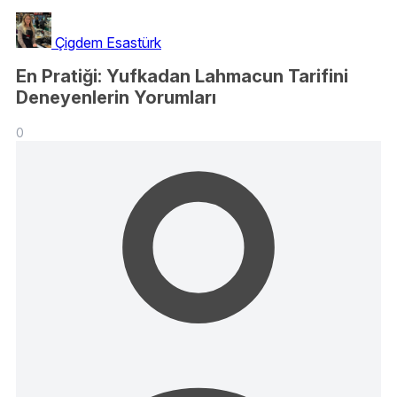
Çigdem Esastürk
En Pratiği: Yufkadan Lahmacun Tarifini
Deneyenlerin Yorumları
0