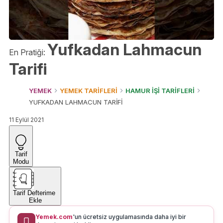
Yufkadan Lahmacun
En Pratiği:
Tarifi
YEMEK
YEMEK TARİFLERİ
HAMUR İŞİ TARİFLERİ
YUFKADAN LAHMACUN TARİFİ
11 Eylül 2021
Tarif
Modu
Tarif Defterime
Ekle
Yemek.com
'un ücretsiz uygulamasında daha iyi bir