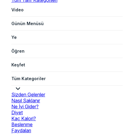
Tüm Tarif Kategorileri
Video
Günün Menüsü
Ye
Öğren
Keşfet
Tüm Kategoriler
Sizden Gelenler
Nasıl Saklanır
Ne İyi Gider?
Diyet
Kaç Kalori?
Beslenme
Faydaları