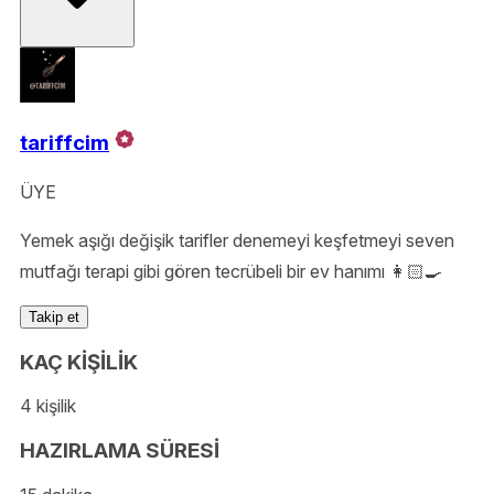
tariffcim
ÜYE
Yemek aşığı değişik tarifler denemeyi keşfetmeyi seven
mutfağı terapi gibi gören tecrübeli bir ev hanımı 👩🏻‍🍳
Takip et
KAÇ KİŞİLİK
4 kişilik
HAZIRLAMA SÜRESİ