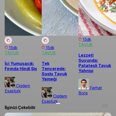
15dk
TAVUK
15dk
15dk
TAVUK
TAVUK
Lezzeti
Suyunda:
İçi Yumuşacık:
Tek
Patatesli Tavuk
Fırında Hindi Şiş
Tencerede:
Yahnisi
Soslu Tavuk
Yemeği
Çigdem
Ferhat
Esastürk
Bora
Çigdem
Esastürk