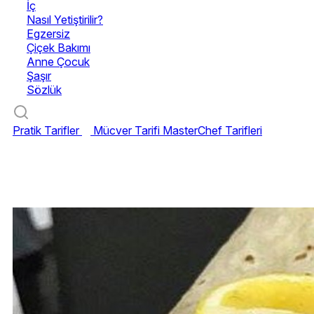
İç
Nasıl Yetiştirilir?
Egzersiz
Çiçek Bakımı
Anne Çocuk
Şaşır
Sözlük
Pratik Tarifler
Mücver Tarifi
MasterChef Tarifleri