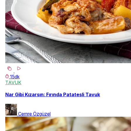
15dk
TAVUK
Nar Gibi Kızarsın: Fırında Patatesli Tavuk
Cemre Özgüzel