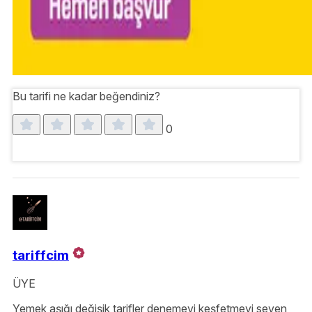
Bu tarifi ne kadar beğendiniz?
0
tariffcim
ÜYE
Yemek aşığı değişik tarifler denemeyi keşfetmeyi seven