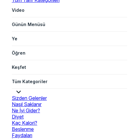
Tüm Tarif Kategorileri
Video
Günün Menüsü
Ye
Öğren
Keşfet
Tüm Kategoriler
Sizden Gelenler
Nasıl Saklanır
Ne İyi Gider?
Diyet
Kaç Kalori?
Beslenme
Faydaları