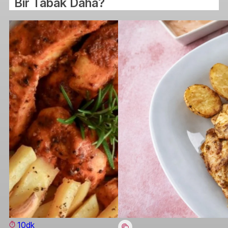
Bir Tabak Daha?
10dk