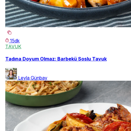
15dk
TAVUK
Tadına Doyum Olmaz: Barbekü Soslu Tavuk
Leyla Günbay