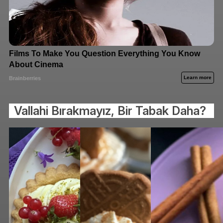
Vallahi Bırakmayız, Bir Tabak Daha?