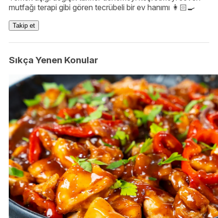
mutfağı terapi gibi gören tecrübeli bir ev hanımı 👩🏻‍🍳
Takip et
Sıkça Yenen Konular