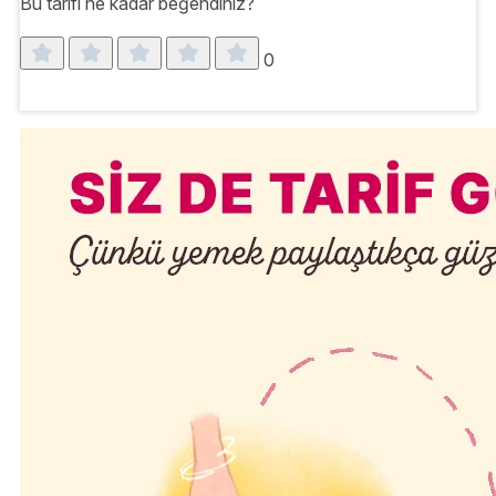
Bu tarifi ne kadar beğendiniz?
0