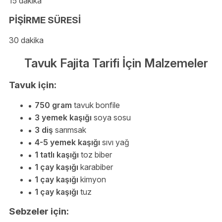
15 dakika
PİŞİRME SÜRESİ
30 dakika
Tavuk Fajita Tarifi İçin Malzemeler
Tavuk için:
750 gram
tavuk bonfile
3 yemek kaşığı
soya sosu
3 diş
sarımsak
4-5 yemek kaşığı
sıvı yağ
1 tatlı kaşığı
toz biber
1 çay kaşığı
karabiber
1 çay kaşığı
kimyon
1 çay kaşığı
tuz
Sebzeler için: