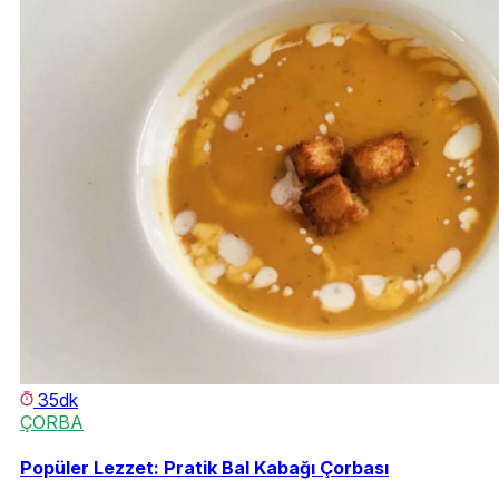
35dk
ÇORBA
Popüler Lezzet: Pratik Bal Kabağı Çorbası