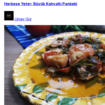
Herkese Yeter: Büyük Kahvaltı Pankeki
Umay Gür