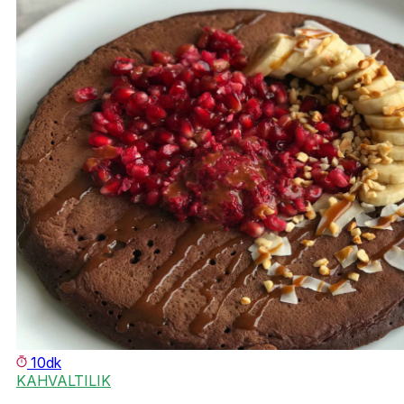
10dk
KAHVALTILIK