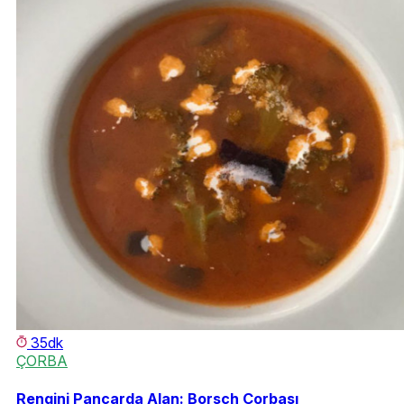
35dk
ÇORBA
Rengini Pancarda Alan: Borsch Çorbası