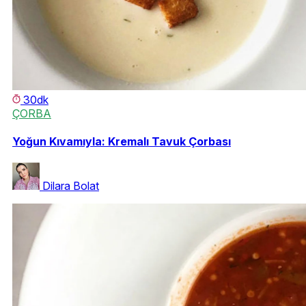
30dk
ÇORBA
Yoğun Kıvamıyla: Kremalı Tavuk Çorbası
Dilara Bolat