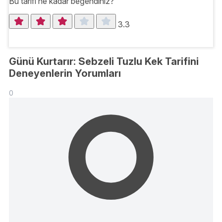
Bu tarifi ne kadar beğendiniz?
3.3
Günü Kurtarır: Sebzeli Tuzlu Kek Tarifini
Deneyenlerin Yorumları
0