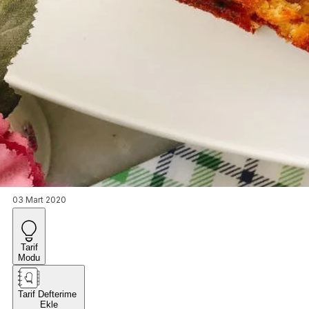
03 Mart 2020
Tarif
Modu
Tarif Defterime
Ekle