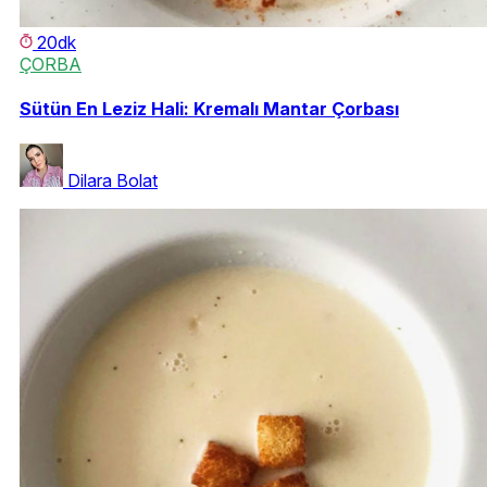
20dk
ÇORBA
Sütün En Leziz Hali: Kremalı Mantar Çorbası
Dilara Bolat