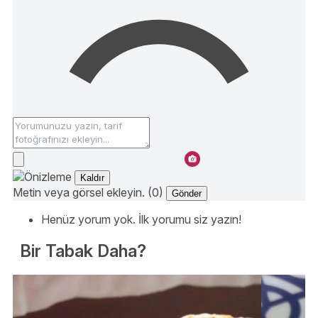
Kaldır
Metin veya görsel ekleyin. (0)
Gönder
Henüz yorum yok. İlk yorumu siz yazın!
Bir Tabak Daha?