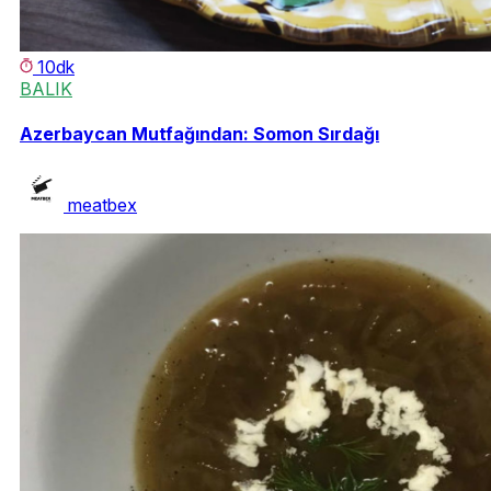
10dk
BALIK
Azerbaycan Mutfağından: Somon Sırdağı
meatbex