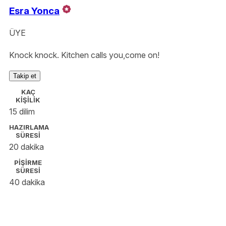
Esra Yonca
ÜYE
Knock knock. Kitchen calls you,come on!
Takip et
KAÇ
KİŞİLİK
15 dilim
HAZIRLAMA
SÜRESİ
20 dakika
PİŞİRME
SÜRESİ
40 dakika