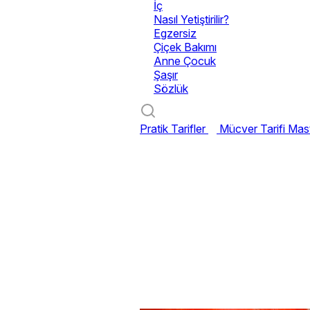
İç
Nasıl Yetiştirilir?
Egzersiz
Çiçek Bakımı
Anne Çocuk
Şaşır
Sözlük
Pratik Tarifler
Mücver Tarifi
Mast