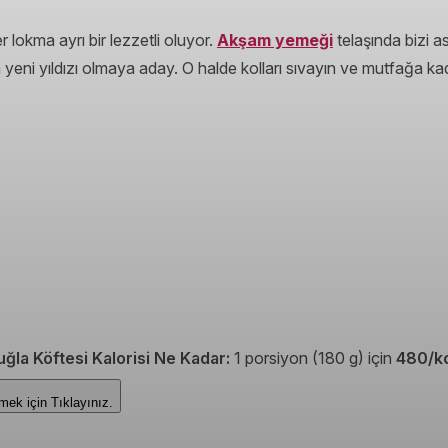
okma ayrı bir lezzetli oluyor.
Akşam yemeği
telaşında bizi 
 yeni yıldızı olmaya aday. O halde kolları sıvayın ve mutfağa k
ğla Köftesi Kalorisi Ne Kadar:
1 porsiyon (180 g) için
480/k
Görmek için
Tıklayınız.