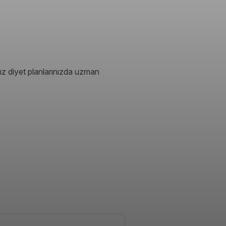
ız diyet planlarınızda uzman