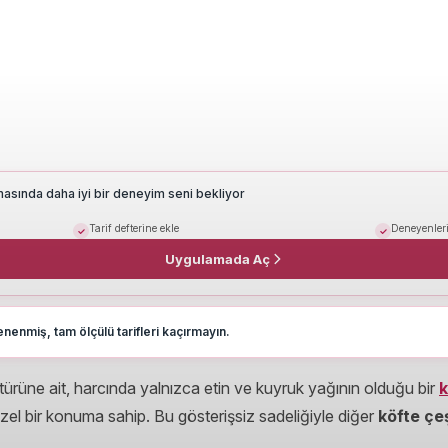
masında daha iyi bir deneyim seni bekliyor
Tarif defterine ekle
Deneyenleri
Uygulamada Aç
nenmiş, tam ölçülü tarifleri kaçırmayın.
ürüne ait, harcında yalnızca etin ve kuyruk yağının olduğu bir
k
zel bir konuma sahip. Bu gösterişsiz sadeliğiyle diğer
köfte çeş