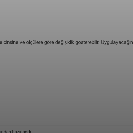
 cinsine ve ölçülere göre değişiklik gösterebilir. Uygulayacağın
ından hazırlandı.