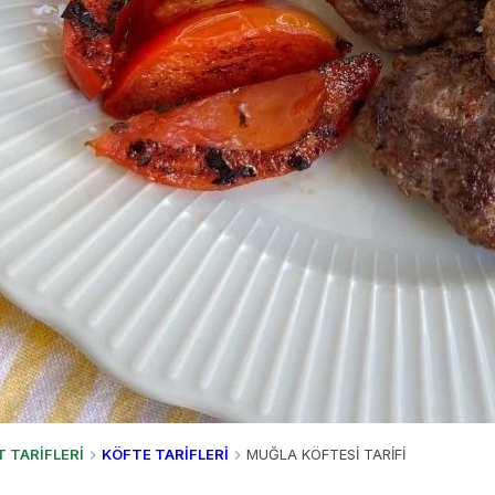
T TARİFLERİ
KÖFTE TARİFLERİ
MUĞLA KÖFTESİ TARİFİ