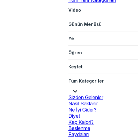
Tüm Tarif Kategorileri
Video
Günün Menüsü
Ye
Öğren
Keşfet
Tüm Kategoriler
Sizden Gelenler
Nasıl Saklanır
Ne İyi Gider?
Diyet
Kaç Kalori?
Beslenme
Faydaları