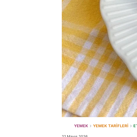
YEMEK
YEMEK TARİFLERİ
E
22 Mayıs 2026