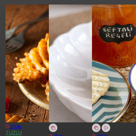
20dk
TUZLU