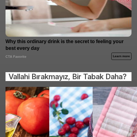
Vallahi Bırakmayız, Bir Tabak Daha?