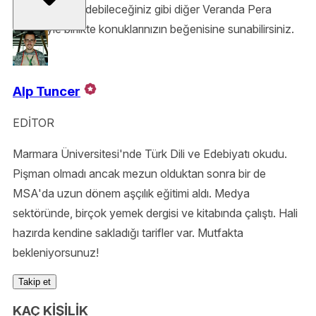
olarak servis edebileceğiniz gibi diğer Veranda Pera
tarifleriyle birlikte konuklarınızın beğenisine sunabilirsiniz.
Alp Tuncer
EDİTOR
Marmara Üniversitesi'nde Türk Dili ve Edebiyatı okudu.
Pişman olmadı ancak mezun olduktan sonra bir de
MSA'da uzun dönem aşçılık eğitimi aldı. Medya
sektöründe, birçok yemek dergisi ve kitabında çalıştı. Hali
hazırda kendine sakladığı tarifler var. Mutfakta
bekleniyorsunuz!
Takip et
KAÇ KİŞİLİK