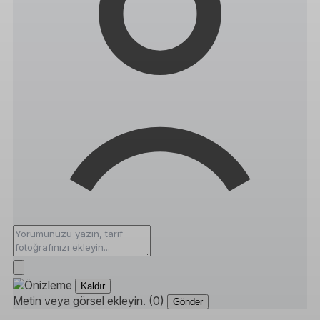
Kaldır
Metin veya görsel ekleyin. (0)
Gönder