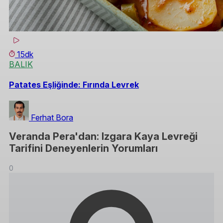
15dk
BALIK
Patates Eşliğinde: Fırında Levrek
Ferhat Bora
Veranda Pera'dan: Izgara Kaya Levreği
Tarifini Deneyenlerin Yorumları
0