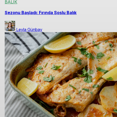
BALIK
Sezonu Başladı: Fırında Soslu Balık
Leyla Günbay