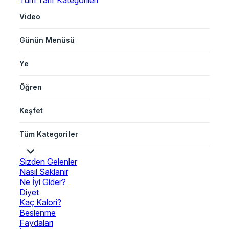
Tüm Tarif Kategorileri
Video
Günün Menüsü
Ye
Öğren
Keşfet
Tüm Kategoriler
Sizden Gelenler
Nasıl Saklanır
Ne İyi Gider?
Diyet
Kaç Kalori?
Beslenme
Faydaları