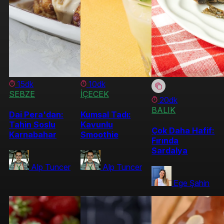
15dk
10dk
SEBZE
İÇECEK
20dk
BALIK
Dai Pera'dan:
Kumsal Tadı:
Tahin Soslu
Kavunlu
Çok Daha Hafif:
Karnabahar
Smoothie
Fırında
Sardalya
Alp Tuncer
Alp Tuncer
Ege Şahin