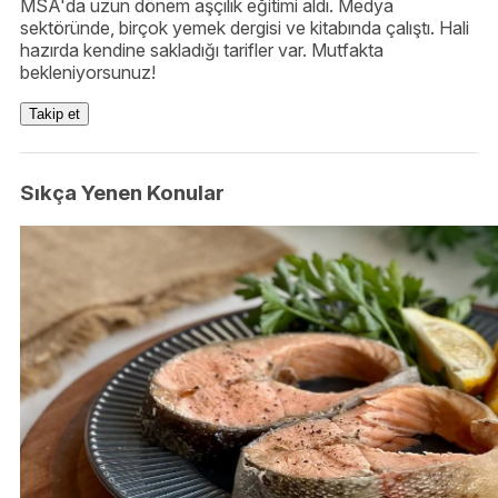
MSA'da uzun dönem aşçılık eğitimi aldı. Medya
sektöründe, birçok yemek dergisi ve kitabında çalıştı. Hali
hazırda kendine sakladığı tarifler var. Mutfakta
bekleniyorsunuz!
Takip et
Sıkça Yenen Konular