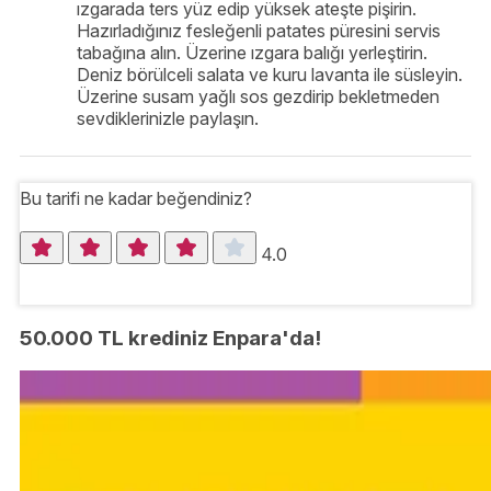
ızgarada ters yüz edip yüksek ateşte pişirin.
Hazırladığınız fesleğenli patates püresini servis
tabağına alın. Üzerine ızgara balığı yerleştirin.
Deniz börülceli salata ve kuru lavanta ile süsleyin.
Üzerine susam yağlı sos gezdirip bekletmeden
sevdiklerinizle paylaşın.
Bu tarifi ne kadar beğendiniz?
4.0
50.000 TL krediniz Enpara'da!