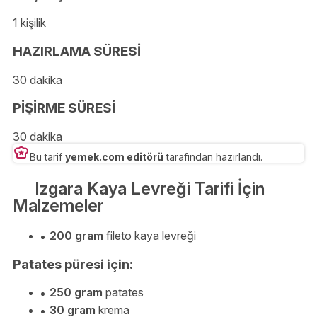
1 kişilik
HAZIRLAMA SÜRESİ
30 dakika
PİŞİRME SÜRESİ
30 dakika
Bu tarif
yemek.com editörü
tarafından hazırlandı.
Izgara Kaya Levreği Tarifi İçin
Malzemeler
200 gram
fileto kaya levreği
Patates püresi için:
250 gram
patates
30 gram
krema