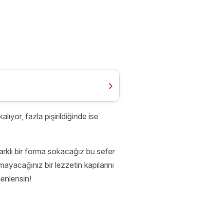
ıyor, fazla pişirildiğinde ise
arklı bir forma sokacağız bu sefer
mayacağınız bir lezzetin kapılarını
enlensin!