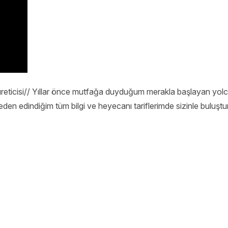
üreticisi// Yıllar önce mutfağa duyduğum merakla başlayan y
eden edindiğim tüm bilgi ve heyecanı tariflerimde sizinle bulu