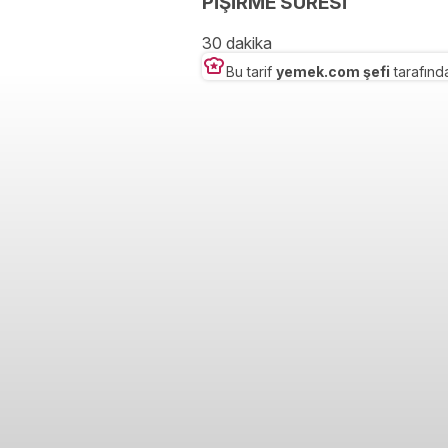
PİŞİRME SÜRESİ
30 dakika
Bu tarif
yemek.com şefi
tarafında