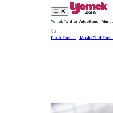
Yemek Tarifleri
Video
Günün Menü
Pratik Tarifler
MasterChef Tarifl