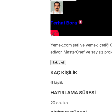
Ferhat Bora
ŞEF
Yemek.com şefi ve yemek içeriği 
ediyor. MasterChef ve sayısız proj
Takip et
KAÇ KİŞİLİK
6 kişilik
HAZIRLAMA SÜRESİ
20 dakika